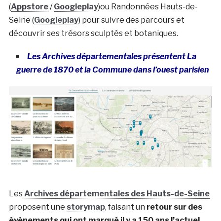
(
Appstore
/
Googleplay
)ou Randonnées Hauts-de-
Seine (
Googleplay
) pour suivre des parcours et
découvrir ses trésors sculptés et botaniques.
Les Archives départementales présentent La
guerre de 1870 et la Commune dans l’ouest parisien
Les
Archives départementales des Hauts-de-Seine
proposent une
storymap
, faisant un
retour sur des
événements qui ont marqué il y a 150 ans l’actuel