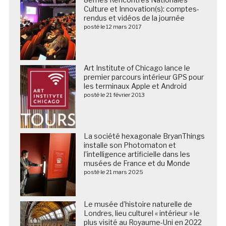
Culture et Innovation(s): comptes-
rendus et vidéos de la journée
posté le 12 mars 2017
Art Institute of Chicago lance le
premier parcours intérieur GPS pour
les terminaux Apple et Android
posté le 21 février 2013
La société hexagonale BryanThings
installe son Photomaton et
l’intelligence artificielle dans les
musées de France et du Monde
posté le 21 mars 2025
Le musée d’histoire naturelle de
Londres, lieu culturel « intérieur » le
plus visité au Royaume-Uni en 2022