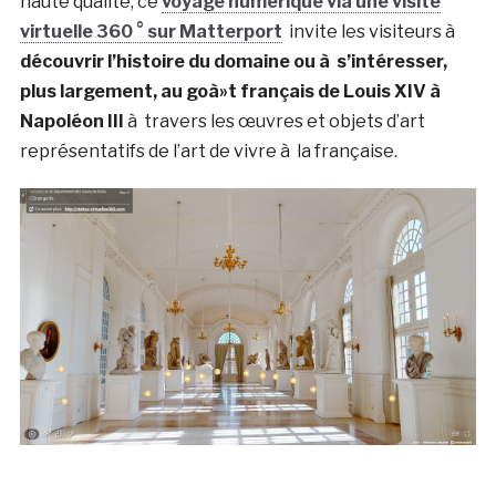
haute qualité, ce
voyage numérique via une visite
virtuelle 360 ° sur Matterport
invite les visiteurs à
découvrir l’histoire du domaine ou à s’intéresser,
plus largement, au goà»t français de Louis XIV à
Napoléon III
à travers les œuvres et objets d’art
représentatifs de l’art de vivre à la française.