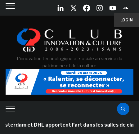
LOGIN
L'innovation technologique et sociale au service du
patrimoine et de la culture
t DHL apportent l’art dans les salles de classe des éco