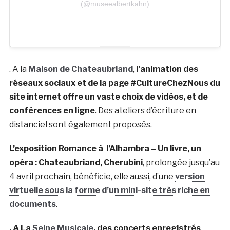
(@museealbertkahn)
. A la
Maison de Chateaubriand
,
l’animation des
réseaux sociaux et de la page #CultureChezNous du
site internet offre un vaste choix de vidéos, et de
conférences en ligne
. Des ateliers d’écriture en
distanciel sont également proposés.
L’exposition Romance à l’Alhambra – Un livre, un
opéra : Chateaubriand, Cherubini
, prolongée jusqu’au
4 avril prochain, bénéficie, elle aussi, d’une
version
virtuelle sous la forme d’un mini-site très riche en
documents
.
. A La
Seine Musicale
, des concerts enregistrés