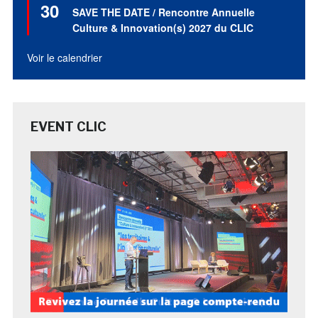
30
en
SAVE THE DATE / Rencontre Annuelle
avant
Culture & Innovation(s) 2027 du CLIC
Voir le calendrier
EVENT CLIC