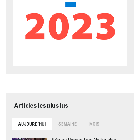
AUJOURD’HUI
SEMAINE
MOIS
8èmes Rencontres Nationales