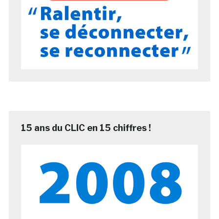
15 ans du CLIC en 15 chiffres !