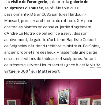
. La
visite de l’orangerie
, qui abrite la
galerie de
sculptures du musée
, se révèle tout aussi
passionnante. B ti en 1686 par Jules Hardouin-
Mansart, premier architecte du roi Louis XIV, pour
abriter les plantes en caisse du jardin d’agrément
d’André Le Nôtre, ce bel édifice a servi, dès son
achèvement, de galerie d’art. Jean-Baptiste Colbert
de Seignelay, héritier du célèbre ministre du Roi Soleil,
ancien propriétaire des lieux, y rassembla une partie
de ses collections de tableaux et sculptures. Autant
de trésors qui livrent leurs secrets gr ce à cette
visite
virtuelle 360 ° sur Matterport
.