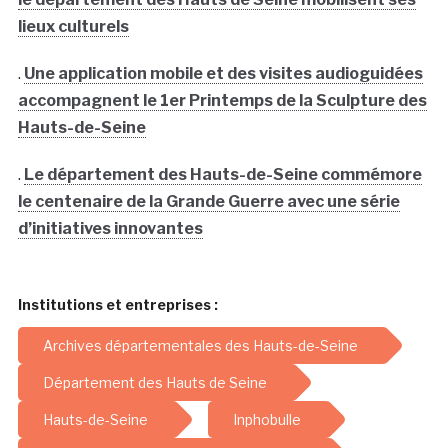
lieux culturels
.
Une application mobile et des visites audioguidées
accompagnent le 1er Printemps de la Sculpture des
Hauts-de-Seine
.
Le département des Hauts-de-Seine commémore
le centenaire de la Grande Guerre avec une série
d’initiatives innovantes
Institutions et entreprises :
Archives départementales des Hauts-de-Seine
Département des Hauts de Seine
Hauts-de-Seine
Inphobulle