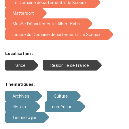
Le Domaine départemental de Sceaux.
Matterport
Musée Départemental Albert Kahn
musée du Domaine départemental de Sceaux
Localisation :
France
Région Ile de France
Thématiques :
Archives
Culture
Histoire
numérique
Technologie