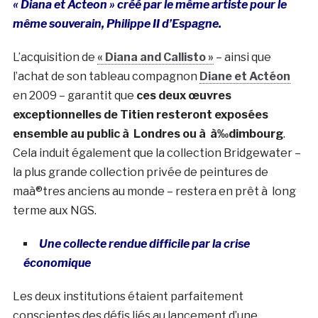
« Diana et Acteon » créé par le même artiste pour le
même souverain, Philippe II d’Espagne.
L’acquisition de
« Diana and Callisto »
– ainsi que
l’achat de son tableau compagnon
Diane et Actéon
en 2009 – garantit que
ces deux œuvres
exceptionnelles de Titien resteront exposées
ensemble au public à Londres ou à à‰dimbourg
.
Cela induit également que la collection Bridgewater –
la plus grande collection privée de peintures de
maà®tres anciens au monde – restera en prêt à long
terme aux NGS.
Une collecte rendue difficile par la crise
économique
Les deux institutions étaient parfaitement
conscientes des défis liés au lancement d’une