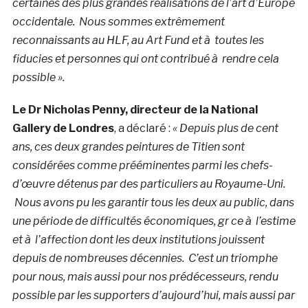
certaines des plus grandes réalisations de l’art d’Europe
occidentale. Nous sommes extrêmement
reconnaissants au HLF, au Art Fund et à toutes les
fiducies et personnes qui ont contribué à rendre cela
possible ».
Le Dr Nicholas Penny, directeur de la National
Gallery de Londres
, a déclaré :
« Depuis plus de cent
ans, ces deux grandes peintures de Titien sont
considérées comme prééminentes parmi les chefs-
d’œuvre détenus par des particuliers au Royaume-Uni.
Nous avons pu les garantir tous les deux au public, dans
une période de difficultés économiques, gr ce à l’estime
et à l’affection dont les deux institutions jouissent
depuis de nombreuses décennies. C’est un triomphe
pour nous, mais aussi pour nos prédécesseurs, rendu
possible par les supporters d’aujourd’hui, mais aussi par