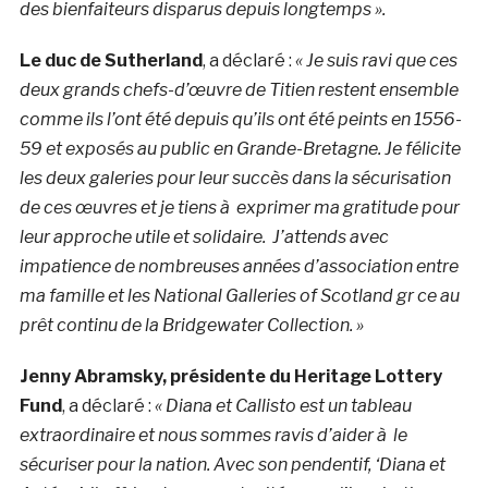
des bienfaiteurs disparus depuis longtemps ».
Le duc de Sutherland
, a déclaré :
« Je suis ravi que ces
deux grands chefs-d’œuvre de Titien restent ensemble
comme ils l’ont été depuis qu’ils ont été peints en 1556-
59 et exposés au public en Grande-Bretagne. Je félicite
les deux galeries pour leur succès dans la sécurisation
de ces œuvres et je tiens à exprimer ma gratitude pour
leur approche utile et solidaire. J’attends avec
impatience de nombreuses années d’association entre
ma famille et les National Galleries of Scotland gr ce au
prêt continu de la Bridgewater Collection. »
Jenny Abramsky, présidente du Heritage Lottery
Fund
, a déclaré :
« Diana et Callisto est un tableau
extraordinaire et nous sommes ravis d’aider à le
sécuriser pour la nation. Avec son pendentif, ‘Diana et