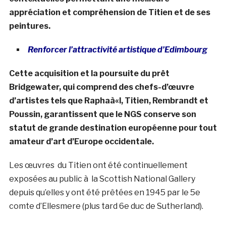
appréciation et compréhension de Titien et de ses
peintures.
Renforcer l’
attractivité
artistique d’Edimbourg
Cette acquisition et la poursuite du prêt
Bridgewater, qui comprend des chefs-d’œuvre
d’artistes tels que Raphaà«l, Titien, Rembrandt et
Poussin, garantissent que le NGS conserve son
statut de grande destination européenne pour tout
amateur d’art d’Europe occidentale.
Les œuvres du Titien ont été continuellement
exposées au public à la Scottish National Gallery
depuis qu’elles y ont été prêtées en 1945 par le 5e
comte d’Ellesmere (plus tard 6e duc de Sutherland).