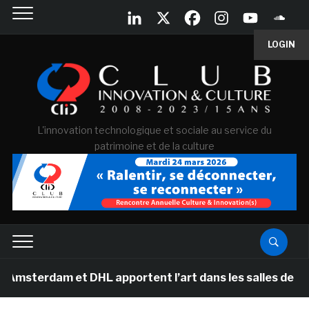
LOGIN
L'innovation technologique et sociale au service du
patrimoine et de la culture
m et DHL apportent l’art dans les salles de classe des