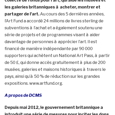
collecte de fonds pour l’art, qui aide les musées et
les galeries britanniques à acheter, montrer et
partager de l’art.
Au cours des 5 dernières années,
l’Art Fund a accordé 24 millions de livres sterling de
subventions à l’achat et a également soutenu une
série de projets et de programmes visant à aider
davantage de personnes à apprécier l’art. Il est
financé de manière indépendante par 90 000
supporters qui achètent un National Art Pass, à partir
de 50 £, qui donne accès gratuitement à plus de 200
musées, galeries et maisons historiques à travers le
pays, ainsi qu’à 50 % de réduction sur les grandes
expositions. www.artfund.org.
A propos de DCMS
Depuis mai 2012, le gouvernement britannique a
introduit une série de mesures pour inciter les dons