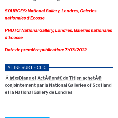
SOURCES: National Gallery, Londres, Galeries
nationales d’Ecosse
PHOTO: National Gallery, Londres, Galeries nationales
d’Ecosse
Date de première publication: 7/03/2012
À LIRE SUR LE CLIC
.Â
â€œDiane et ActÃ©onâ€ de Titien achetÃ©
conjointement par la National Galleries of Scotland
et la National Gallery de Londres