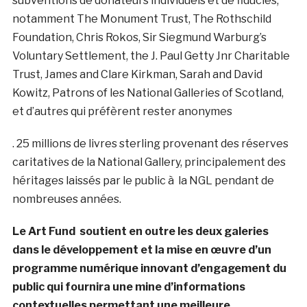
subventions de donateurs individuels et de fiducies,
notamment The Monument Trust, The Rothschild
Foundation, Chris Rokos, Sir Siegmund Warburg’s
Voluntary Settlement, the J. Paul Getty Jnr Charitable
Trust, James and Clare Kirkman, Sarah and David
Kowitz, Patrons of les National Galleries of Scotland,
et d’autres qui préfèrent rester anonymes
. 25 millions de livres sterling provenant des réserves
caritatives de la National Gallery, principalement des
héritages laissés par le public à la NGL pendant de
nombreuses années.
Le Art Fund
soutient en outre les deux galeries
dans le développement et la mise en œuvre d’un
programme numérique innovant d’engagement du
public qui fournira une mine d’informations
contextuelles permettant une meilleure