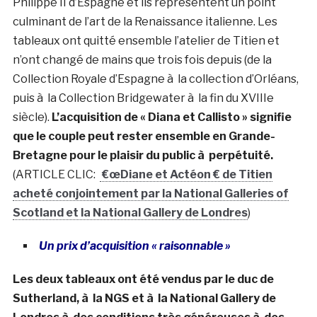
Philippe II d’Espagne et ils représentent un point
culminant de l’art de la Renaissance italienne. Les
tableaux ont quitté ensemble l’atelier de Titien et
n’ont changé de mains que trois fois depuis (de la
Collection Royale d’Espagne à la collection d’Orléans,
puis à la Collection Bridgewater à la fin du XVIIIe
siècle).
L’acquisition de « Diana et Callisto » signifie
que le couple peut rester ensemble en Grande-
Bretagne pour le plaisir du public à perpétuité.
(ARTICLE CLIC:
€œDiane et Actéon € de Titien
acheté conjointement par la National Galleries of
Scotland et la National Gallery de Londres
)
Un prix d’acquisition « raisonnable »
Les deux tableaux ont été vendus par le duc de
Sutherland, à la NGS et à la National Gallery de