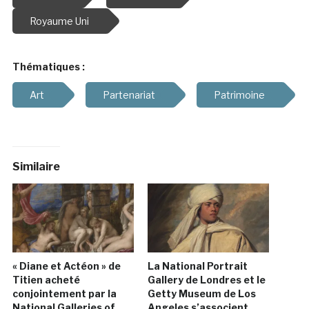
Royaume Uni
Thématiques :
Art
Partenariat
Patrimoine
Similaire
« Diane et Actéon » de
La National Portrait
Titien acheté
Gallery de Londres et le
conjointement par la
Getty Museum de Los
National Galleries of
Angeles s’associent