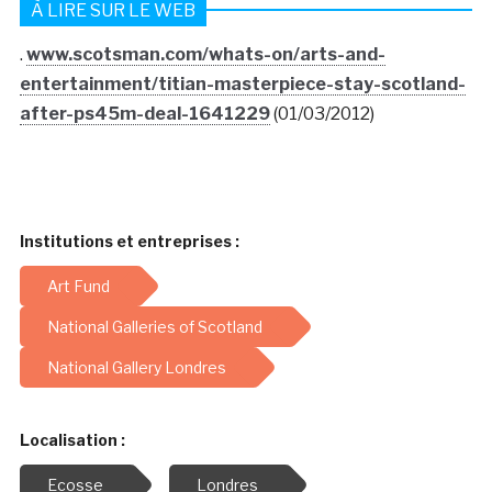
À LIRE SUR LE WEB
.
www.scotsman.com/whats-on/arts-and-
entertainment/titian-masterpiece-stay-scotland-
after-ps45m-deal-1641229
(01/03/2012)
Institutions et entreprises :
Art Fund
National Galleries of Scotland
National Gallery Londres
Localisation :
Ecosse
Londres