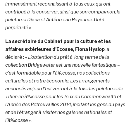
immensément reconnaissant à tous ceux qui ont
contribué à la conserver, ainsi que son compagnon, la
peinture « Diana et Actéon » au Royaume-Uni à
perpétuité ».
La secrétaire du Cabinet pour la culture et les
affaires extérieures d’Ecosse, Fiona Hyslop
, a
déclaré
:
« L’obtention du prêt à long terme de la
collection Bridgewater est une nouvelle fantastique –
c’est formidable pour l’à‰cosse, nos collections
culturelles et notre économie. Les arrangements
annoncés aujourd’hui verront à la fois des peintures de
Titien en à‰cosse pour les Jeux du Commonwealth et
l’Année des Retrouvailles 2014, incitant les gens du pays
et de l’étranger à visiter nos galeries nationales et
l’à‰cosse ».