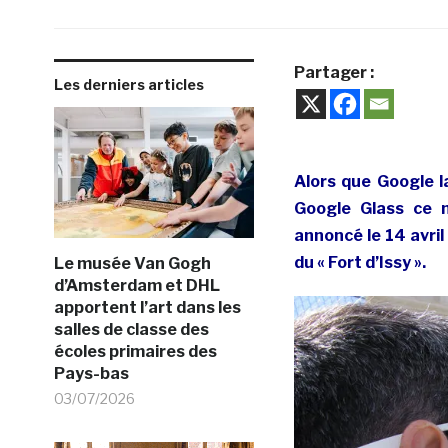
Partager :
Les derniers articles
Alors que Google l
Google Glass ce ma
annoncé le 14 avril
du « Fort d’Issy ».
Le musée Van Gogh
d’Amsterdam et DHL
apportent l’art dans les
salles de classe des
écoles primaires des
Pays-bas
03/07/2026