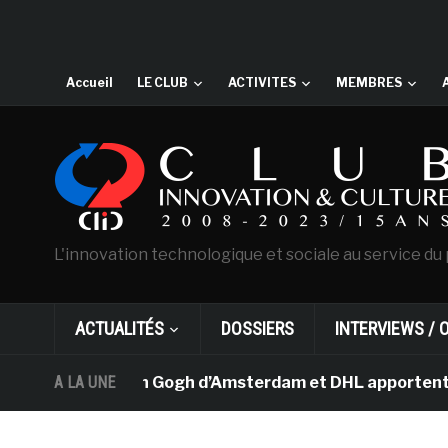
Accueil
LE CLUB
ACTIVITES
MEMBRES
L'innovation technologique et sociale au service du 
ACTUALITÉS
DOSSIERS
INTERVIEWS / 
usée Van Gogh d’Amsterdam et DHL apportent l’art dans l
A LA UNE