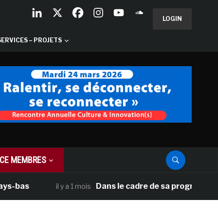
LOGIN
SERVICES – PROJETS
CE MEMBRES
Dans le cadre de sa programmation améric
il y a 1 mois