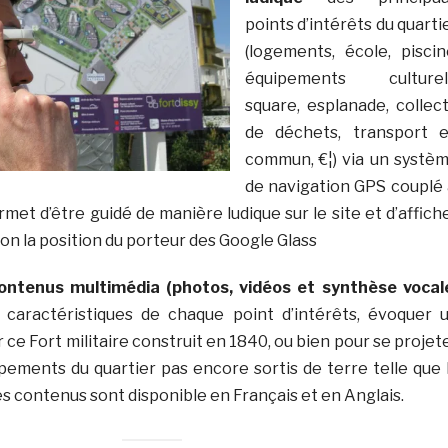
points d’intérêts du quarti
(logements, école, piscin
équipements culturel
square, esplanade, collec
de déchets, transport 
commun, €¦) via un systè
de navigation GPS couplé
met d’être guidé de manière ludique sur le site et d’affich
on la position du porteur des Google Glass
contenus multimédia (photos, vidéos et synthèse vocal
 caractéristiques de chaque point d’intérêts, évoquer 
r ce Fort militaire construit en 1840, ou bien pour se projet
ipements du quartier pas encore sortis de terre telle que 
es contenus sont disponible en Français et en Anglais.