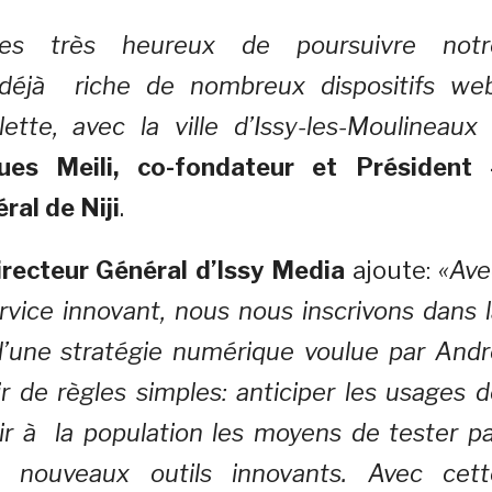
s très heureux de poursuivre notr
, déjà riche de nombreux dispositifs web
ette, avec la ville d’Issy-les-Moulineaux
ues Meili, co-fondateur et Président 
ral de Niji
.
irecteur Général d’Issy Media
ajoute:
«Ave
vice innovant, nous nous inscrivons dans 
d’une stratégie numérique voulue par Andr
ir de règles simples: anticiper les usages 
ir à la population les moyens de tester p
 nouveaux outils innovants. Avec cett