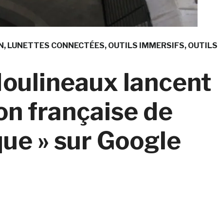
N
LUNETTES CONNECTÉES
OUTILS IMMERSIFS
OUTILS
-Moulineaux lancent
ion française de
ue » sur Google