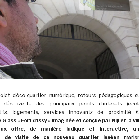
ojet d’éco-quartier numérique, retours pédagogiques s
t, découverte des principaux points d’intérêts (écol
ifs, logements, services innovants de proximité €¦
 Glass « Fort d’Issy » imaginée et conçue par Niji et la vil
neaux offre, de manière ludique et interactive, u
e de visite de ce nouveau quartier isséen
maria