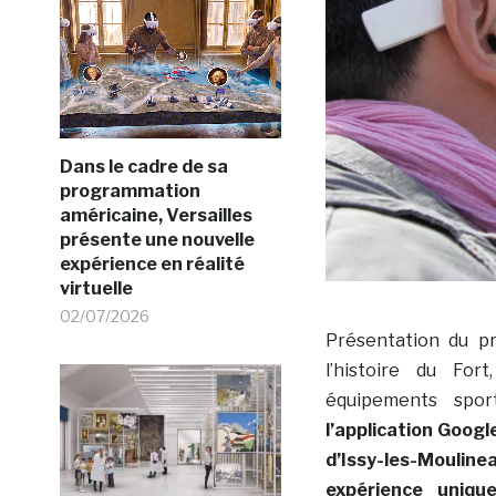
Dans le cadre de sa
programmation
américaine, Versailles
présente une nouvelle
expérience en réalité
virtuelle
02/07/2026
Présentation du pr
l’histoire du For
équipements sport
l’application Google
d’Issy-les-Mouli
expérience uniqu