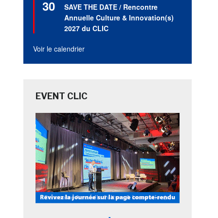
30
en
SAVE THE DATE / Rencontre
avant
Annuelle Culture & Innovation(s)
2027 du CLIC
Voir le calendrier
EVENT CLIC