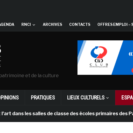
AGENDA
RNCI
ARCHIVES
CONTACTS
OFFRES EMPLOI – 
patrimoine et de la culture
OPINIONS
PRATIQUES
LIEUX CULTURELS
ESPA
es salles de classe des écoles primaires des Pays-bas