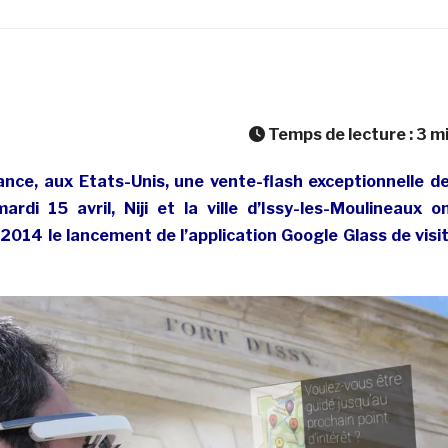
Temps de lecture :
3
m
ance, aux Etats-Unis, une vente-flash exceptionnelle d
rdi 15 avril, Niji et la ville d’Issy-les-Moulineaux o
 2014 le lancement de l’application Google Glass de visi