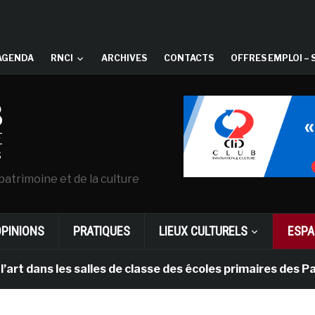
AGENDA
RNCI
ARCHIVES
CONTACTS
OFFRES EMPLOI – 
patrimoine et de la culture
OPINIONS
PRATIQUES
LIEUX CULTURELS
ESPA
 les salles de classe des écoles primaires des Pays-bas