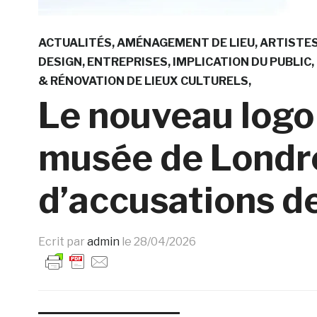
ACTUALITÉS
AMÉNAGEMENT DE LIEU
ARTISTE
DESIGN
ENTREPRISES
IMPLICATION DU PUBLIC
& RÉNOVATION DE LIEUX CULTURELS
Le nouveau logo 
musée de Londres
d’accusations de
Ecrit par
admin
le
28/04/2026