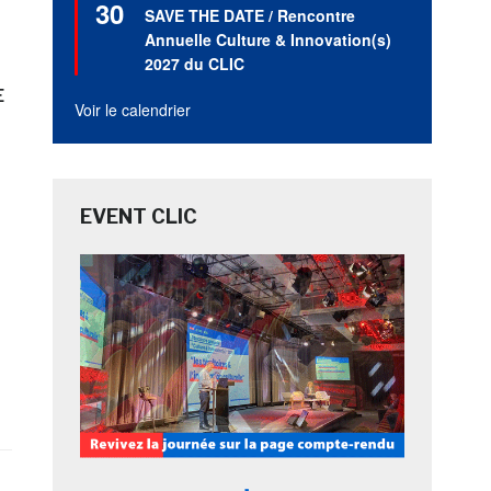
30
en
SAVE THE DATE / Rencontre
avant
Annuelle Culture & Innovation(s)
2027 du CLIC
E
Voir le calendrier
EVENT CLIC