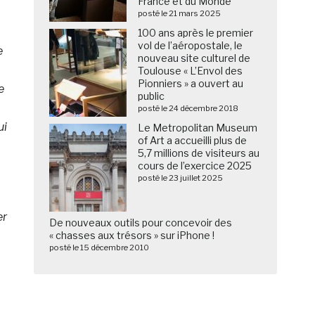
France et du Monde
posté le 21 mars 2025
100 ans après le premier
vol de l’aéropostale, le
e
nouveau site culturel de
Toulouse « L’Envol des
Pionniers » a ouvert au
e
public
posté le 24 décembre 2018
ui
Le Metropolitan Museum
of Art a accueilli plus de
5,7 millions de visiteurs au
cours de l’exercice 2025
posté le 23 juillet 2025
er
De nouveaux outils pour concevoir des
« chasses aux trésors » sur iPhone !
posté le 15 décembre 2010