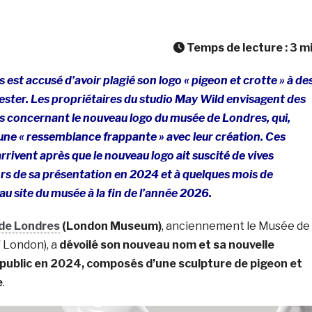
Temps de lecture :
3
m
est accusé d’avoir plagié son logo « pigeon et crotte » à de
ester.
Les propriétaires du studio May Wild envisagent des
es concernant le nouveau logo du musée de Londres, qui,
une « ressemblance frappante » avec leur création. Ces
rrivent après que le nouveau logo ait suscité de vives
lors de sa présentation en 2024 et à quelques mois de
au site du musée à la fin de l’année 2026.
de Londres
(London Museum)
, anciennement le Musée de
 London), a
dévoilé son nouveau nom et sa nouvelle
u public en 2024, composés d’une sculpture de pigeon et
e
.