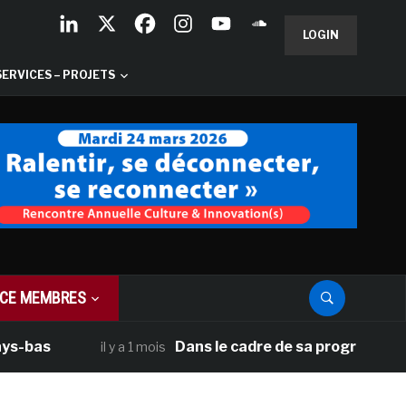
LOGIN
SERVICES – PROJETS
CE MEMBRES
Dans le cadre de sa programmation améri
il y a 1 mois