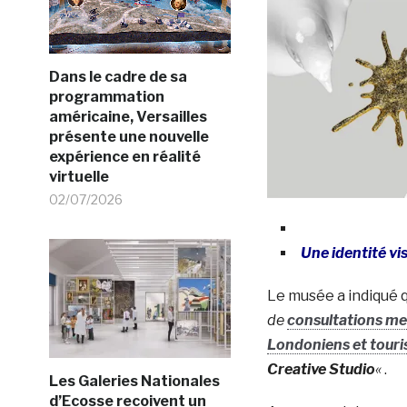
Dans le cadre de sa
programmation
américaine, Versailles
présente une nouvelle
expérience en réalité
virtuelle
02/07/2026
Une identité vis
Le musée a indiqué 
de
consultations me
Londoniens et touri
Creative Studio
«
.
Les Galeries Nationales
d’Ecosse recoivent un