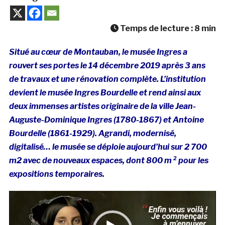
Temps de lecture :
8
min
Situé au cœur de Montauban, le musée Ingres a
rouvert ses portes le 14 décembre 2019 après 3 ans
de travaux et une rénovation complète. L’institution
devient le musée Ingres Bourdelle et rend ainsi aux
deux immenses artistes originaire de la ville Jean-
Auguste-Dominique Ingres (1780-1867) et Antoine
Bourdelle (1861-1929). Agrandi, modernisé,
digitalisé… le musée se déploie aujourd’hui sur 2 700
m2 avec de nouveaux espaces, dont 800 m ² pour les
expositions temporaires.
Lecteur
vidéo