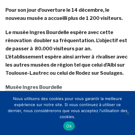
Pour son jour d’ouverture le 14 décembre, le
nouveau musée a accueilli plus de 1 200 visiteurs.
Le musée Ingres Bourdelle espère avec cette
rénovation doubler sa fréquentation. L’objectif est
de passer à 80.000 visiteurs par an.
L’établissement espère ainsi arriver à rivaliser avec
les autres musées de région tel que celui d’Albi sur
Toulouse-Lautrec ou celui de Rodez sur Soulages.
Musée Ingres Bourdelle
Nous utilisons des cookies pour vous garantir la meilleure
19, rue de I’Hôtel-de-ville – 82000 Montauban
expérience sur notre site. Si vous continuez à utiliser ce
dernier, nous considérerons que vous acceptez l'utilisation des
La rénovation et le musée en chiffres:
cookies.
Ok
36 mois de travaux