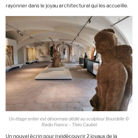
rayonner dans le joyau architectural qui les accueille.
Un étage entier est désormais dédié au sculpteur Bourdelle ©
Radio France – Théo Caubel
Un nouvel écrin pour (re)découvrir 2 joyaux de la