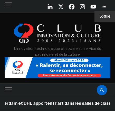
LOGIN
L'innovation technologique et sociale au service du
patrimoine et de la culture
DHL apportent l’art dans les salles de classe des école