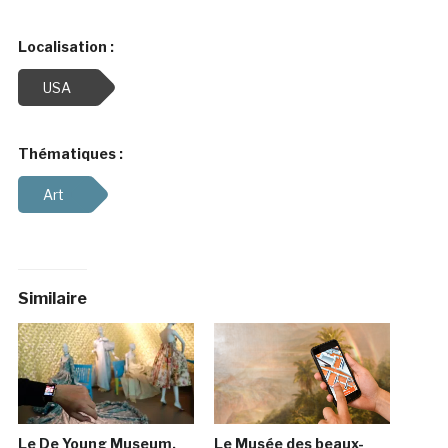
Localisation :
USA
Thématiques :
Art
Similaire
Le De Young Museum,
Le Musée des beaux-