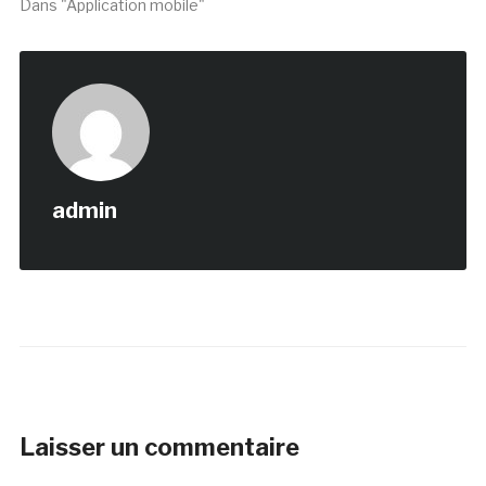
Dans "Application mobile"
admin
Laisser un commentaire