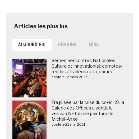
AUJOURD’HUI
SEMAINE
MOIS
8èmes Rencontres Nationales
Culture et Innovation(s): comptes-
rendus et vidéos de la journée
posté le 12 mars 2017
Fragilisée par la crise du covid-19, la
Galerie des Offices a vendu la
version NFT d’une peinture de
Michel-Ange
posté le 23 mai 2021