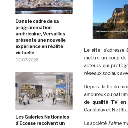
Dans le cadre de sa
programmation
américaine, Versailles
présente une nouvelle
expérience en réalité
Le site
s’adresse à
virtuelle
mettre un coup de p
02/07/2026
acteurs qui protège
réseaux sociaux av
Depuis la fin du m
amoureux du patrim
de qualité TV en 
Canalplay et Netflix.
Les Galeries Nationales
d’Ecosse recoivent un
La société
J’aime m