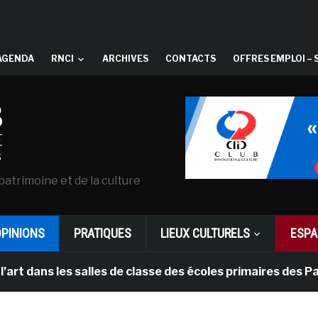
AGENDA
RNCI
ARCHIVES
CONTACTS
OFFRES EMPLOI – 
patrimoine et de la culture
OPINIONS
PRATIQUES
LIEUX CULTURELS
ESPA
les salles de classe des écoles primaires des Pays-bas