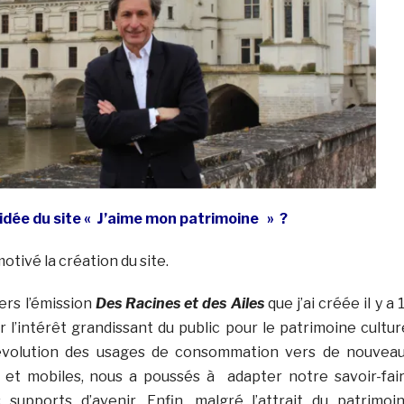
idée du site
« J’aime mon patrimoine » ?
otivé la création du site.
ers l’émission
Des Racines et des Ailes
que j’ai créée il y a 
er l’intérêt grandissant du public pour le patrimoine cultur
 l’évolution des usages de consommation vers de nouvea
s et mobiles, nous a poussés à adapter notre savoir-fai
 supports d’avenir. Enfin, malgré l’attrait du patrimoi