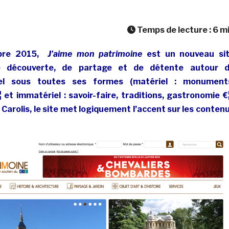
Temps de lecture :
6
m
mbre 2015,
J’aime mon patrimoine
est un nouveau si
de découverte, de partage et de détente autour 
rel sous toutes ses formes (matériel : monument
 et immatériel : savoir-faire, traditions, gastronomie €¦
 Carolis, le site met logiquement l’accent sur les conten