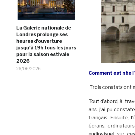
La Galerie nationale de
Londres prolonge ses
heures d’ouverture
jusqu’à 19h tous les jours
pour la saison estivale
2026
26/06/2026
Comment est née l’
Trois constats ont m
Tout d’abord, à trav
ans, j’ai pu constat
français. Ensuite,
écrans, ordinateur
audiovisuel sur ces