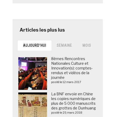
AUJOURD’HUI
SEMAINE
MOIS
8èmes Rencontres
Nationales Culture et
Innovation(s): comptes-
rendus et vidéos de la
journée
posté le 12 mars 2017
La BNF envoie en Chine
les copies numériques de
plus de 5 000 manuscrits
des grottes de Dunhuang
posté le 25 mars 2018