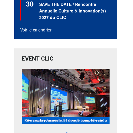
30
en
SAVE THE DATE / Rencontre
avant
Annuelle Culture & Innovation(s)
2027 du CLIC
Voir le calendrier
EVENT CLIC