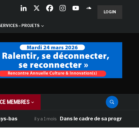
LOGIN
SERVICES – PROJETS
CE MEMBRES
Dans le cadre de sa programmation améric
il y a 1 mois