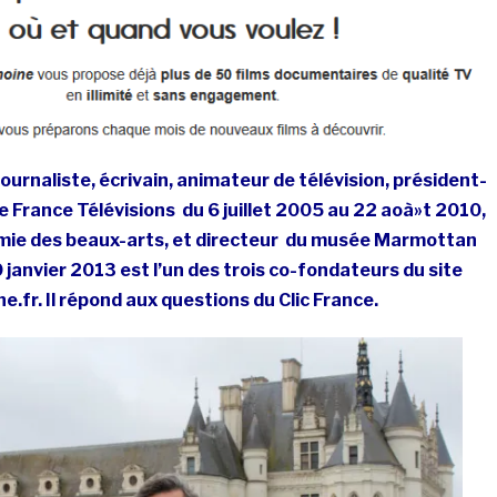
journaliste, écrivain, animateur de télévision, président-
de France Télévisions du
6 juillet 2005
au
22 aoà»t 2010,
mie des beaux-arts, et directeur du musée Marmottan
 janvier 2013 est l’un des trois co-fondateurs du site
fr. Il répond aux questions du Clic France.