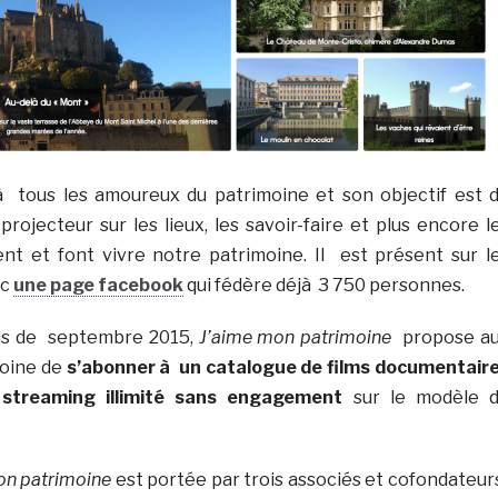
 tous les amoureux du patrimoine et son objectif est 
rojecteur sur les lieux, les savoir-faire et plus encore l
nt et font vivre notre patrimoine. Il est présent sur l
ec
une page facebook
qui fédère déjà 3 750 personnes.
ois de septembre 2015,
J’aime mon patrimoine
propose a
oine de
s’abonner à un catalogue de films documentair
streaming illimité sans engagement
sur le modèle 
on patrimoine
est portée par trois associés et cofondateurs