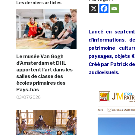
Les derniers articles
Lancé en septe
d’informations, 
patrimoine cultu
paysages, objets €¦
Le musée Van Gogh
d’Amsterdam et DHL
Créé par Patrick de
apportent l’art dans les
audiovisuels.
salles de classe des
écoles primaires des
Pays-bas
03/07/2026