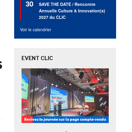
30
en
SAVE THE DATE / Rencontre
avant
Annuelle Culture & Innovation(s)
2027 du CLIC
Voir le calendrier
s
EVENT CLIC