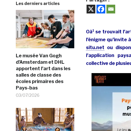
Les derniers articles
Oà¹ se trouvait l’a
l’énigme qu’invite à
situ.net
ou disponi
l’application pay
Le musée Van Gogh
d’Amsterdam et DHL
collective de plusie
apportent l’art dans les
salles de classe des
écoles primaires des
Pays-bas
03/07/2026