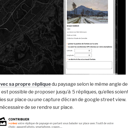
vec sa propre réplique
du paysage selon le même angle de
 il est possible de proposer jusqu’à 5 répliques, qu’elles soien
s sur place ou une capture d’écran de google street view.
s nécessaire de se rendre sur place.