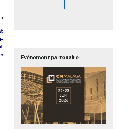
in
st
n-
nt
ve
Evénement partenaire