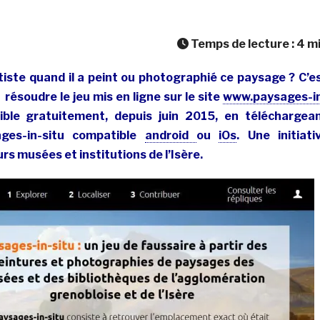
Temps de lecture :
4
m
rtiste quand il a peint ou photographié ce paysage ? C’e
 résoudre le jeu mis en ligne sur le site
www.paysages-i
ble gratuitement, depuis juin 2015, en téléchargea
sages-in-situ compatible
android
ou
iOs
. Une initiati
urs musées et institutions de l’Isère.