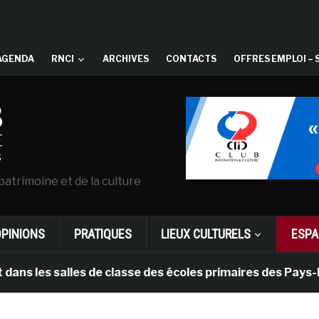
AGENDA
RNCI
ARCHIVES
CONTACTS
OFFRES EMPLOI – 
patrimoine et de la culture
OPINIONS
PRATIQUES
LIEUX CULTURELS
ESPA
salles de classe des écoles primaires des Pays-bas