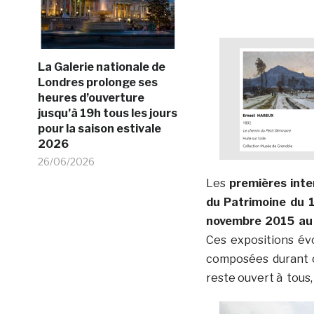
La Galerie nationale de
Londres prolonge ses
heures d’ouverture
jusqu’à 19h tous les jours
pour la saison estivale
2026
26/06/2026
Les
premières inte
du Patrimoine du 
novembre 2015 au
Ces expositions évo
composées durant ce
reste ouvert à tous, 