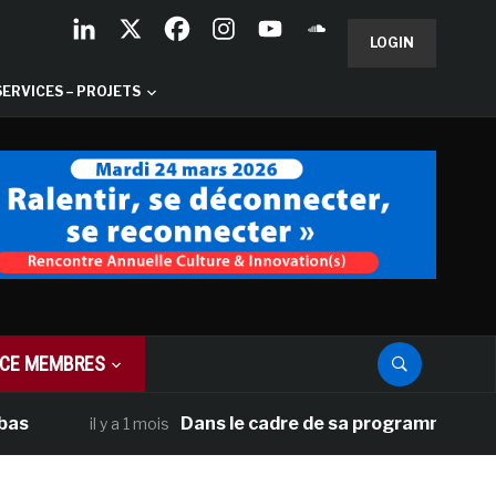
LOGIN
SERVICES – PROJETS
CE MEMBRES
Dans le cadre de sa programmation américaine
il y a 1 mois