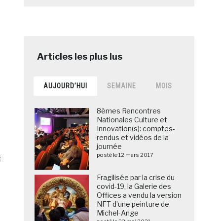
AUJOURD’HUI
SEMAINE
MOIS
8èmes Rencontres
Nationales Culture et
Innovation(s): comptes-
rendus et vidéos de la
journée
posté le 12 mars 2017
t
Fragilisée par la crise du
covid-19, la Galerie des
Offices a vendu la version
NFT d’une peinture de
Michel-Ange