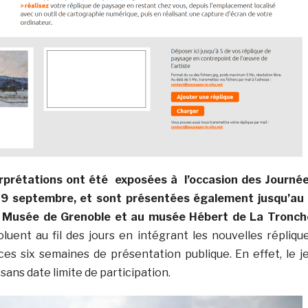
rprétations ont été exposées à l’occasion des Journé
19 septembre, et sont présentées également jusqu’au
 Musée de Grenoble et au musée Hébert de La Tronch
luent au fil des jours en intégrant les nouvelles répliqu
s six semaines de présentation publique. En effet, le j
sans date limite de participation.