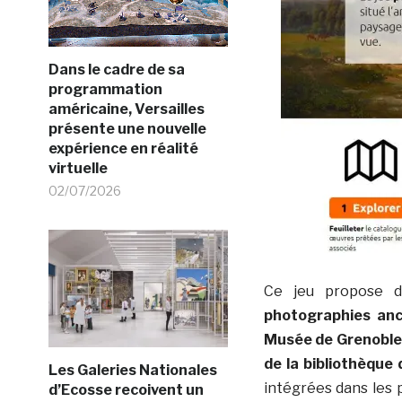
Dans le cadre de sa
programmation
américaine, Versailles
présente une nouvelle
expérience en réalité
virtuelle
02/07/2026
Ce jeu propose
photographies anc
Musée de Grenoble,
de la bibliothèque
Les Galeries Nationales
intégrées dans les 
d’Ecosse recoivent un