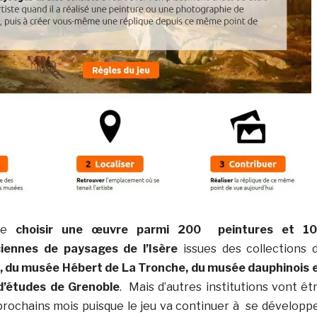
 de
choisir une œuvre parmi 200 peintures et 1
iennes de paysages de l’Isère
issues des collections 
 du musée Hébert de La Tronche, du musée dauphinois 
 d’études de Grenoble
. Mais d’autres institutions vont êt
prochains mois puisque le jeu va continuer à se développ