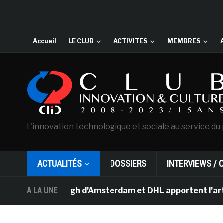
Accueil
LE CLUB
ACTIVITES
MEMBRES
L'innovation technologique et sociale au service du 
ACTUALITÉS
DOSSIERS
INTERVIEWS / 
e Van Gogh d’Amsterdam et DHL apportent l’art dans les 
A LA UNE