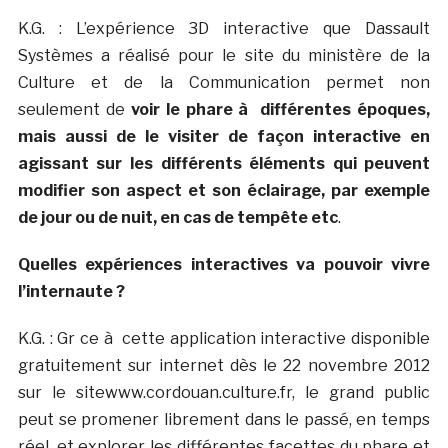
K.G. : L’expérience 3D interactive que Dassault
Systèmes a réalisé pour le site du ministère de la
Culture et de la Communication permet non
seulement de
voir le phare à différentes époques,
mais aussi de le visiter de façon interactive en
agissant sur les différents éléments qui peuvent
modifier son aspect et son éclairage, par exemple
de jour ou de nuit, en cas de tempête etc
.
Quelles expériences interactives va pouvoir vivre
l’internaute ?
K.G. : Gr ce à cette application interactive disponible
gratuitement sur internet dès le 22 novembre 2012
sur le sitewww.cordouan.culture.fr, le grand public
peut se promener librement dans le passé, en temps
réel, et explorer les différentes facettes du phare et