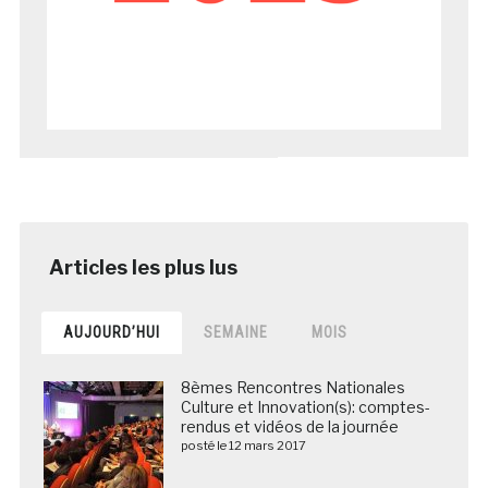
AUJOURD’HUI
SEMAINE
MOIS
8èmes Rencontres Nationales
Culture et Innovation(s): comptes-
rendus et vidéos de la journée
posté le 12 mars 2017