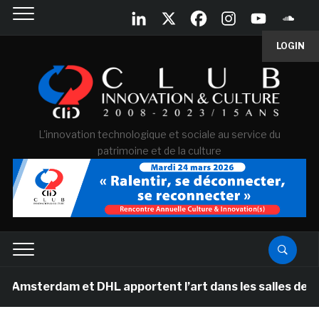
LOGIN
L'innovation technologique et sociale au service du
patrimoine et de la culture
dam et DHL apportent l’art dans les salles de classe de