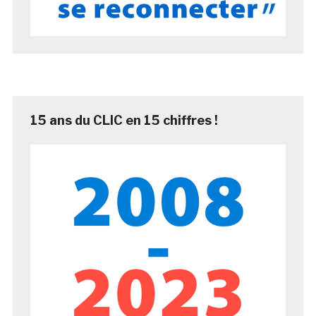
15 ans du CLIC en 15 chiffres !