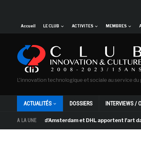
Accueil
LE CLUB
ACTIVITES
MEMBRES
L'innovation technologique et sociale au service du 
ACTUALITÉS
DOSSIERS
INTERVIEWS / 
Van Gogh d’Amsterdam et DHL apportent l’art dans les sa
A LA UNE