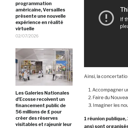
programmation
américaine, Versailles
présente une nouvelle
expérience en réalité
virtuelle
02/07/2026
Ainsi, la concertatio
Accompagner un
Les Galeries Nationales
Faire du Nouvea
d’Ecosse recoivent un
Imaginer les nou
financement public de
56 millions de £ pour
créer des réserves
1 réunion publique, 
visitables et rajeunir leur
ans) sont organisés