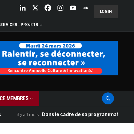
LOGIN
SERVICES – PROJETS
CE MEMBRES
Dans le cadre de sa programmation américaine, 
il y a 1 mois