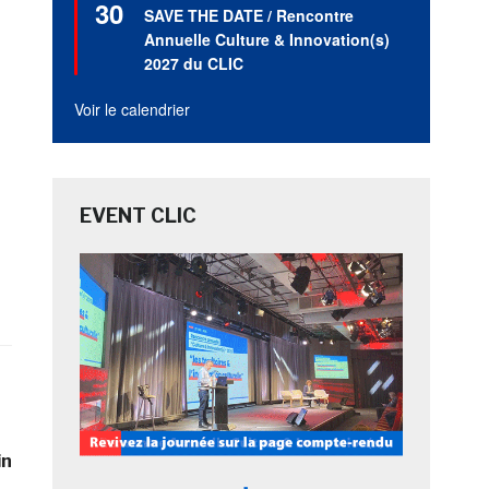
30
en
SAVE THE DATE / Rencontre
avant
Annuelle Culture & Innovation(s)
2027 du CLIC
Voir le calendrier
EVENT CLIC
in