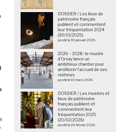
DOSSIER / Les lieux de
a
patrimoine français
publient et commentent
leur fréquentation 2024
(30/01/2025)
posté le 30 janvier 2025
2026 – 2028 : le musée
d’Orsay lance un
ambitieux chantier pour
)
améliorer l’accueil de ses
visiteurs
posté le 10 mars 2026
s
DOSSIER / Les musées et
lieux de patrimoine
français publient et
commentent leur
fréquentation 2025
a
(20/02/2026)
posté le 20 février 2026
a