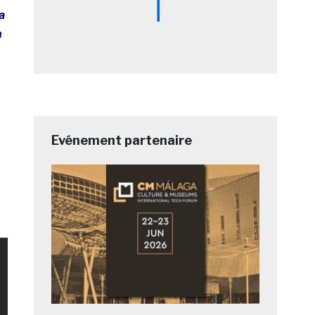
a
n
Evénement partenaire