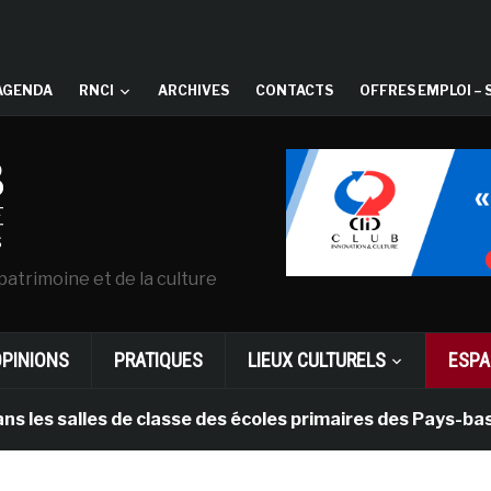
AGENDA
RNCI
ARCHIVES
CONTACTS
OFFRES EMPLOI – 
patrimoine et de la culture
OPINIONS
PRATIQUES
LIEUX CULTURELS
ESPA
lles de classe des écoles primaires des Pays-bas