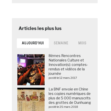
AUJOURD’HUI
SEMAINE
MOIS
8èmes Rencontres
Nationales Culture et
Innovation(s): comptes-
rendus et vidéos de la
journée
posté le 12 mars 2017
La BNF envoie en Chine
les copies numériques de
plus de 5 000 manuscrits
des grottes de Dunhuang
posté le 25 mars 2018