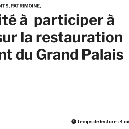
NTS
PATRIMOINE
ité à participer à
sur la restauration
t du Grand Palais
Temps de lecture :
4
m