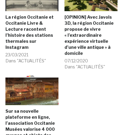
La région Occitanie et
[OPINION] Avec Javols
Occitanie Livre &
3D, la région Occitanie
Lecture racontent
propose de vivre
l’histoire des stations
« l’extraordinaire
thermales sur
expérience virtuelle
Instagram
d’une ville antique » à
domicile
23/03/2021
Dans "ACTUALITÉS"
07/12/2020
Dans "ACTUALITÉS"
Sur sa nouvelle
plateforme en ligne,
l’association Occitanie
Musées valorise 4 000