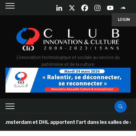
LOGIN
L'innovation technologique et sociale au service du
patrimoine et de la culture
m et DHL apportent l’art dans les salles de classe des