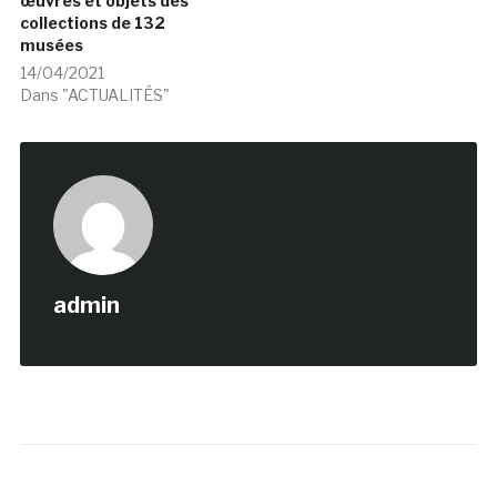
œuvres et objets des
collections de 132
musées
14/04/2021
Dans "ACTUALITÉS"
admin