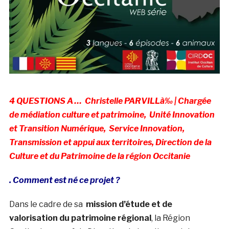
4 QUESTIONS A … Christelle PARVILLà‰ | Chargée
de médiation culture et patrimoine, Unité Innovation
et Transition Numérique, Service Innovation,
Transmission et appui aux territoires, Direction de la
Culture et du Patrimoine de la région Occitanie
. Comment est né ce projet ?
Dans le cadre de sa
mission d’étude et de
valorisation du patrimoine régional
, la Région