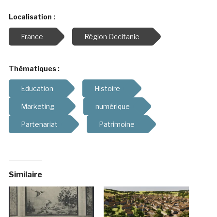
Localisation :
France
Région Occitanie
Thématiques :
Education
Histoire
Marketing
numérique
Partenariat
Patrimoine
Similaire