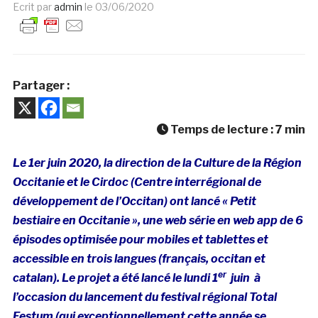
Ecrit par
admin
le
03/06/2020
Partager :
Temps de lecture :
7
min
Le 1er juin 2020, la direction de la Culture de la Région
Occitanie et le Cirdoc (Centre interrégional de
développement de l’Occitan) ont lancé « Petit
bestiaire en Occitanie », une web série en web app de 6
épisodes optimisée pour mobiles et tablettes et
accessible en trois langues (français, occitan et
er
catalan).
Le projet a été lancé le lundi 1
juin à
l’occasion du lancement du festival régional Total
Festum (qui exceptionnellement cette année
se