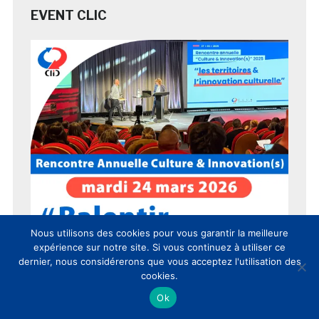
EVENT CLIC
Nous utilisons des cookies pour vous garantir la meilleure
expérience sur notre site. Si vous continuez à utiliser ce
dernier, nous considérerons que vous acceptez l'utilisation des
cookies.
Ok