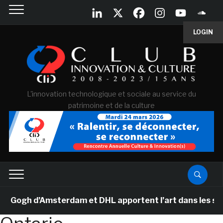
LOGIN
L'innovation technologique et sociale au service du
patrimoine et de la culture
ogh d’Amsterdam et DHL apportent l’art dans les salles 