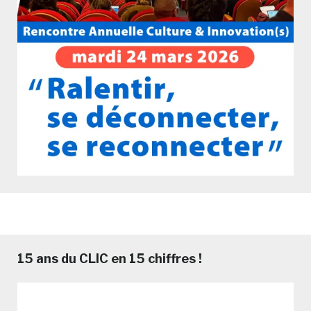
15 ans du CLIC en 15 chiffres !