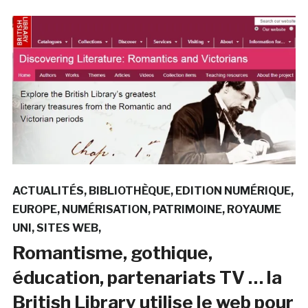
ACTUALITÉS
BIBLIOTHÈQUE
EDITION NUMÉRIQUE
EUROPE
NUMÉRISATION
PATRIMOINE
ROYAUME
UNI
SITES WEB
Romantisme, gothique,
éducation, partenariats TV … la
British Library utilise le web pour