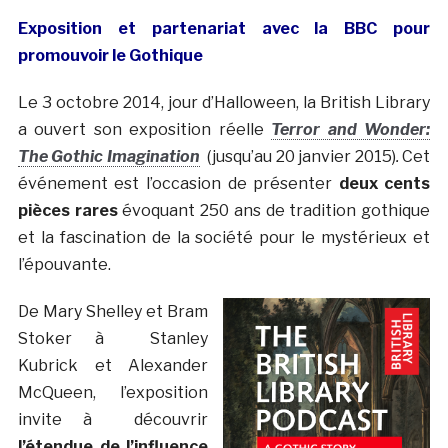
Exposition et partenariat avec la BBC pour
promouvoir le Gothique
Le 3 octobre 2014, jour d’Halloween, la British Library
a ouvert son exposition réelle
Terror and Wonder:
The Gothic Imagination
(jusqu’au 20 janvier 2015)
.
Cet
événement est l’occasion de présenter
deux cents
pièces
rares
évoquant 250 ans de tradition gothique
et la fascination de la société pour le mystérieux et
l’épouvante.
De Mary Shelley et Bram
Stoker à Stanley
Kubrick et Alexander
McQueen, l’exposition
invite à découvrir
l’étendue de l’influence