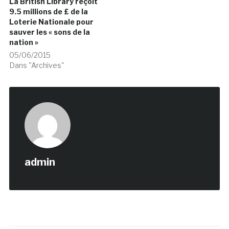
La British Library reçoit
9.5 millions de £ de la
Loterie Nationale pour
sauver les « sons de la
nation »
05/06/2015
Dans "Archives"
admin