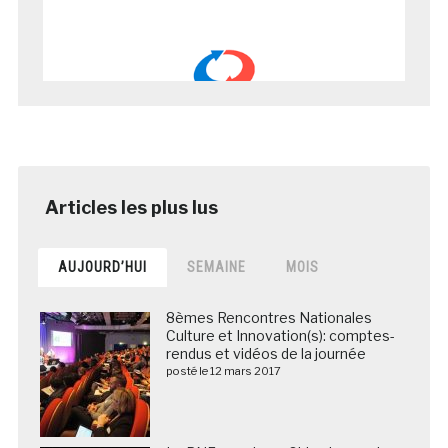
AUJOURD’HUI
SEMAINE
MOIS
8èmes Rencontres Nationales
Culture et Innovation(s): comptes-
rendus et vidéos de la journée
posté le 12 mars 2017