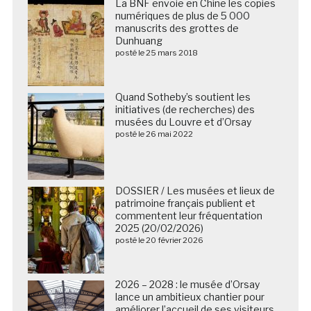
La BNF envoie en Chine les copies
numériques de plus de 5 000
manuscrits des grottes de
Dunhuang
posté le 25 mars 2018
Quand Sotheby’s soutient les
initiatives (de recherches) des
musées du Louvre et d’Orsay
posté le 26 mai 2022
DOSSIER / Les musées et lieux de
patrimoine français publient et
commentent leur fréquentation
2025 (20/02/2026)
posté le 20 février 2026
2026 – 2028 : le musée d’Orsay
lance un ambitieux chantier pour
améliorer l’accueil de ses visiteurs