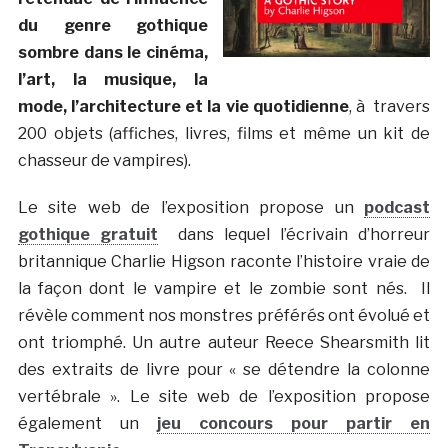
du genre gothique
sombre dans le cinéma,
l’art, la musique, la
mode, l’architecture et la vie quotidienne
, à travers
200 objets (affiches, livres, films et même un kit de
chasseur de vampires).
Le site web de l’exposition propose un
podcast
gothique gratuit
dans lequel l’écrivain d’horreur
britannique Charlie Higson raconte l’histoire vraie de
la façon dont le vampire et le zombie sont nés. Il
révèle comment nos monstres préférés ont évolué et
ont triomphé. Un autre auteur Reece Shearsmith lit
des extraits de livre pour « se détendre la colonne
vertébrale ». Le site web de l’exposition propose
également un
jeu concours pour partir en