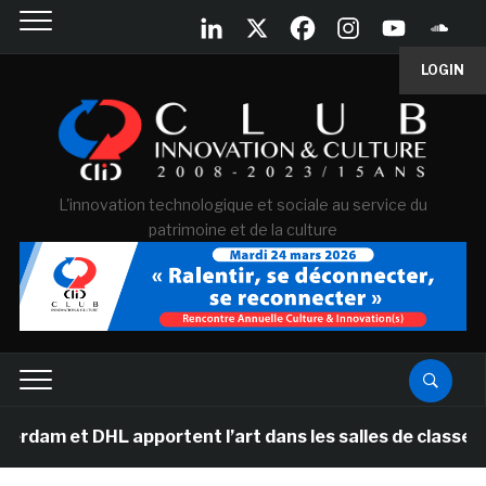
LOGIN
L'innovation technologique et sociale au service du
patrimoine et de la culture
 DHL apportent l’art dans les salles de classe des écol