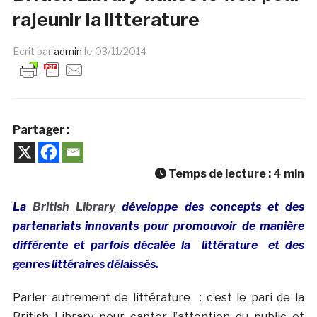
rajeunir la litterature
Ecrit par
admin
le
03/11/2014
Partager :
Temps de lecture :
4
min
La
British Library
développe des concepts et des
partenariats innovants pour promouvoir de manière
différente et parfois décalée la littérature et des
genres littéraires délaissés.
Parler autrement de littérature : c’est le pari de la
British Library pour capter l’attention du public et