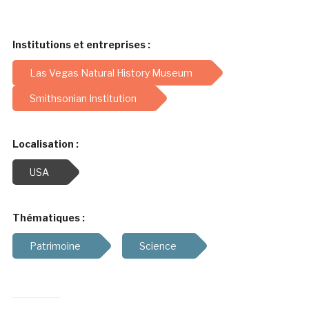
Institutions et entreprises :
Las Vegas Natural History Museum
Smithsonian Institution
Localisation :
USA
Thématiques :
Patrimoine
Science