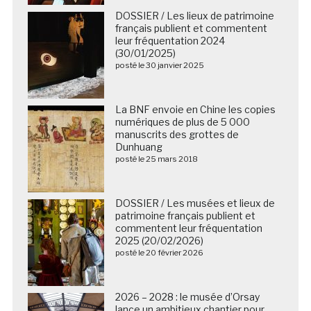
DOSSIER / Les lieux de patrimoine
français publient et commentent
leur fréquentation 2024
(30/01/2025)
posté le 30 janvier 2025
La BNF envoie en Chine les copies
numériques de plus de 5 000
manuscrits des grottes de
Dunhuang
posté le 25 mars 2018
DOSSIER / Les musées et lieux de
patrimoine français publient et
commentent leur fréquentation
2025 (20/02/2026)
posté le 20 février 2026
2026 – 2028 : le musée d’Orsay
lance un ambitieux chantier pour