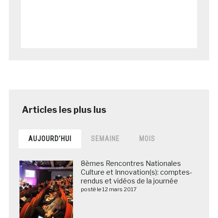
AUJOURD’HUI
SEMAINE
MOIS
8èmes Rencontres Nationales
Culture et Innovation(s): comptes-
rendus et vidéos de la journée
posté le 12 mars 2017