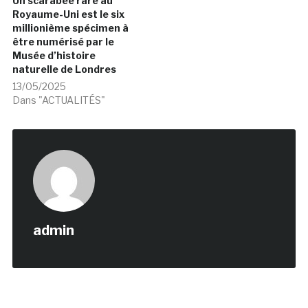
Un scarabée rare au
Royaume-Uni est le six
millionième spécimen à
être numérisé par le
Musée d’histoire
naturelle de Londres
13/05/2025
Dans "ACTUALITÉS"
admin