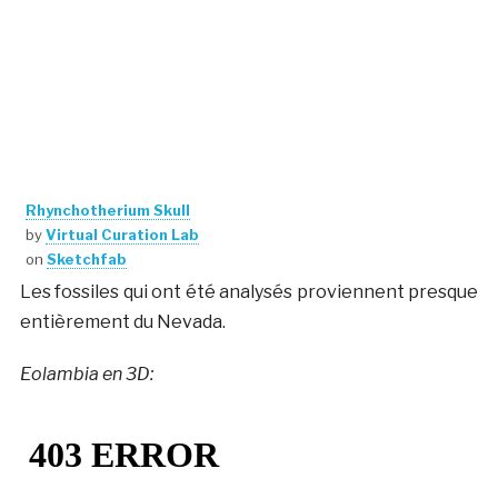
Rhynchotherium Skull
by
Virtual Curation Lab
on
Sketchfab
Les fossiles qui ont été analysés proviennent presque
entièrement du Nevada.
Eolambia en 3D: