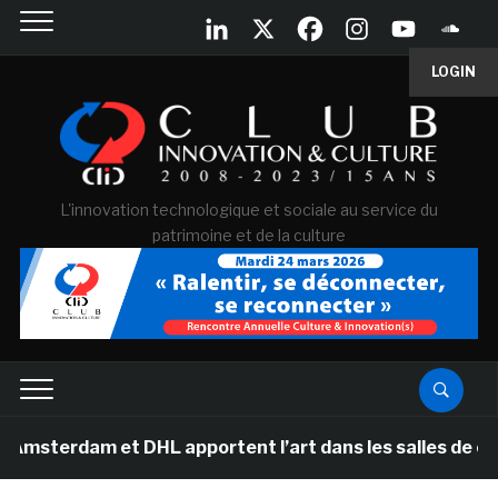
LOGIN
L'innovation technologique et sociale au service du
patrimoine et de la culture
m et DHL apportent l’art dans les salles de classe des