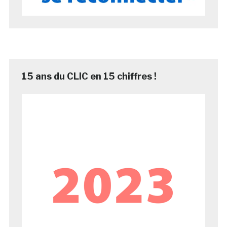
15 ans du CLIC en 15 chiffres !