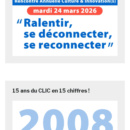
15 ans du CLIC en 15 chiffres !