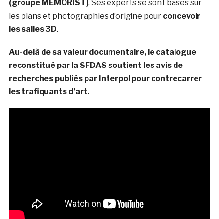
(groupe MEMORIST)
. Ses experts se sont basés sur
les plans et photographies d’origine pour
concevoir
les salles 3D
.
Au-delà de sa valeur documentaire, le catalogue
reconstitué par la SFDAS soutient les avis de
recherches publiés par Interpol pour contrecarrer
les trafiquants d’art.