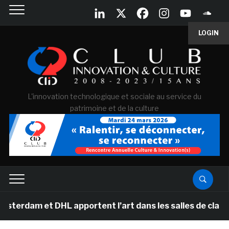
LOGIN
L'innovation technologique et sociale au service du
patrimoine et de la culture
t DHL apportent l’art dans les salles de classe des éc