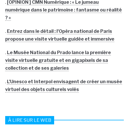
.
[OPINION ] CMN Numérique : « Le jumeau
numérique dans le patrimoine : fantasme ou réalité
? »
.
Entrez dans le détail : l’Opéra national de Paris
propose une visite virtuelle guidée et immersive
.
Le Musée National du Prado lance la première
visite virtuelle gratuite et en gigapixels de sa
collection et de ses galeries
.
L’Unesco et Interpol envisagent de créer un musée
virtuel des objets culturels volés
À LIRE SUR LE WEB