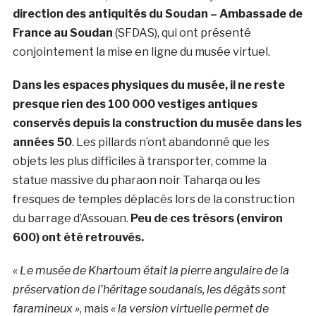
direction des antiquités du Soudan – Ambassade de
France au Soudan
(SFDAS), qui ont présenté
conjointement la mise en ligne du musée virtuel.
Dans les espaces physiques du musée, il ne reste
presque rien des 100 000 vestiges antiques
conservés depuis la construction du musée dans les
années 50
. Les pillards n’ont abandonné que les
objets les plus difficiles à transporter, comme la
statue massive du pharaon noir Taharqa ou les
fresques de temples déplacés lors de la construction
du barrage d’Assouan.
Peu de ces trésors (environ
600) ont été retrouvés.
« Le musée de Khartoum était la pierre angulaire de la
préservation de l’héritage soudanais, les dégâts sont
faramineux »
, mais
« la version virtuelle permet de