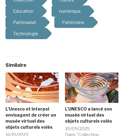
Education
numérique
Partenariat
Patrimoine
Technologie
Similaire
L’Unesco et Interpol
L’UNESCO a lancé son
envisagent de créer un
musée virtuel des
musée virtuel des
objets culturels volés
objets culturels volés
30/09/2025
16/10/2023
Dans "Collection