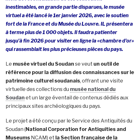
inestimables, en grande partie disparues, le musée
virtuel a été lancé le 1er janvier 2026, avec le soutien
fort de la France et du Musée du Louvre. IL présentera
à terme plus de 1 000 objets. Il faudra patienter
jusqu’à fin 2026 pour visiter en ligne la «chambre d’or»
qui rassemblait les plus précieuses pièces du pays.
Le
musée virtuel du Soudan
se veut
un outil de
référence pour la diffusion des connaissances sur le
patrimoine culturel soudanais
, offrant une visite
virtuelle des collections du
musée national du
Soudan
et un large éventail de contenus dédiés aux
principaux sites archéologiques du pays.
Le projet a été conçu par le Service des Antiquités du
Soudan (
National Corporation for
Antiquities
and
Museums
NCAM) et
la Section française de la