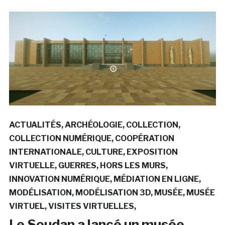
ACTUALITÉS
ARCHÉOLOGIE
COLLECTION
COLLECTION NUMÉRIQUE
COOPÉRATION
INTERNATIONALE
CULTURE
EXPOSITION
VIRTUELLE
GUERRES
HORS LES MURS
INNOVATION NUMÉRIQUE
MÉDIATION EN LIGNE
MODÉLISATION
MODÉLISATION 3D
MUSÉE
MUSÉE
VIRTUEL
VISITES VIRTUELLES
Le Soudan a lancé un musée