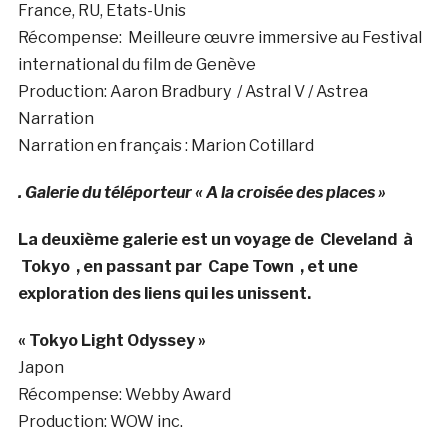
France, RU, Etats-Unis
Récompense: Meilleure œuvre immersive au Festival
international du film de
Genève
Production: Aaron Bradbury
/ Astral V / Astrea
Narration
Narration en français : Marion Cotillard
. Galerie du téléporteur « A la croisée des places »
La deuxième galerie est un voyage de
Cleveland
à
Tokyo
, en passant par
Cape Town
, et une
exploration des liens qui les unissent.
« Tokyo Light Odyssey »
Japon
Récompense: Webby Award
Production: WOW inc.