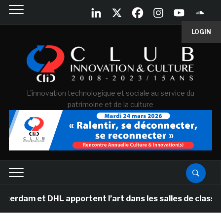
LOGIN
L'innovation technologique et sociale au service du
patrimoine et de la culture
 DHL apportent l’art dans les salles de classe des écol