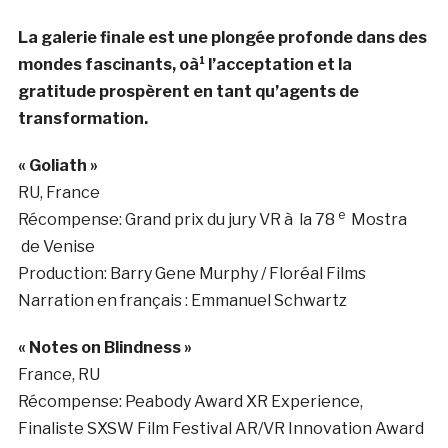
La galerie finale est une plongée profonde dans des
mondes fascinants, oà¹ l’acceptation et la
gratitude prospèrent en tant qu’agents de
transformation.
« Goliath »
RU,
France
e
Récompense:
Grand prix du jury VR à la 78
Mostra
de Venise
Production: Barry Gene Murphy
/ Floréal Films
Narration en français :
Emmanuel Schwartz
« Notes on Blindness »
France
, RU
Récompense:
Peabody Award XR Experience,
Finaliste SXSW Film Festival AR/VR Innovation Award