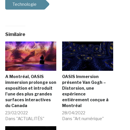
Technologie
Similaire
A Montréal, OASIS
OASIS Immersion
immersion prolonge son
présente Van Gogh –
exposition et introduit
Distorsion, une
l’une des plus grandes
expérience
surfaces interactives
entièrement conçue à
du Canada
Montréal
23/02/2022
28/04/2022
Dans "ACTUALITÉS"
Dans "Art numérique"