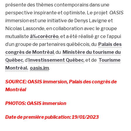
présente des thèmes contemporains dans une
perspective inspirante et optimiste. Le projet
OASIS
immersion
est une initiative de Denys Lavigne et
Nicolas Lassonde, en collaboration avec le groupe
mutualiste
à‰corécréo
, et a été réalisé gr ce l’appui
d’un groupe de partenaires québécois, du
Palais des
congrès de Montréal
, du
Ministère du tourisme du
Québec
, d’
Investissement Québec
, et de
Tourisme
Montréal.
oasis.im
.
SOURCE: OASIS immersion, Palais des congrès de
Montréal
PHOTOS: OASIS immersion
Date de première publication: 19/01/2023