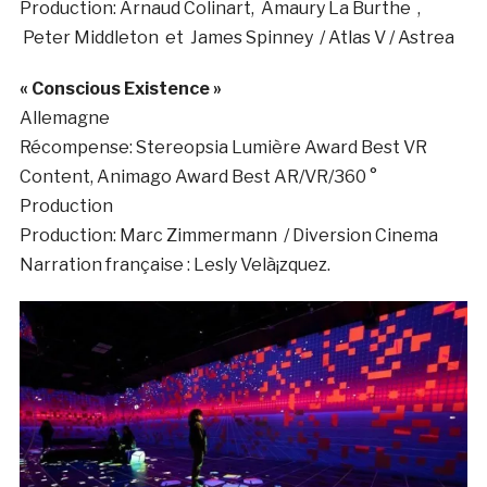
Production:
Arnaud Colinart,
Amaury La Burthe
,
Peter Middleton
et
James Spinney
/ Atlas V / Astrea
« Conscious Existence »
Allemagne
Récompense:
Stereopsia Lumière Award Best VR
Content, Animago Award Best AR/VR/360 °
Production
Production: Marc Zimmermann
/ Diversion Cinema
Narration française : Lesly Velà¡zquez.