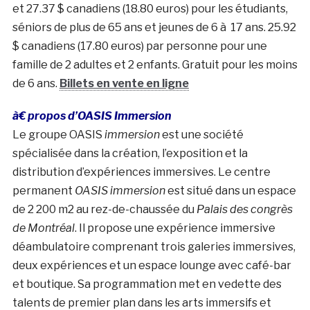
et 27.37 $ canadiens (18.80 euros) pour les étudiants,
séniors de plus de 65 ans et jeunes de 6 à 17 ans. 25.92
$ canadiens (17.80 euros) par personne pour une
famille de 2 adultes et 2 enfants. Gratuit pour les moins
de 6 ans.
Billets en vente en ligne
à€ propos d’OASIS Immersion
Le groupe OASIS
immersion
est une société
spécialisée dans la création, l’exposition et la
distribution d’expériences immersives. Le centre
permanent
OASIS immersion
est situé dans un espace
de 2 200 m2 au rez-de-chaussée du
Palais des congrès
de Montréal
. Il propose une expérience immersive
déambulatoire comprenant trois galeries immersives,
deux expériences et un espace lounge avec café-bar
et boutique. Sa programmation met en vedette des
talents de premier plan dans les arts immersifs et