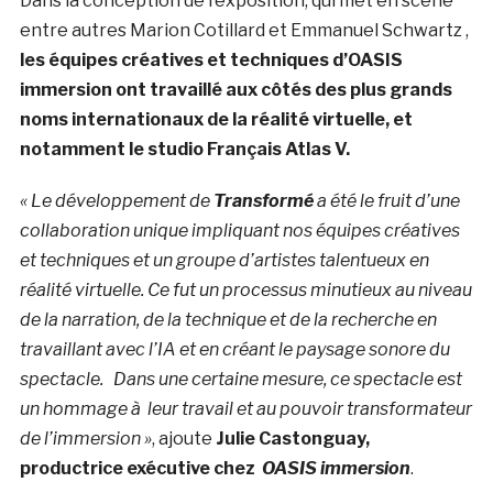
Dans la conception de l’exposition, qui met en scène
entre autres Marion Cotillard et Emmanuel Schwartz ,
les équipes créatives et techniques d’OASIS
immersion ont travaillé aux côtés des plus grands
noms internationaux de la réalité virtuelle, et
notamment le studio Français Atlas V.
« Le développement de
Transformé
a été le fruit d’une
collaboration unique impliquant nos équipes créatives
et techniques et un groupe d’artistes talentueux en
réalité virtuelle. Ce fut un processus minutieux au niveau
de la narration, de la technique et de la recherche en
travaillant avec l’IA et en créant le paysage sonore du
spectacle. Dans une certaine mesure, ce spectacle est
un hommage à leur travail et au pouvoir transformateur
de l’immersion »
, ajoute
Julie Castonguay
,
productrice exécutive chez
OASIS immersion
.