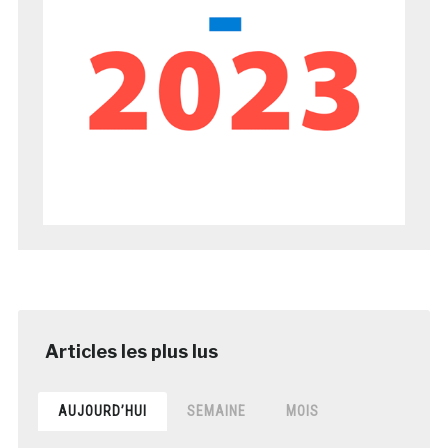
AUJOURD’HUI
SEMAINE
MOIS