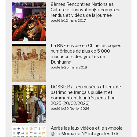
8èmes Rencontres Nationales
Culture et Innovation(s): comptes-
rendus et vidéos de la journée
posté le 12 mars 2017
La BNF envoie en Chine les copies
numériques de plus de 5 000
manuscrits des grottes de
Dunhuang
posté le 25 mars 2018
DOSSIER / Les musées et lieux de
patrimoine français publient et
commentent leur fréquentation
2025 (20/02/2026)
posté le 20 février 2026
Après les jeux vidéos et le symbole
@, le Moma de NY intègre les 176