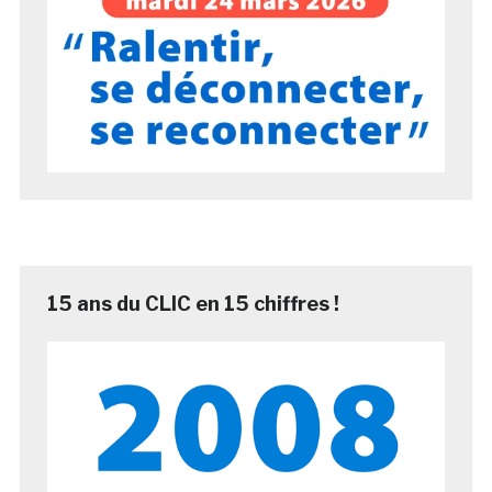
15 ans du CLIC en 15 chiffres !