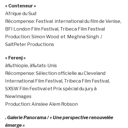
« Conteneur »
Afrique du Sud
Récompense: Festival
international du film de Venise,
BFI London Film Festival, Tribeca Film Festival
Production: Simon Wood
et
Meghna Singh
/
SaltPeter Productions
« Ferenj »
à‰thiopie
, à‰tats-
Unis
Récompense:
Sélection officielle au
Cleveland
International Film Festival, Tribeca Film Festival,
SXSW Film Festival et Prix spécial du jury à
NewImages
Production:
Ainslee Alem Robson
. Galerie Panorama / « Une perspective renouvelée
émerge »