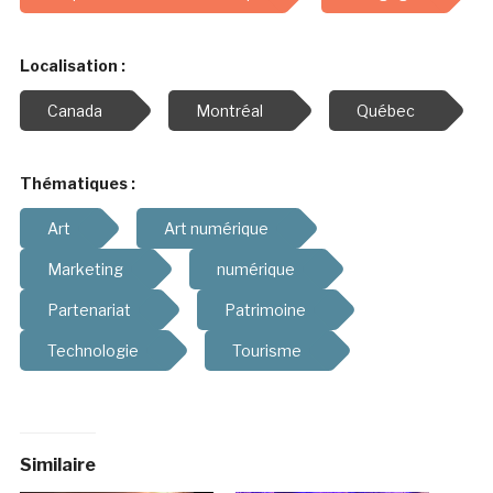
Localisation :
Canada
Montréal
Québec
Thématiques :
Art
Art numérique
Marketing
numérique
Partenariat
Patrimoine
Technologie
Tourisme
Similaire