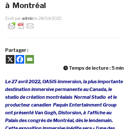
à Montréal
Ecrit par
admin
le
28/04/2022
Partager :
Temps de lecture :
5
min
Le 27 avril 2022,
OASIS immersion, la plus importante
destination immersive permanente au
Canada
, le
studio de création montréalais Normal Studio et le
producteur canadien Paquin Entertainment Group
ont présenté Van Gogh, Distorsion, à l’affiche au
Palais des congrès de Montréal, dès le lendemain.
Cette exposition immersive inédite sera « l’une des