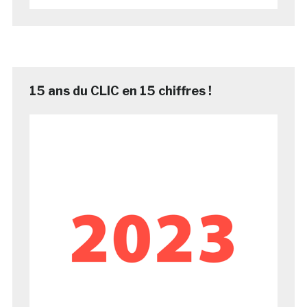
15 ans du CLIC en 15 chiffres !