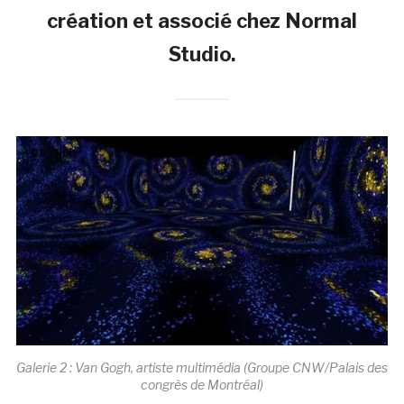
création et associé chez Normal
Studio.
Galerie 2 : Van Gogh, artiste multimédia (Groupe CNW/Palais des
congrès de Montréal)