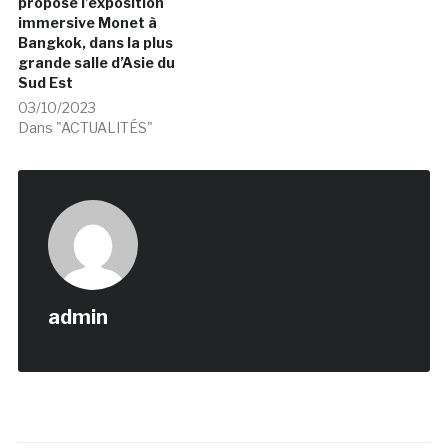
propose l’exposition
immersive Monet à
Bangkok, dans la plus
grande salle d’Asie du
Sud Est
03/10/2023
Dans "ACTUALITÉS"
admin