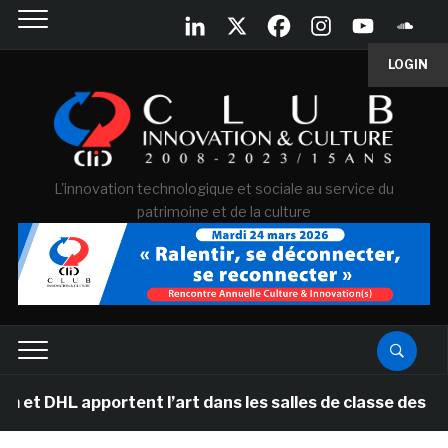
LOGIN
L'innovation technologique et sociale au service du
patrimoine et de la culture
portent l’art dans les salles de classe des écoles pri