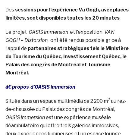
Des
sessions pour l’expérience Va Gogh, avec places
limitées, sont disponibles toutes les 20 minutes
.
Le projet
OASIS immersion
et l’exposition
VAN
GOGH – Distorsion,
ont été rendus possible gr ce à
l’appui de
partenaires stratégiques tels le Ministère
du Tourisme du Québec, Investissement Québec, le
Palais des congrès de Montréal et Tourisme
Montréal.
à€ propos d’OASIS immersion
2
Située dans un espace multimédia de 2
200 m
au rez-
de-chaussée du Palais des congrès de Montréal,
OASIS immersion
est une expérience muséale
déambulatoire qui offre trois galeries immersives,
deux expériences lumineuses et un espace lounge