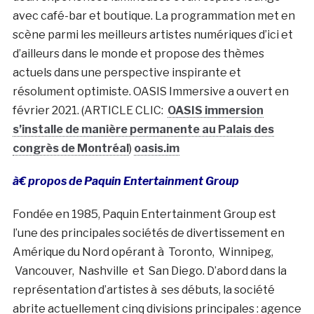
avec café-bar et boutique. La programmation met en
scène parmi les meilleurs artistes numériques d’ici et
d’ailleurs dans le monde et propose des thèmes
actuels dans une perspective inspirante et
résolument optimiste. OASIS Immersive a ouvert en
février 2021. (ARTICLE CLIC:
OASIS immersion
s’installe de manière permanente au Palais des
congrès de Montréal
)
oasis.im
à€ propos de Paquin Entertainment Group
Fondée en 1985, Paquin Entertainment Group est
l’une des principales sociétés de divertissement en
Amérique du Nord opérant à
Toronto
,
Winnipeg
,
Vancouver
,
Nashville
et
San Diego
. D’abord dans la
représentation d’artistes à ses débuts, la société
abrite actuellement cinq divisions principales : agence