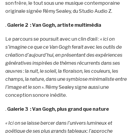
son frère, le tout sous une musique contemporaine
originale signée Rémy Sealey, du Studio Audio Z.
.
Galerie 2 : Van Gogh, artiste multimédia
Le parcours se poursuit avec un clin d’œil :
« ici on
s’imagine ce que ce Van Gogh ferait avec les outils de
création d’aujourd’hui, en présentant des expériences
génératives inspirées de thèmes récurrents dans ses
œuvres : la nuit, le soleil, la floraison, les couleurs, les
champs, la nature, dans une symbiose minimaliste entre
l’image et le son »
. Rémy Sealey signe aussi une
conception sonore inédite.
.
Galerie 3 : Van Gogh, plus grand que nature
« Ici on se laisse bercer dans l’univers lumineux et
poétique de ses plus grands tableaux; l’approche