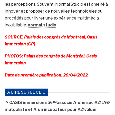
les perceptions. Souvent, Normal Studio est amené à
innover et proposer de nouvelles technologies ou
procédés pour livrer une expérience multimédia
inoubliable.
normal.studio
SOURCE: Palais des congrès de Montréal, Oasis
Immersion (CP)
PHOTOS: Palais des congrès de Montréal, Oasis
Immersion
Date de première publication: 28/04/2022
À LIRE SUR LE CLIC
.Â
OASIS immersion sâ€™associe Ã une sociÃ©tÃ©
mutualiste et Ã un incubateur pour Ã©valuer