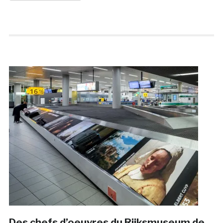
Des chefs d’oeuvres du Rijksmuseum de