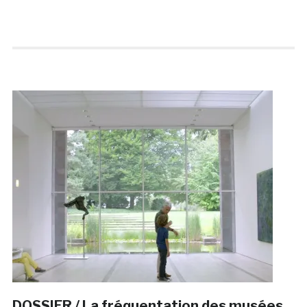
DOSSIER / La fréquentation des musées