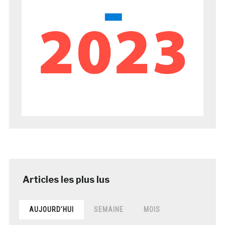
AUJOURD’HUI
SEMAINE
MOIS