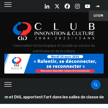
LOGIN
L'innovation technologique et sociale au service du
patrimoine et de la culture
 apportent l’art dans les salles de classe des écoles p