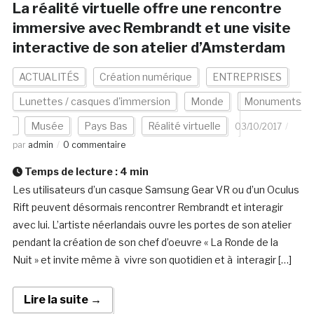
La réalité virtuelle offre une rencontre
immersive avec Rembrandt et une visite
interactive de son atelier d’Amsterdam
ACTUALITÉS
Création numérique
ENTREPRISES
Lunettes / casques d'immersion
Monde
Monuments
Musée
Pays Bas
Réalité virtuelle
03/10/2017
par
admin
0 commentaire
Temps de lecture :
4
min
Les utilisateurs d’un casque Samsung Gear VR ou d’un Oculus
Rift peuvent désormais rencontrer Rembrandt et interagir
avec lui. L’artiste néerlandais ouvre les portes de son atelier
pendant la création de son chef d’oeuvre « La Ronde de la
Nuit » et invite même à vivre son quotidien et à interagir […]
Lire la suite →