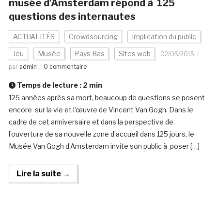
musée d’Amsterdam répond à 125
questions des internautes
ACTUALITÉS
Crowdsourcing
Implication du public
Jeu
Musée
Pays Bas
Sites web
02/05/2015
par
admin
0 commentaire
Temps de lecture :
2
min
125 années après sa mort, beaucoup de questions se posent
encore sur la vie et l’œuvre de Vincent Van Gogh. Dans le
cadre de cet anniversaire et dans la perspective de
l’ouverture de sa nouvelle zone d’accueil dans 125 jours, le
Musée Van Gogh d’Amsterdam invite son public à poser […]
Lire la suite →