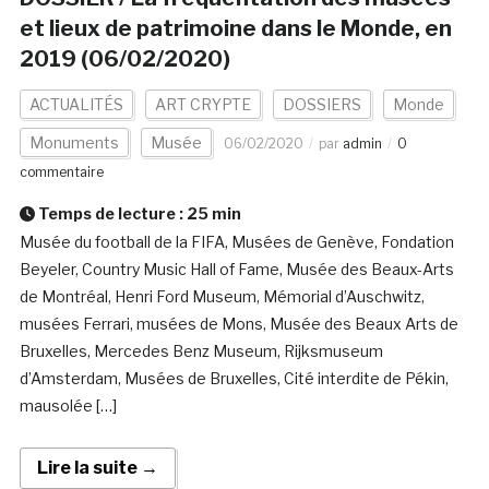
et lieux de patrimoine dans le Monde, en
2019 (06/02/2020)
ACTUALITÉS
ART CRYPTE
DOSSIERS
Monde
Monuments
Musée
06/02/2020
par
admin
0
commentaire
Temps de lecture :
25
min
Musée du football de la FIFA, Musées de Genève, Fondation
Beyeler, Country Music Hall of Fame, Musée des Beaux-Arts
de Montréal, Henri Ford Museum, Mémorial d’Auschwitz,
musées Ferrari, musées de Mons, Musée des Beaux Arts de
Bruxelles, Mercedes Benz Museum, Rijksmuseum
d’Amsterdam, Musées de Bruxelles, Cité interdite de Pékin,
mausolée […]
Lire la suite →