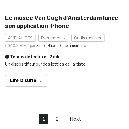
Le musée Van Gogh d’Amsterdam lance
son application iPhone
ACTUALITÉS
Evénements
Outils mobiles
03/10/2009
par
Simon Hübe
0 commentaire
Temps de lecture :
2
min
Un dispositif autour des lettres de l’artiste
Lire la suite →
1
2
Next →