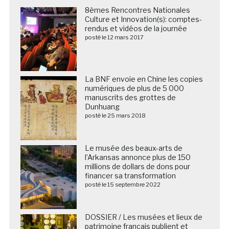
8èmes Rencontres Nationales
Culture et Innovation(s): comptes-
rendus et vidéos de la journée
posté le 12 mars 2017
La BNF envoie en Chine les copies
numériques de plus de 5 000
manuscrits des grottes de
Dunhuang
posté le 25 mars 2018
Le musée des beaux-arts de
l’Arkansas annonce plus de 150
millions de dollars de dons pour
financer sa transformation
posté le 15 septembre 2022
DOSSIER / Les musées et lieux de
patrimoine français publient et