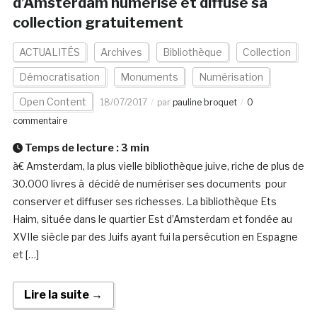
d’Amsterdam numérise et diffuse sa
collection gratuitement
ACTUALITÉS
Archives
Bibliothèque
Collection
Démocratisation
Monuments
Numérisation
Open Content
18/07/2017
par
pauline broquet
0
commentaire
Temps de lecture :
3
min
à€ Amsterdam, la plus vielle bibliothèque juive, riche de plus de
30.000 livres à décidé de numériser ses documents pour
conserver et diffuser ses richesses. La bibliothèque Ets
Haim, située dans le quartier Est d’Amsterdam et fondée au
XVIIe siècle par des Juifs ayant fui la persécution en Espagne
et […]
Lire la suite →