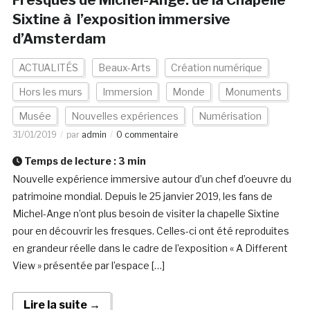
Fresques de Michel-Ange: de la Chapelle
Sixtine à l’exposition immersive
d’Amsterdam
ACTUALITÉS
Beaux-Arts
Création numérique
Hors les murs
Immersion
Monde
Monuments
Musée
Nouvelles expériences
Numérisation
31/01/2019
par
admin
0 commentaire
Temps de lecture :
3
min
Nouvelle expérience immersive autour d’un chef d’oeuvre du
patrimoine mondial. Depuis le 25 janvier 2019, les fans de
Michel-Ange n’ont plus besoin de visiter la chapelle Sixtine
pour en découvrir les fresques. Celles-ci ont été reproduites
en grandeur réelle dans le cadre de l’exposition « A Different
View » présentée par l’espace […]
Lire la suite →