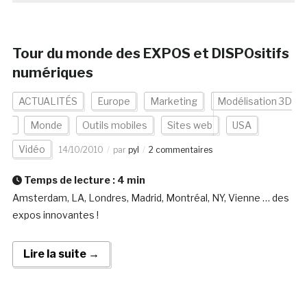
Tour du monde des EXPOS et DISPOsitifs
numériques
ACTUALITÉS
Europe
Marketing
Modélisation 3D
Monde
Outils mobiles
Sites web
USA
Vidéo
14/10/2010
par
pyl
2 commentaires
Temps de lecture :
4
min
Amsterdam, LA, Londres, Madrid, Montréal, NY, Vienne … des
expos innovantes !
Lire la suite →