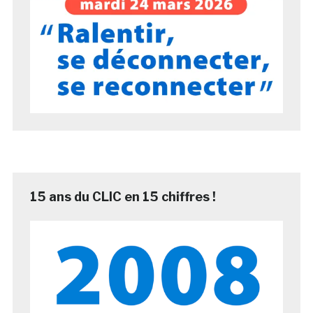
15 ans du CLIC en 15 chiffres !