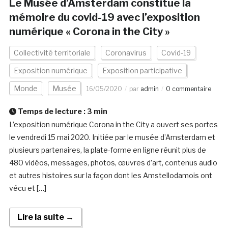
Le Musée d’Amsterdam constitue la
mémoire du covid-19 avec l’exposition
numérique « Corona in the City »
Collectivité territoriale
Coronavirus
Covid-19
Exposition numérique
Exposition participative
Monde
Musée
16/05/2020
par
admin
0 commentaire
Temps de lecture :
3
min
L’exposition numérique Corona in the City a ouvert ses portes
le vendredi 15 mai 2020. Initiée par le musée d’Amsterdam et
plusieurs partenaires, la plate-forme en ligne réunit plus de
480 vidéos, messages, photos, œuvres d’art, contenus audio
et autres histoires sur la façon dont les Amstellodamois ont
vécu et […]
Lire la suite →