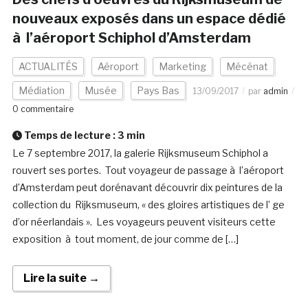
nouveaux exposés dans un espace dédié
à l’aéroport Schiphol d’Amsterdam
ACTUALITÉS
Aéroport
Marketing
Mécénat
Médiation
Musée
Pays Bas
13/09/2017
par
admin
0 commentaire
Temps de lecture :
3
min
Le 7 septembre 2017, la galerie Rijksmuseum Schiphol a
rouvert ses portes. Tout voyageur de passage à l’aéroport
d’Amsterdam peut dorénavant découvrir dix peintures de la
collection du Rijksmuseum, « des gloires artistiques de l’ ge
d’or néerlandais ». Les voyageurs peuvent visiteurs cette
exposition à tout moment, de jour comme de […]
Lire la suite →