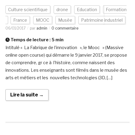
Culture scientifique
drone
Education
Formation
France
MOOC
Musée
Patrimoine industriel
06/01/2017
par
admin
0 commentaire
Temps de lecture :
5
min
Intitulé « La Fabrique de l’innovation », le Mooc » (Massive
online open course) qui démarre le 9 janvier 2017, se propose
de comprendre, gr ce à l’histoire, comme naissent des
innovations. Les enseignants sont filmés dans le musée des
arts et métiers et les nouvelles technologies (3D, […]
Lire la suite →