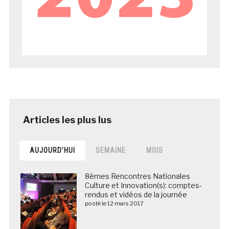
AUJOURD’HUI
SEMAINE
MOIS
8èmes Rencontres Nationales
Culture et Innovation(s): comptes-
rendus et vidéos de la journée
posté le 12 mars 2017