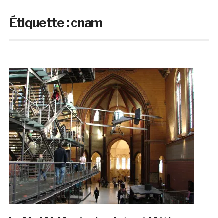
Étiquette :
cnam