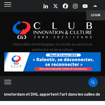
LOGIN
L'innovation technologique et sociale au service du
patrimoine et de la culture
dam et DHL apportent l’art dans les salles de classe d