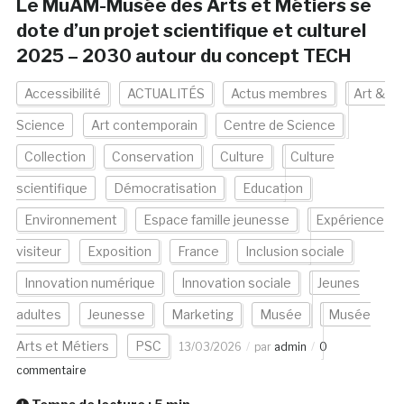
Le MuAM-Musée des Arts et Métiers se
dote d’un projet scientifique et culturel
2025 – 2030 autour du concept TECH
Accessibilité
ACTUALITÉS
Actus membres
Art &
Science
Art contemporain
Centre de Science
Collection
Conservation
Culture
Culture
scientifique
Démocratisation
Education
Environnement
Espace famille jeunesse
Expérience
visiteur
Exposition
France
Inclusion sociale
Innovation numérique
Innovation sociale
Jeunes
adultes
Jeunesse
Marketing
Musée
Musée
Arts et Métiers
PSC
13/03/2026
par
admin
0
commentaire