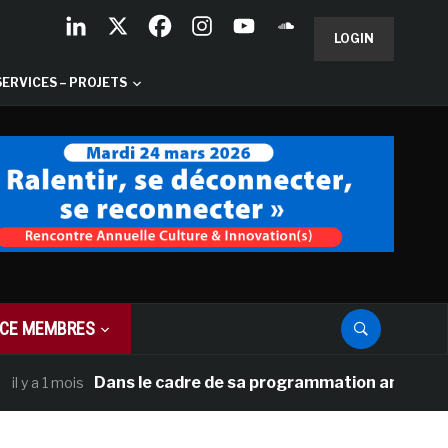
LOGIN
SERVICES – PROJETS
CE MEMBRES
Dans le cadre de sa programmation américaine, Vers
 1 mois