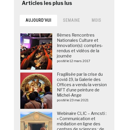
AUJOURD’HUI
SEMAINE
MOIS
8èmes Rencontres
Nationales Culture et
Innovation(s): comptes-
rendus et vidéos de la
journée
posté le 12 mars 2017
Fragilisée par la crise du
covid-19, la Galerie des
Offices a vendu la version
NFT d’une peinture de
Michel-Ange
posté le 23 mai 2021
Webinaire CLIC – Amcsti :
« Communication et
médiation en ligne des
centres de sciences : de