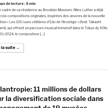
s de lecture :
6
min
e cadre de sa résidence au Brooklyn Museum, Niles Luther a déjà
 trois compositions originales, inspirées des œuvres de la nouvelle
tion « Les 100 vues célèbres d’Edo de Hiroshige » (feat. Takashi
mi), qui offrent un parcours musical immersif dans le Tokyo du XIXe
. En 2024, le compositeur […]
e la suite →
lantropie: 11 millions de dollars
r la diversification sociale dans