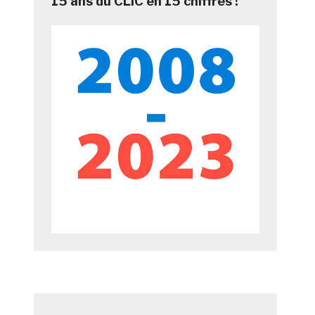
15 ans du CLIC en 15 chiffres !