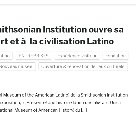
ithsonian Institution ouvre sa
t et à la civilisation Latino
atino
ENTREPRISES
Expérience visiteur
Fondation
Nouveau musée
Ouverture & rénovation de lieux culturels
al Museum of the American Latino) de la Smithsonian Institution
xposition, » ¡Presente! Une histoire latino des à‰tats-Unis ».
National Museum of American History) du […]