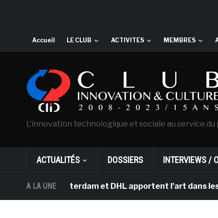
Accueil
LE CLUB
ACTIVITES
MEMBRES
L'innovation technologique et sociale au service du 
ACTUALITÉS
DOSSIERS
INTERVIEWS / 
Gogh d’Amsterdam et DHL apportent l’art dans les salles
A LA UNE