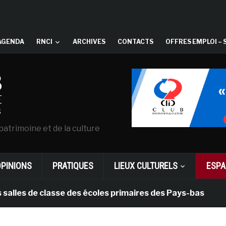
AGENDA
RNCI
ARCHIVES
CONTACTS
OFFRES EMPLOI – 
patrimoine et de la culture
OPINIONS
PRATIQUES
LIEUX CULTURELS
ESPA
 de classe des écoles primaires des Pays-bas
il y a