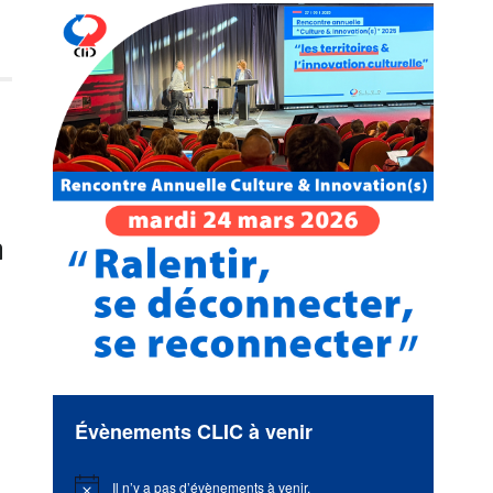
n
Évènements CLIC à venir
Il n’y a pas d’évènements à venir.