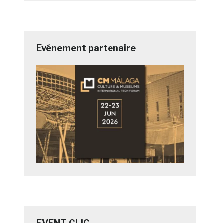
Evénement partenaire
EVENT CLIC