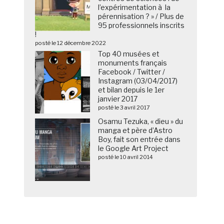
l’expérimentation à la
pérennisation ? » / Plus de
95 professionnels inscrits
!
posté le 12 décembre 2022
Top 40 musées et
monuments français
Facebook / Twitter /
Instagram (03/04/2017)
et bilan depuis le 1er
janvier 2017
posté le 3 avril 2017
Osamu Tezuka, « dieu » du
manga et père d’Astro
Boy, fait son entrée dans
le Google Art Project
posté le 10 avril 2014