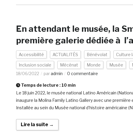
En attendant le musée, la Sm
première galerie dédiée à l’ar
Accessibilité
ACTUALITÉS
Bénévolat
Culture l
Inclusion sociale
Mécénat
Monde
Musée
18/06/2022
par
admin
0 commentaire
Temps de lecture :
10
min
Le 18 juin 2022, le musée national Latino Américain (Nation
inaugure la Molina Family Latino Gallery avec une première e
Installée au sein du Musée national d’histoire américaine (
Lire la suite →