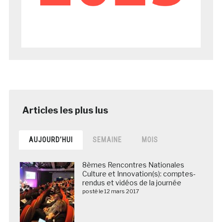
AUJOURD’HUI
SEMAINE
MOIS
8èmes Rencontres Nationales
Culture et Innovation(s): comptes-
rendus et vidéos de la journée
posté le 12 mars 2017