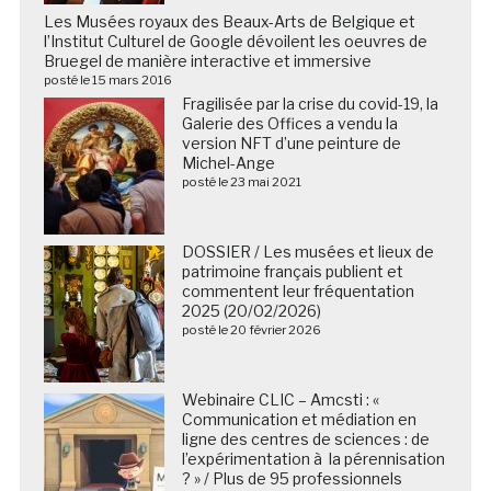
Les Musées royaux des Beaux-Arts de Belgique et
l’Institut Culturel de Google dévoilent les oeuvres de
Bruegel de manière interactive et immersive
posté le 15 mars 2016
Fragilisée par la crise du covid-19, la
Galerie des Offices a vendu la
version NFT d’une peinture de
Michel-Ange
posté le 23 mai 2021
DOSSIER / Les musées et lieux de
patrimoine français publient et
commentent leur fréquentation
2025 (20/02/2026)
posté le 20 février 2026
Webinaire CLIC – Amcsti : «
Communication et médiation en
ligne des centres de sciences : de
l’expérimentation à la pérennisation
? » / Plus de 95 professionnels