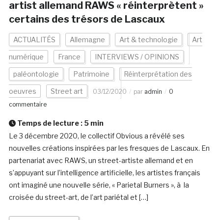
artist allemand RAWS « réinterprètent »
certains des trésors de Lascaux
ACTUALITÉS
Allemagne
Art & technologie
Art
numérique
France
INTERVIEWS / OPINIONS
paléontologie
Patrimoine
Réinterprétation des
oeuvres
Street art
03/12/2020
par
admin
0
commentaire
Temps de lecture :
5
min
Le 3 décembre 2020, le collectif Obvious a révélé ses
nouvelles créations inspirées par les fresques de Lascaux. En
partenariat avec RAWS, un street-artiste allemand et en
s’appuyant sur l’intelligence artificielle, les artistes français
ont imaginé une nouvelle série, « Parietal Burners », à la
croisée du street-art, de l’art pariétal et […]