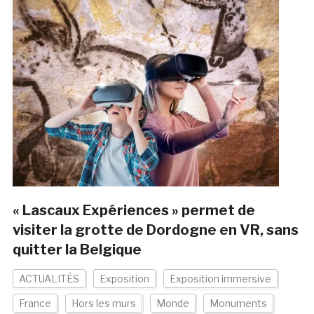
« Lascaux Expériences » permet de
visiter la grotte de Dordogne en VR, sans
quitter la Belgique
ACTUALITÉS
Exposition
Exposition immersive
France
Hors les murs
Monde
Monuments