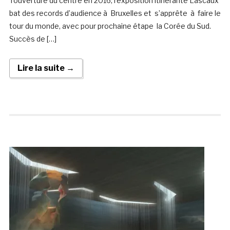
l’ouverture du centre en 2016, l’exposition itinérante Lascaux
bat des records d’audience à Bruxelles et s’apprête à faire le
tour du monde, avec pour prochaine étape la Corée du Sud.
Succès de […]
Lire la suite →