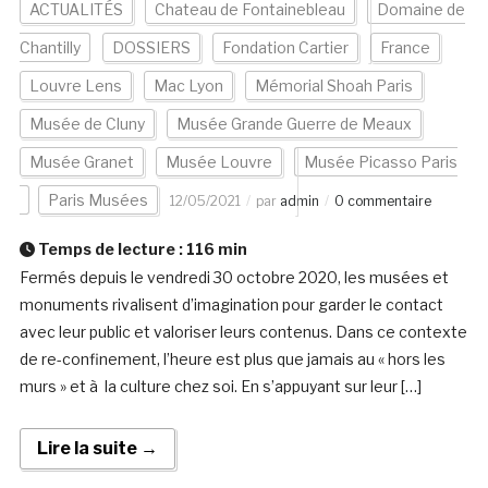
ACTUALITÉS
Chateau de Fontainebleau
Domaine de
Chantilly
DOSSIERS
Fondation Cartier
France
Louvre Lens
Mac Lyon
Mémorial Shoah Paris
Musée de Cluny
Musée Grande Guerre de Meaux
Musée Granet
Musée Louvre
Musée Picasso Paris
Paris Musées
12/05/2021
par
admin
0 commentaire
Temps de lecture :
116
min
Fermés depuis le vendredi 30 octobre 2020, les musées et
monuments rivalisent d’imagination pour garder le contact
avec leur public et valoriser leurs contenus. Dans ce contexte
de re-confinement, l’heure est plus que jamais au « hors les
murs » et à la culture chez soi. En s’appuyant sur leur […]
Lire la suite →