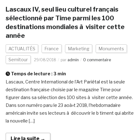
Lascaux IV, seul lieu culturel français
sélectionné par Time parmi les 100
destinations mondiales à visiter cette
année
ACTUALITÉS
France
Marketing
Monuments
Semitour
29/08/2018
par
admin
0 commentaire
Temps de lecture :
3
min
Lascaux, Centre International de l’Art Pariétal est la seule
destination française choisie par le magazine Time pour
figurer dans sa sélection des 100 sites à visiter cette année.
Dans son numéro paru le 23 aoà»t 2018, l’hebdomadaire
américain invite ses lecteurs à découvrir le b timent qui abrite
la nouvelle […]
Lire la suite →