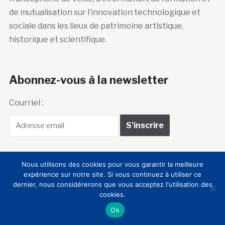
de mutualisation sur l’innovation technologique et
sociale dans les lieux de patrimoine artistique,
historique et scientifique.
Abonnez-vous à la newsletter
Courriel :
Nous utilisons des cookies pour vous garantir la meilleure
expérience sur notre site. Si vous continuez à utiliser ce
Club Innovation &
dernier, nous considérerons que vous acceptez l'utilisation des
cookies.
Culture CLIC France
Ok