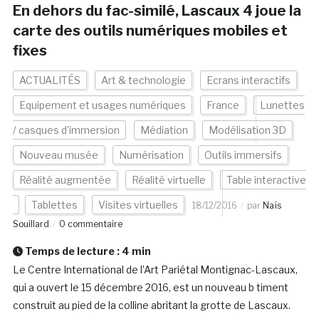
En dehors du fac-similé, Lascaux 4 joue la
carte des outils numériques mobiles et
fixes
ACTUALITÉS
Art & technologie
Ecrans interactifs
Equipement et usages numériques
France
Lunettes
/ casques d'immersion
Médiation
Modélisation 3D
Nouveau musée
Numérisation
Outils immersifs
Réalité augmentée
Réalité virtuelle
Table interactive
Tablettes
Visites virtuelles
18/12/2016
par
Naïs
Souillard
0 commentaire
Temps de lecture :
4
min
Le Centre International de l’Art Pariétal Montignac-Lascaux,
qui a ouvert le 15 décembre 2016, est un nouveau b timent
construit au pied de la colline abritant la grotte de Lascaux.