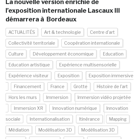
La nouvelle version enrichie de
l’exposition internationale Lascaux III
démarrera à Bordeaux
ACTUALITÉS
Art & technologie
Centre d'art
Collectivité territoriale
Coopération internationale
Culture
Développement économique
Education
Education artistique
Expérience multisensorielle
Expérience visiteur
Exposition
Exposition immersive
Financement
France
Grotte
Histoire de l'art
Hors les murs
Immersion
Immersion vidéo projetée
Immersion XR
Innovation numérique
Innovation
sociale
Internationalisation
Itinérance
Mapping
Médiation
Modélisation 3D
Modélisation 3D