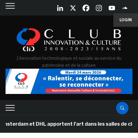
LOGIN
L'innovation technologique et sociale au service du
patrimoine et de la culture
t DHL apportent l’art dans les salles de classe des éc