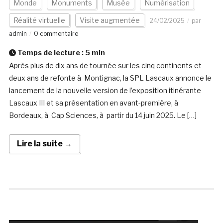
Monde
Monuments
Musée
Numérisation
Réalité virtuelle
Visite augmentée
24/02/2025
par
admin
0 commentaire
Temps de lecture :
5
min
Après plus de dix ans de tournée sur les cinq continents et
deux ans de refonte à Montignac, la SPL Lascaux annonce le
lancement de la nouvelle version de l’exposition itinérante
Lascaux III et sa présentation en avant-première, à
Bordeaux, à Cap Sciences, à partir du 14 juin 2025. Le […]
Lire la suite →