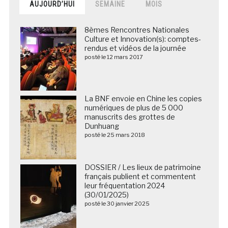
AUJOURD’HUI
SEMAINE
MOIS
8èmes Rencontres Nationales
Culture et Innovation(s): comptes-
rendus et vidéos de la journée
posté le 12 mars 2017
La BNF envoie en Chine les copies
numériques de plus de 5 000
manuscrits des grottes de
Dunhuang
posté le 25 mars 2018
DOSSIER / Les lieux de patrimoine
français publient et commentent
leur fréquentation 2024
(30/01/2025)
posté le 30 janvier 2025