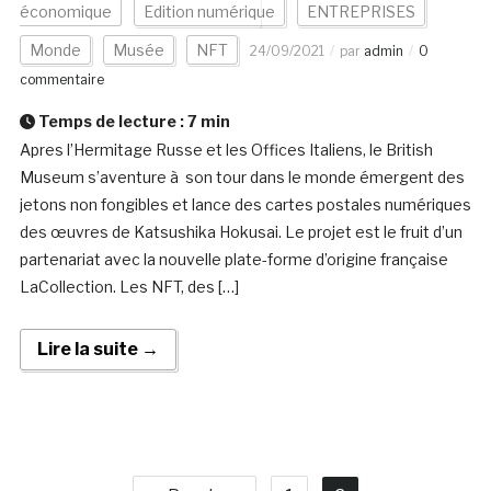
économique
Edition numérique
ENTREPRISES
Monde
Musée
NFT
24/09/2021
par
admin
0
commentaire
Temps de lecture :
7
min
Apres l’Hermitage Russe et les Offices Italiens, le British
Museum s’aventure à son tour dans le monde émergent des
jetons non fongibles et lance des cartes postales numériques
des œuvres de Katsushika Hokusai. Le projet est le fruit d’un
partenariat avec la nouvelle plate-forme d’origine française
LaCollection. Les NFT, des […]
Lire la suite →