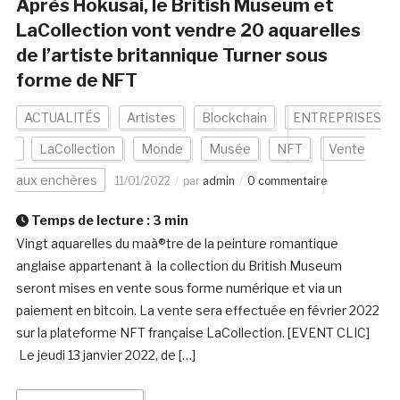
Après Hokusai, le British Museum et
LaCollection vont vendre 20 aquarelles
de l’artiste britannique Turner sous
forme de NFT
ACTUALITÉS
Artistes
Blockchain
ENTREPRISES
LaCollection
Monde
Musée
NFT
Vente
aux enchères
11/01/2022
par
admin
0 commentaire
Temps de lecture :
3
min
Vingt aquarelles du maà®tre de la peinture romantique
anglaise appartenant à la collection du British Museum
seront mises en vente sous forme numérique et via un
paiement en bitcoin. La vente sera effectuée en février 2022
sur la plateforme NFT française LaCollection. [EVENT CLIC]
Le jeudi 13 janvier 2022, de […]