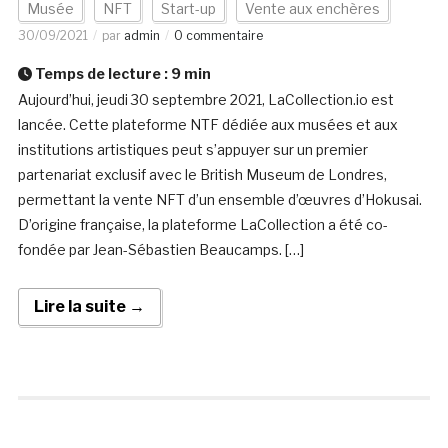
Musée
NFT
Start-up
Vente aux enchères
30/09/2021
par
admin
0 commentaire
Temps de lecture :
9
min
Aujourd’hui, jeudi 30 septembre 2021, LaCollection.io est
lancée. Cette plateforme NTF dédiée aux musées et aux
institutions artistiques peut s’appuyer sur un premier
partenariat exclusif avec le British Museum de Londres,
permettant la vente NFT d’un ensemble d’œuvres d’Hokusai.
D’origine française, la plateforme LaCollection a été co-
fondée par Jean-Sébastien Beaucamps. […]
Lire la suite →