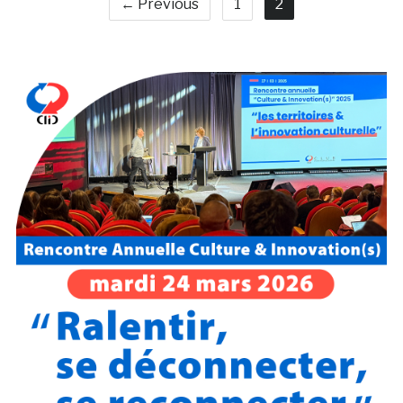
← Previous
1
2