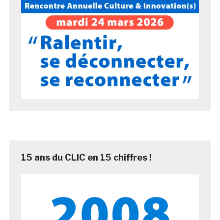
15 ans du CLIC en 15 chiffres !