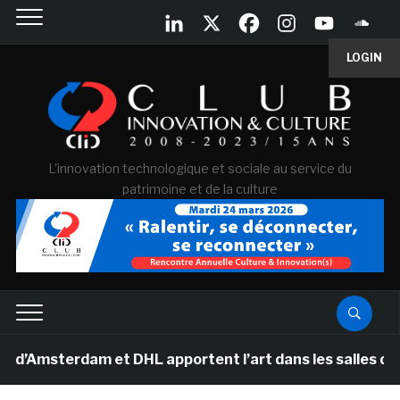
LOGIN
L'innovation technologique et sociale au service du
patrimoine et de la culture
terdam et DHL apportent l’art dans les salles de class