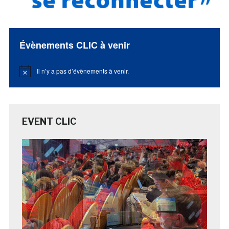
Évènements CLIC à venir
Il n’y a pas d’évènements à venir.
Notice
EVENT CLIC