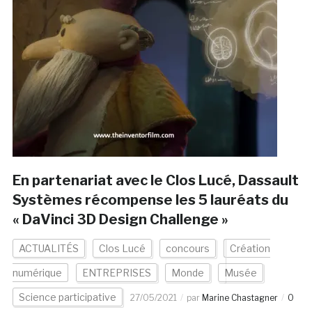
En partenariat avec le Clos Lucé, Dassault
Systèmes récompense les 5 lauréats du
« DaVinci 3D Design Challenge »
ACTUALITÉS
Clos Lucé
concours
Création
numérique
ENTREPRISES
Monde
Musée
Science participative
27/05/2021
par
Marine Chastagner
0