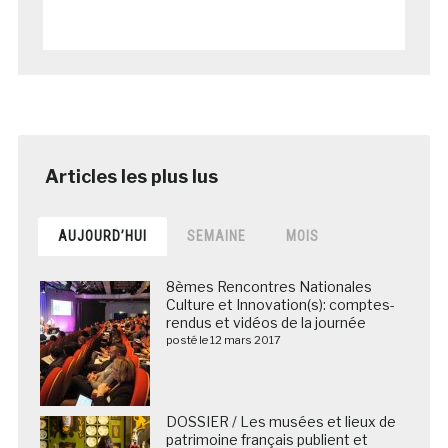
AUJOURD’HUI
SEMAINE
MOIS
8èmes Rencontres Nationales
Culture et Innovation(s): comptes-
rendus et vidéos de la journée
posté le 12 mars 2017
DOSSIER / Les musées et lieux de
patrimoine français publient et