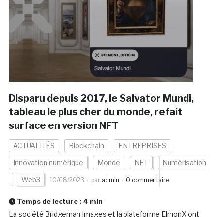
Disparu depuis 2017, le Salvator Mundi,
tableau le plus cher du monde, refait
surface en version NFT
ACTUALITÉS
Blockchain
ENTREPRISES
Innovation numérique
Monde
NFT
Numérisation
Web3
10/08/2023
par
admin
0 commentaire
Temps de lecture :
4
min
La société Bridgeman Images et la plateforme ElmonX ont