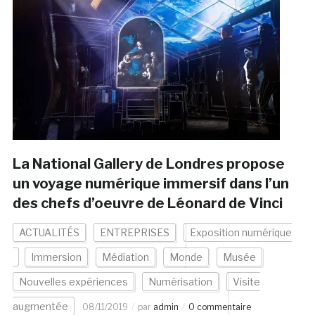
La National Gallery de Londres propose
un voyage numérique immersif dans l’un
des chefs d’oeuvre de Léonard de Vinci
ACTUALITÉS
ENTREPRISES
Exposition numérique
Immersion
Médiation
Monde
Musée
Nouvelles expériences
Numérisation
Visite
augmentée
08/11/2019
par
admin
0 commentaire