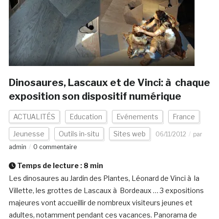
Dinosaures, Lascaux et de Vinci: à chaque
exposition son dispositif numérique
ACTUALITÉS
Education
Evénements
France
Jeunesse
Outils in-situ
Sites web
06/11/2012
par
admin
0 commentaire
Temps de lecture :
8
min
Les dinosaures au Jardin des Plantes, Léonard de Vinci à la
Villette, les grottes de Lascaux à Bordeaux … 3 expositions
majeures vont accueillir de nombreux visiteurs jeunes et
adultes, notamment pendant ces vacances. Panorama de