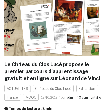
Le Ch teau du Clos Lucé propose le
premier parcours d’apprentissage
gratuit et en ligne sur Léonard de Vinci
ACTUALITÉS
Château du Clos Lucé
Education
France
MOOC
18/10/2019
par
admin
0 commentaire
Temps de lecture :
3
min