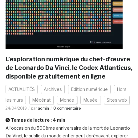
L’exploration numérique du chef-d’œuvre
de Leonardo Da Vinci, le Codex Atlanticus,
disponible gratuitement en ligne
ACTUALITÉS
Archives
Edition numérique
Hors
les murs
Mécénat
Monde
Musée
Sites web
24/04/2019
par
admin
0 commentaire
Temps de lecture :
4
min
A l’occasion du 500ème anniversaire de la mort de Leonardo
Da Vinci, le public du monde entier peut dorénavant explorer