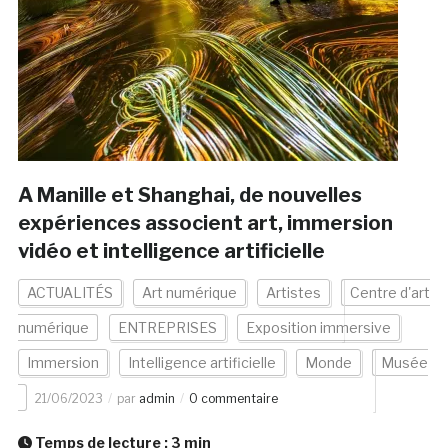
A Manille et Shanghai, de nouvelles
expériences associent art, immersion
vidéo et intelligence artificielle
ACTUALITÉS
Art numérique
Artistes
Centre d'art
numérique
ENTREPRISES
Exposition immersive
Immersion
Intelligence artificielle
Monde
Musée
21/06/2023
par
admin
0 commentaire
Temps de lecture :
3
min