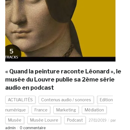
« Quand la peinture raconte Léonard », le
musée du Louvre publie sa 2ème série
audio en podcast
ACTUALITÉS
Contenus audio / sonores
Edition
numérique
France
Marketing
Médiation
Musée
Musée Louvre
Podcast
27/11/2019
par
admin
0 commentaire