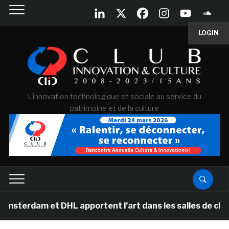
LOGIN
L'innovation technologique et sociale au service du
patrimoine et de la culture
t DHL apportent l’art dans les salles de classe des éc