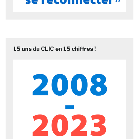
15 ans du CLIC en 15 chiffres !