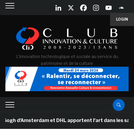
LOGIN
L'innovation technologique et sociale au service du
patrimoine et de la culture
 d’Amsterdam et DHL apportent l’art dans les salles de 