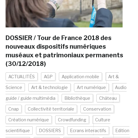
DOSSIER / Tour de France 2018 des
nouveaux dispositifs numériques
muséaux et patrimoniaux permanents
(30/12/2018)
ACTUALITÉS
AGP
Application mobile
Art &
Science
Art & technologie
Art numérique
Audio
guide / guide multimédia
Bibliothèque
Château
Cnap
Collectivité territoriale
Conservation
Création numérique
Crowdfunding
Culture
scientifique
DOSSIERS
Ecrans interactifs
Edition