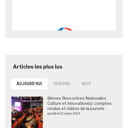
AUJOURD’HUI
SEMAINE
MOIS
8èmes Rencontres Nationales
Culture et Innovation(s): comptes-
rendus et vidéos de la journée
posté le 12 mars 2017