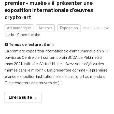
premier « musée » à présenter une
exposition internationale d’œuvres
crypto-art
Art numérique
Artistes
Exposition
09/03/2021
par
admin
0 commentaire
Temps de lecture :
3
min
La première exposition internationale d’art numérique en NFT
ouvrira au Centre d’art contemporain UCCA de Pékin le 26
mars 2021. Intitulée «Virtual Niche – Avez-vous déjà vu des
mèmes dans le miroir? », Est présentée comme « la première
grande exposition institutionnelle de crypto-art au monde ».
Elle présentera des œuvres de […]
Lire la suite →