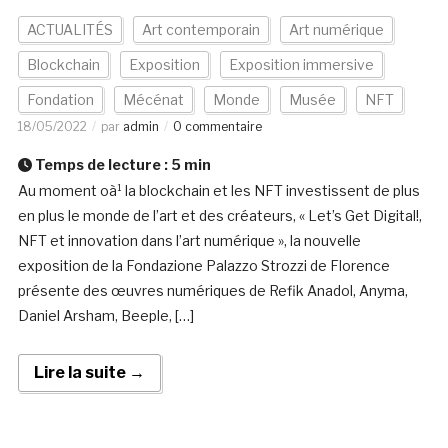
ACTUALITÉS
Art contemporain
Art numérique
Blockchain
Exposition
Exposition immersive
Fondation
Mécénat
Monde
Musée
NFT
18/05/2022
par
admin
0 commentaire
Temps de lecture :
5
min
Au moment oà¹ la blockchain et les NFT investissent de plus
en plus le monde de l’art et des créateurs, « Let’s Get Digital!,
NFT et innovation dans l’art numérique », la nouvelle
exposition de la Fondazione Palazzo Strozzi de Florence
présente des œuvres numériques de Refik Anadol, Anyma,
Daniel Arsham, Beeple, […]
Lire la suite →