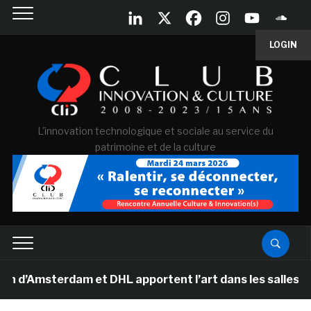
LOGIN
L'innovation technologique et sociale au service du
patrimoine et de la culture
msterdam et DHL apportent l’art dans les salles de clas