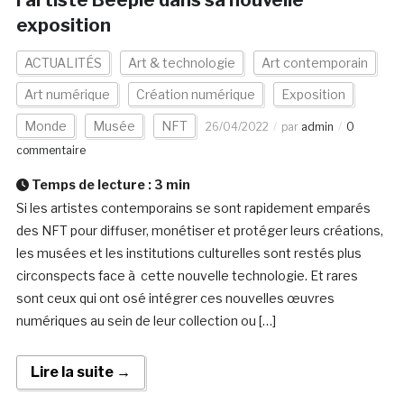
l’artiste Beeple dans sa nouvelle
exposition
ACTUALITÉS
Art & technologie
Art contemporain
Art numérique
Création numérique
Exposition
Monde
Musée
NFT
26/04/2022
par
admin
0
commentaire
Temps de lecture :
3
min
Si les artistes contemporains se sont rapidement emparés
des NFT pour diffuser, monétiser et protéger leurs créations,
les musées et les institutions culturelles sont restés plus
circonspects face à cette nouvelle technologie. Et rares
sont ceux qui ont osé intégrer ces nouvelles œuvres
numériques au sein de leur collection ou […]
Lire la suite →