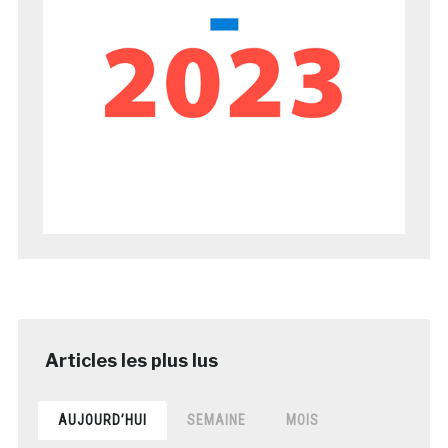
AUJOURD’HUI
SEMAINE
MOIS