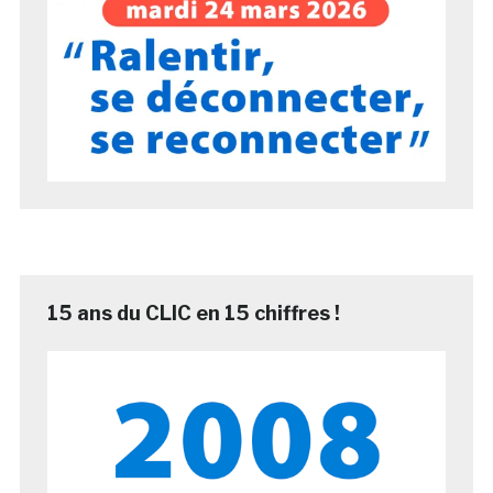
15 ans du CLIC en 15 chiffres !