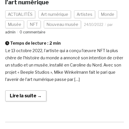
l’art numérique
ACTUALITÉS
Art numérique
Artistes
Monde
Musée
NFT
Nouveau musée
24/10/2022
par
admin
0 commentaire
Temps de lecture :
2
min
Le 13 octobre 2022, l’artiste qui a conçu l’œuvre NFT la plus
chère de l’histoire du monde a annoncé son intention de créer
un studio et un musée, installé en Caroline du Nord. Avec son
projet « Beeple Studios », Mike Winkelmann fait le pari que
l’avenir de l’art numérique passe par […]
Lire la suite →