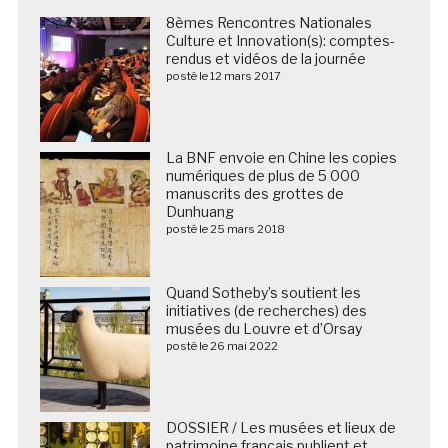
8èmes Rencontres Nationales
Culture et Innovation(s): comptes-
rendus et vidéos de la journée
posté le 12 mars 2017
La BNF envoie en Chine les copies
numériques de plus de 5 000
manuscrits des grottes de
Dunhuang
posté le 25 mars 2018
Quand Sotheby’s soutient les
initiatives (de recherches) des
musées du Louvre et d’Orsay
posté le 26 mai 2022
DOSSIER / Les musées et lieux de
patrimoine français publient et