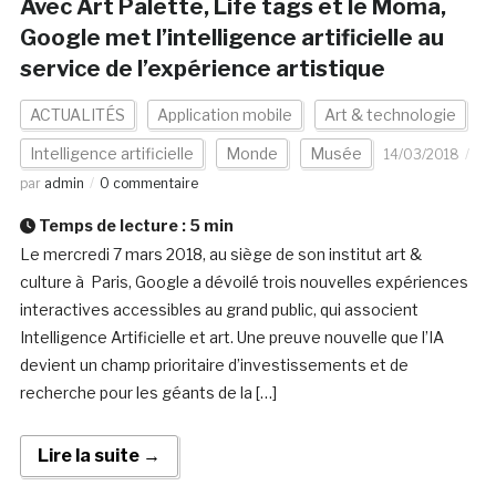
Avec Art Palette, Life tags et le Moma,
Google met l’intelligence artificielle au
service de l’expérience artistique
ACTUALITÉS
Application mobile
Art & technologie
Intelligence artificielle
Monde
Musée
14/03/2018
par
admin
0 commentaire
Temps de lecture :
5
min
Le mercredi 7 mars 2018, au siège de son institut art &
culture à Paris, Google a dévoilé trois nouvelles expériences
interactives accessibles au grand public, qui associent
Intelligence Artificielle et art. Une preuve nouvelle que l’IA
devient un champ prioritaire d’investissements et de
recherche pour les géants de la […]
Lire la suite →