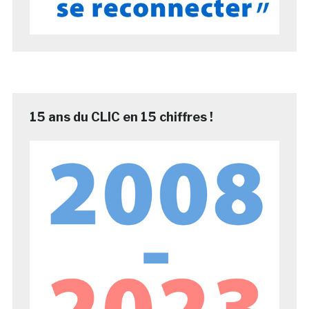
15 ans du CLIC en 15 chiffres !