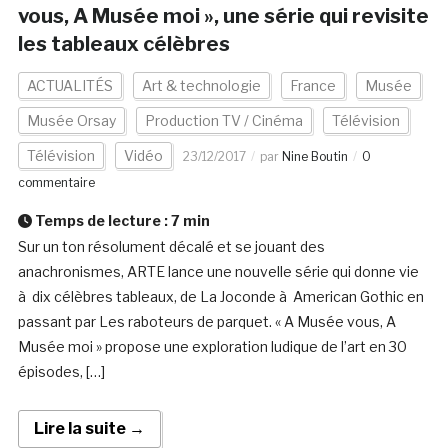
vous, A Musée moi », une série qui revisite
les tableaux célèbres
ACTUALITÉS
Art & technologie
France
Musée
Musée Orsay
Production TV / Cinéma
Télévision
Télévision
Vidéo
23/12/2017
par
Nine Boutin
0
commentaire
Temps de lecture :
7
min
Sur un ton résolument décalé et se jouant des
anachronismes, ARTE lance une nouvelle série qui donne vie
à dix célèbres tableaux, de La Joconde à American Gothic en
passant par Les raboteurs de parquet. « A Musée vous, A
Musée moi » propose une exploration ludique de l’art en 30
épisodes, […]
Lire la suite →