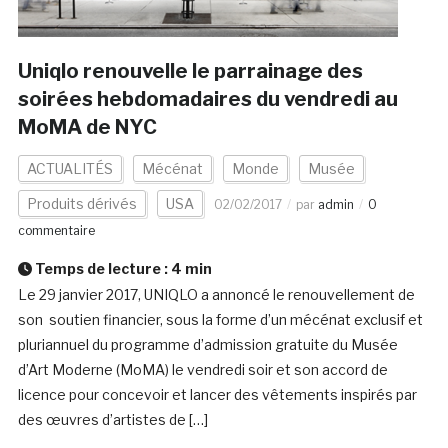
Uniqlo renouvelle le parrainage des
soirées hebdomadaires du vendredi au
MoMA de NYC
ACTUALITÉS
Mécénat
Monde
Musée
Produits dérivés
USA
02/02/2017
par
admin
0
commentaire
Temps de lecture :
4
min
Le 29 janvier 2017, UNIQLO a annoncé le renouvellement de
son soutien financier, sous la forme d’un mécénat exclusif et
pluriannuel du programme d’admission gratuite du Musée
d’Art Moderne (MoMA) le vendredi soir et son accord de
licence pour concevoir et lancer des vêtements inspirés par
des œuvres d’artistes de […]