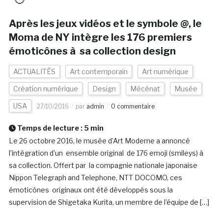
Après les jeux vidéos et le symbole @, le
Moma de NY intègre les 176 premiers
émoticônes à sa collection design
ACTUALITÉS
Art contemporain
Art numérique
Création numérique
Design
Mécénat
Musée
USA
27/10/2016
par
admin
0 commentaire
Temps de lecture :
5
min
Le 26 octobre 2016, le musée d’Art Moderne a annoncé
l’intégration d’un ensemble original de 176 emoji (smileys) à
sa collection. Offert par la compagnie nationale japonaise
Nippon Telegraph and Telephone, NTT DOCOMO, ces
émoticônes originaux ont été développés sous la
supervision de Shigetaka Kurita, un membre de l’équipe de […]