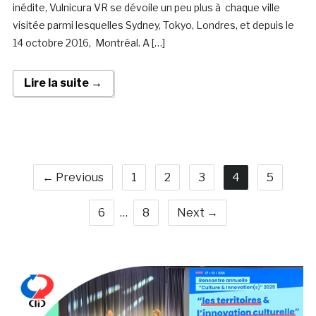
inédite, Vulnicura VR se dévoile un peu plus à chaque ville
visitée parmi lesquelles Sydney, Tokyo, Londres, et depuis le
14 octobre 2016, Montréal. A […]
Lire la suite →
← Previous
1
2
3
4
5
6
…
8
Next →