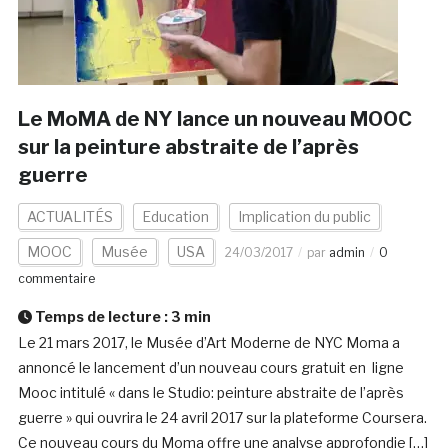
Le MoMA de NY lance un nouveau MOOC
sur la peinture abstraite de l’après
guerre
ACTUALITÉS
Education
Implication du public
MOOC
Musée
USA
24/03/2017
par
admin
0
commentaire
Temps de lecture :
3
min
Le 21 mars 2017, le Musée d’Art Moderne de NYC Moma a
annoncé le lancement d’un nouveau cours gratuit en ligne
Mooc intitulé « dans le Studio: peinture abstraite de l’après
guerre » qui ouvrira le 24 avril 2017 sur la plateforme Coursera.
Ce nouveau cours du Moma offre une analyse approfondie […]