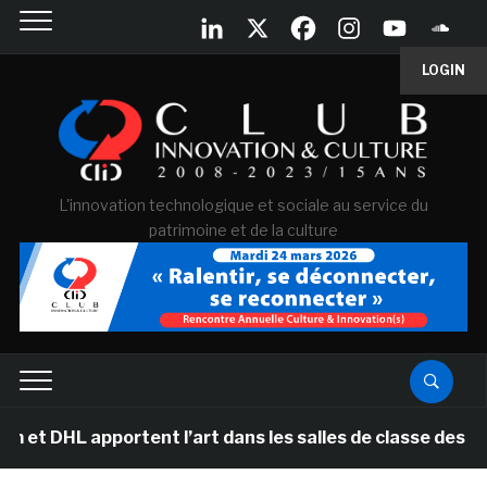
LOGIN
L'innovation technologique et sociale au service du
patrimoine et de la culture
portent l’art dans les salles de classe des écoles pri