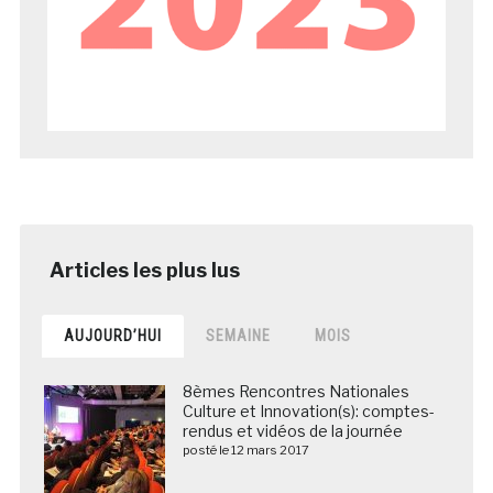
AUJOURD’HUI
SEMAINE
MOIS
8èmes Rencontres Nationales
Culture et Innovation(s): comptes-
rendus et vidéos de la journée
posté le 12 mars 2017