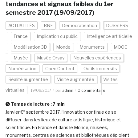
tendances et signaux faibles du 1er
semestre 2017 (19/09/2017)
ACTUALITÉS
BNF
Démocratisation
DOSSIERS
France
Implication du public
Intelligence artificielle
Modélisation 3D
Monde
Monuments
MOOC
Musée
Musée Orsay
Nouvelles expériences
Numérisation
Open Content
Outils immersifs
Réalité augmentée
Visite augmentée
Visites
virtuelles
19/09/2017
par
admin
0 commentaire
Temps de lecture :
7
min
Janvier €“ septembre 2017, l’innovation continue de se
diffuser dans les lieux de culture artistique, historique et
scientifique. En France et dans le Monde, musées,
monuments, centres de sciences et bibliothèques déploient