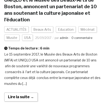
UNIQLO et le Musée des Beaux-Arts de
Boston, annoncent un partenariat de 10
ans soutenant la culture japonaise et
l’éducation
ACTUALITÉS
Beaux-Arts
Education
Mécénat
Musée
USA
25/09/2017
par
admin
0 commentaire
Temps de lecture :
6
min
Le 15 septembre 2017, le Musée des Beaux-Arts de Boston
(MFA) et UNIQLO USA ont annoncé un partenariat de 10 ans
afin de soutenir une variété de nouveaux programmes
consacrés à l’art et la culture japonais. Ce partenariat
complète ceux déjà conclus entre la marque japonaise et des
musées du […]
Lire la suite →