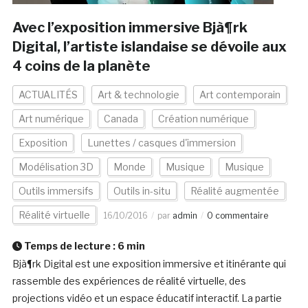
Avec l’exposition immersive Bjà¶rk
Digital, l’artiste islandaise se dévoile aux
4 coins de la planète
ACTUALITÉS
Art & technologie
Art contemporain
Art numérique
Canada
Création numérique
Exposition
Lunettes / casques d'immersion
Modélisation 3D
Monde
Musique
Musique
Outils immersifs
Outils in-situ
Réalité augmentée
Réalité virtuelle
16/10/2016
par
admin
0 commentaire
Temps de lecture :
6
min
Bjà¶rk Digital est une exposition immersive et itinérante qui
rassemble des expériences de réalité virtuelle, des
projections vidéo et un espace éducatif interactif. La partie