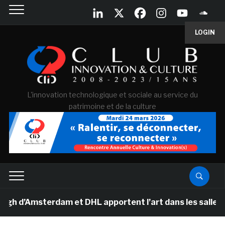
LOGIN
L'innovation technologique et sociale au service du
patrimoine et de la culture
Amsterdam et DHL apportent l’art dans les salles de cla