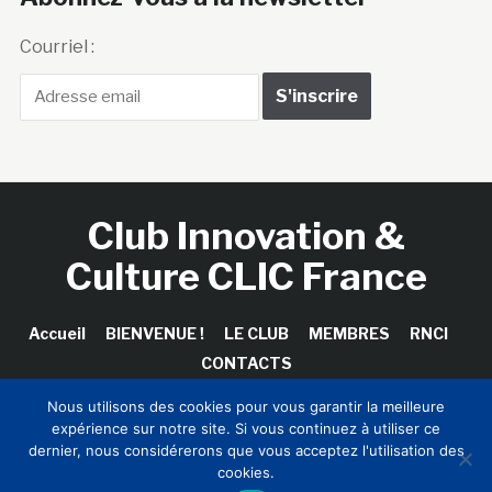
Courriel :
Club Innovation &
Culture CLIC France
Accueil
BIENVENUE !
LE CLUB
MEMBRES
RNCI
CONTACTS
Nous utilisons des cookies pour vous garantir la meilleure
expérience sur notre site. Si vous continuez à utiliser ce
dernier, nous considérerons que vous acceptez l'utilisation des
Copyright © 2026 Club Innovation & Culture CLIC France /
cookies.
Sinapses Conseils