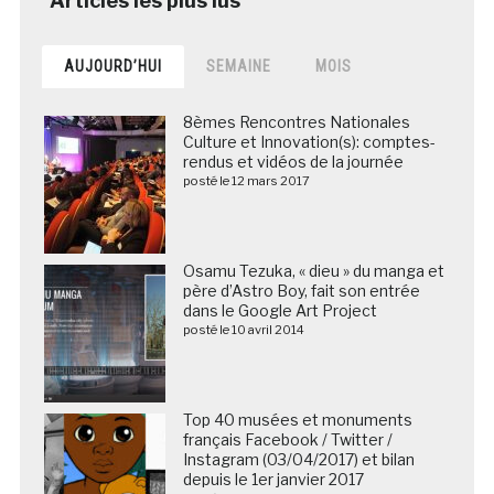
AUJOURD’HUI
SEMAINE
MOIS
8èmes Rencontres Nationales
Culture et Innovation(s): comptes-
rendus et vidéos de la journée
posté le 12 mars 2017
Osamu Tezuka, « dieu » du manga et
père d’Astro Boy, fait son entrée
dans le Google Art Project
posté le 10 avril 2014
Top 40 musées et monuments
français Facebook / Twitter /
Instagram (03/04/2017) et bilan
depuis le 1er janvier 2017