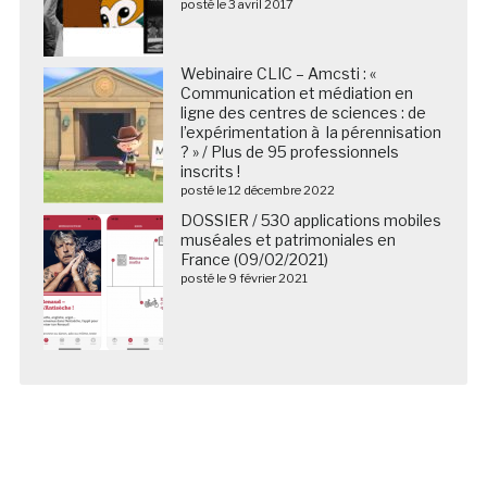
posté le 3 avril 2017
Webinaire CLIC – Amcsti : «
Communication et médiation en
ligne des centres de sciences : de
l’expérimentation à la pérennisation
? » / Plus de 95 professionnels
inscrits !
posté le 12 décembre 2022
DOSSIER / 530 applications mobiles
muséales et patrimoniales en
France (09/02/2021)
posté le 9 février 2021