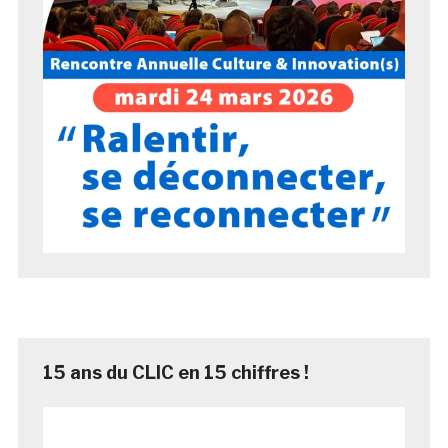
15 ans du CLIC en 15 chiffres !