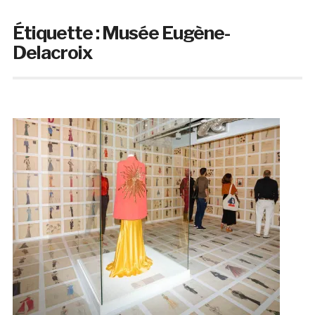
Étiquette :
Musée Eugène-
Delacroix