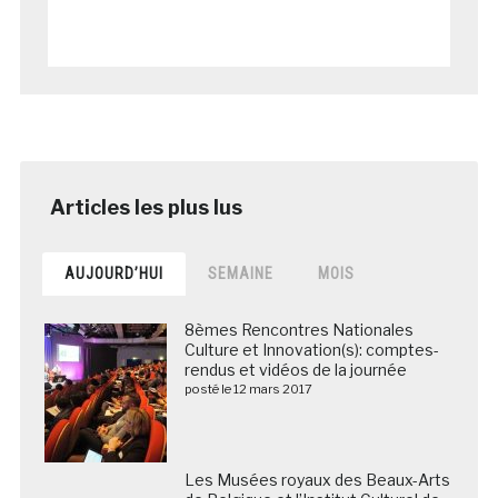
AUJOURD’HUI
SEMAINE
MOIS
8èmes Rencontres Nationales
Culture et Innovation(s): comptes-
rendus et vidéos de la journée
posté le 12 mars 2017
Les Musées royaux des Beaux-Arts de Belgique et