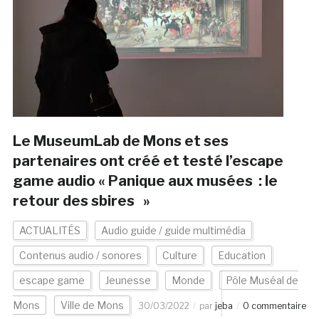
Le MuseumLab de Mons et ses
partenaires ont créé et testé l’escape
game audio « Panique aux musées : le
retour des sbires »
ACTUALITÉS
Audio guide / guide multimédia
Contenus audio / sonores
Culture
Education
escape game
Jeunesse
Monde
Pôle Muséal de
Mons
Ville de Mons
30/03/2022
par
jeba
0 commentaire