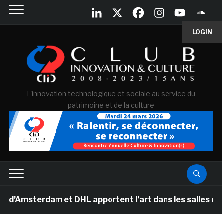
LOGIN
L'innovation technologique et sociale au service du
patrimoine et de la culture
sterdam et DHL apportent l’art dans les salles de clas