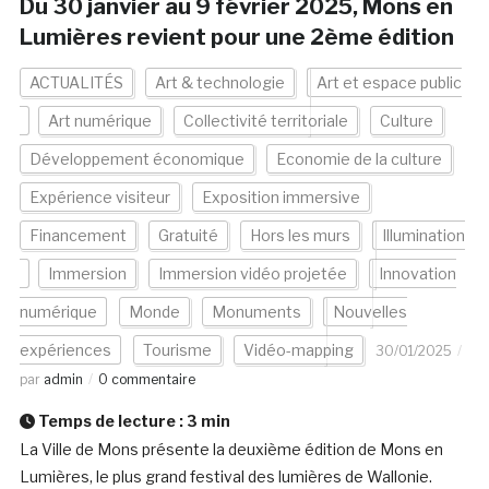
Du 30 janvier au 9 février 2025, Mons en
Lumières revient pour une 2ème édition
ACTUALITÉS
Art & technologie
Art et espace public
Art numérique
Collectivité territoriale
Culture
Développement économique
Economie de la culture
Expérience visiteur
Exposition immersive
Financement
Gratuité
Hors les murs
Illumination
Immersion
Immersion vidéo projetée
Innovation
numérique
Monde
Monuments
Nouvelles
expériences
Tourisme
Vidéo-mapping
30/01/2025
par
admin
0 commentaire
Temps de lecture :
3
min
La Ville de Mons présente la deuxième édition de Mons en
Lumières, le plus grand festival des lumières de Wallonie.