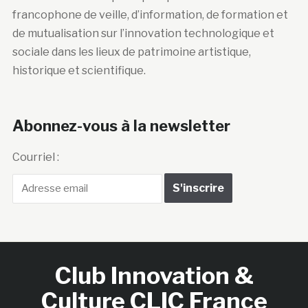
sociale dans les lieux de patrimoine artistique,
historique et scientifique.
Abonnez-vous à la newsletter
Courriel :
Club Innovation &
Culture CLIC France
Accueil
BIENVENUE !
LE CLUB
MEMBRES
RNCI