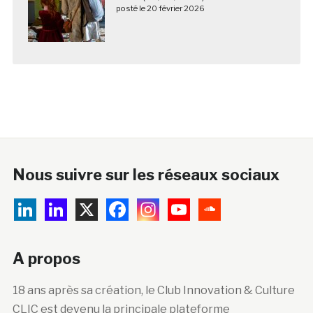
Nous suivre sur les réseaux sociaux
A propos
18 ans après sa création, le Club Innovation & Culture
CLIC est devenu la principale plateforme
francophone de veille, d’information, de formation et
de mutualisation sur l’innovation technologique et