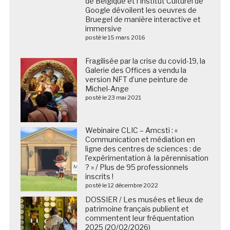
l’Institut Culturel de Google dévoilent les oeuvres de
Bruegel de manière interactive et immersive
posté le 15 mars 2016
Fragilisée par la crise du covid-19, la
Galerie des Offices a vendu la
version NFT d’une peinture de
Michel-Ange
posté le 23 mai 2021
Webinaire CLIC – Amcsti : «
Communication et médiation en
ligne des centres de sciences : de
l’expérimentation à la pérennisation
? » / Plus de 95 professionnels
inscrits !
posté le 12 décembre 2022
DOSSIER / Les musées et lieux de
patrimoine français publient et
commentent leur fréquentation
2025 (20/02/2026)
posté le 20 février 2026