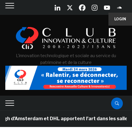
LOGIN
L'innovation technologique et sociale au service du
patrimoine et de la culture
msterdam et DHL apportent l’art dans les salles de clas