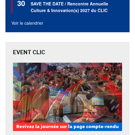
30
en
SAVE THE DATE / Rencontre Annuelle
avant
Culture & Innovation(s) 2027 du CLIC
Voir le calendrier
EVENT CLIC