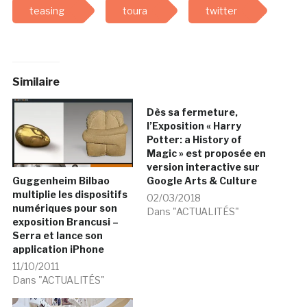
teasing
toura
twitter
Similaire
Dès sa fermeture,
l’Exposition « Harry
Potter: a History of
Magic » est proposée en
version interactive sur
Google Arts & Culture
Guggenheim Bilbao
multiplie les dispositifs
02/03/2018
numériques pour son
Dans "ACTUALITÉS"
exposition Brancusi –
Serra et lance son
application iPhone
11/10/2011
Dans "ACTUALITÉS"