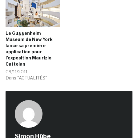
Le Guggenheim
Museum de New York
lance sa première
application pour
l’exposition Maurizio
Cattelan
09/11/2011
Dans "ACTUALITÉS"
Simon Hübe