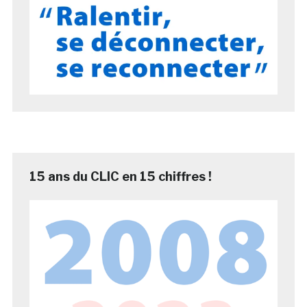
15 ans du CLIC en 15 chiffres !