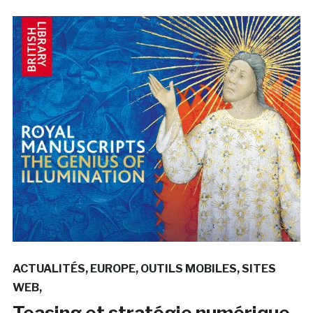
ACTUALITÉS
EUROPE
OUTILS MOBILES
SITES
WEB
Teasing et stratégie numérique