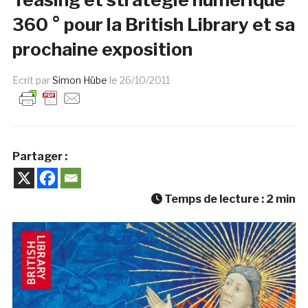
360 ° pour la British Library et sa
prochaine exposition
Ecrit par
Simon Hübe
le
26/10/2011
Partager :
Temps de lecture :
2
min