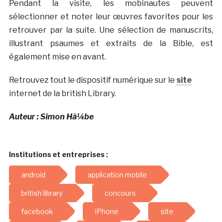
Pendant la visite, les mobinautes peuvent
sélectionner et noter leur œuvres favorites pour les
retrouver par la suite. Une sélection de manuscrits,
illustrant psaumes et extraits de la Bible, est
également mise en avant.
Retrouvez tout le dispositif numérique sur le
site
internet de la british Library.
Auteur : Simon Hà¼be
Institutions et entreprises :
android
application mobile
british library
concours
facebook
iPhone
site