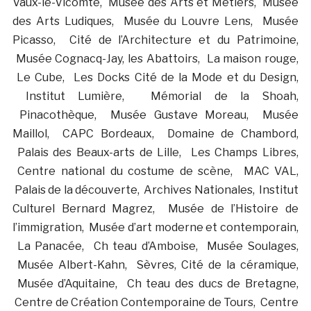
Vaux-le-Vicomte, Musée des Arts et Métiers, Musée
des Arts Ludiques, Musée du Louvre Lens, Musée
Picasso, Cité de l’Architecture et du Patrimoine,
Musée Cognacq-Jay, les Abattoirs, La maison rouge,
Le Cube, Les Docks Cité de la Mode et du Design,
Institut Lumière, Mémorial de la Shoah,
Pinacothèque, Musée Gustave Moreau, Musée
Maillol, CAPC Bordeaux, Domaine de Chambord,
Palais des Beaux-arts de Lille, Les Champs Libres,
Centre national du costume de scène, MAC VAL,
Palais de la découverte, Archives Nationales, Institut
Culturel Bernard Magrez, Musée de l’Histoire de
l’immigration, Musée d’art moderne et contemporain,
La Panacée, Ch teau d’Amboise, Musée Soulages,
Musée Albert-Kahn, Sèvres, Cité de la céramique,
Musée d’Aquitaine, Ch teau des ducs de Bretagne,
Centre de Création Contemporaine de Tours, Centre