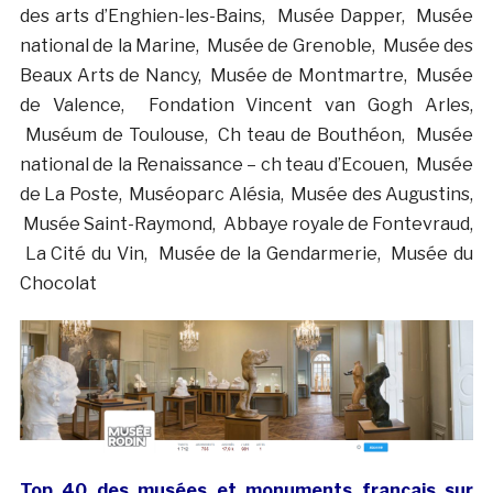
des arts d’Enghien-les-Bains, Musée Dapper, Musée
national de la Marine, Musée de Grenoble, Musée des
Beaux Arts de Nancy, Musée de Montmartre, Musée
de Valence, Fondation Vincent van Gogh Arles,
Muséum de Toulouse, Ch teau de Bouthéon, Musée
national de la Renaissance – ch teau d’Ecouen, Musée
de La Poste, Muséoparc Alésia, Musée des Augustins,
Musée Saint-Raymond, Abbaye royale de Fontevraud,
La Cité du Vin, Musée de la Gendarmerie, Musée du
Chocolat
Top 40 des musées et monuments français sur