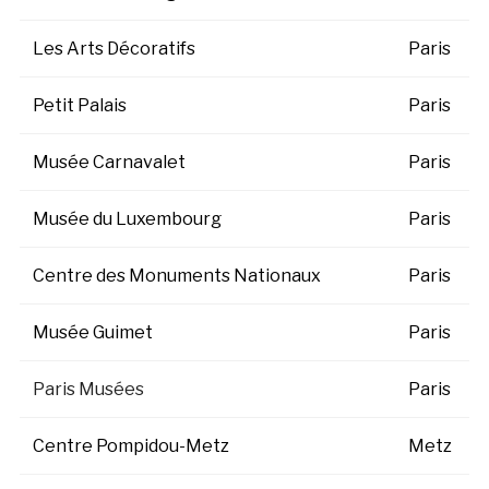
Les Arts Décoratifs
Paris
Petit Palais
Paris
Musée Carnavalet
Paris
Musée du Luxembourg
Paris
Centre des Monuments Nationaux
Paris
Musée Guimet
Paris
Paris Musées
Paris
Centre Pompidou-Metz
Metz