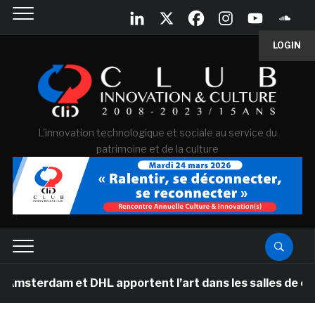
LOGIN
L'innovation technologique et sociale au service du
patrimoine et de la culture
am et DHL apportent l’art dans les salles de classe de