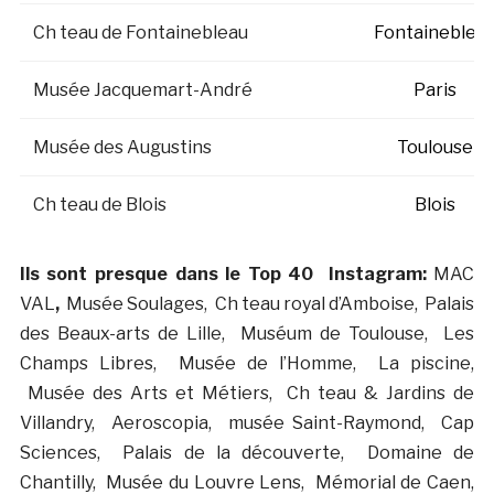
Ch teau de Fontainebleau
Fontaineblea
Musée Jacquemart-André
Paris
Musée des Augustins
Toulouse
Ch teau de Blois
Blois
Ils sont presque dans le Top 40 Instagram:
MAC
VAL
,
Musée Soulages, Ch teau royal d’Amboise, Palais
des Beaux-arts de Lille, Muséum de Toulouse, Les
Champs Libres, Musée de l’Homme, La piscine,
Musée des Arts et Métiers, Ch teau & Jardins de
Villandry, Aeroscopia, musée Saint-Raymond, Cap
Sciences, Palais de la découverte, Domaine de
Chantilly, Musée du Louvre Lens, Mémorial de Caen,