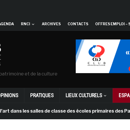
AGENDA
RNCI
ARCHIVES
CONTACTS
OFFRES EMPLOI – 
patrimoine et de la culture
OPINIONS
PRATIQUES
LIEUX CULTURELS
ESPA
es salles de classe des écoles primaires des Pays-bas