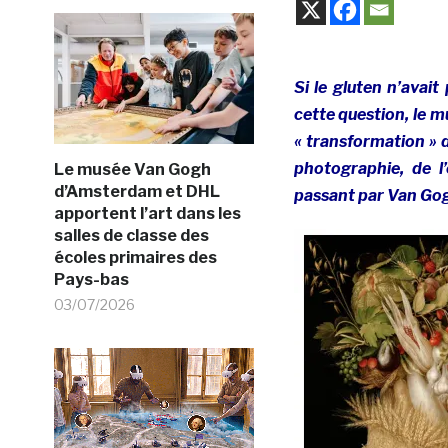
Si le gluten n’avait 
cette question, le m
« transformation » d
photographie, de l
Le musée Van Gogh
d’Amsterdam et DHL
passant par Van Gog
apportent l’art dans les
salles de classe des
écoles primaires des
Pays-bas
03/07/2026