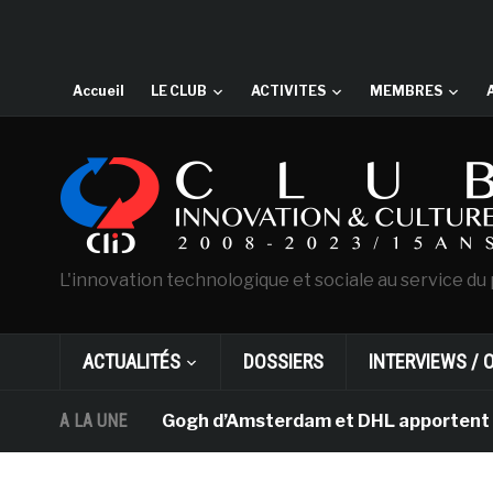
Accueil
LE CLUB
ACTIVITES
MEMBRES
L'innovation technologique et sociale au service du 
ACTUALITÉS
DOSSIERS
INTERVIEWS / 
usée Van Gogh d’Amsterdam et DHL apportent l’art dans l
A LA UNE