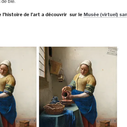
de blé.
 l’histoire de l’art a découvrir sur le
Musée (virtuel) sa