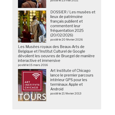
posté le 23 mai 2021
DOSSIER / Les musées et
lieux de patrimoine
français publient et
commentent leur
fréquentation 2025
(20/02/2026)
posté le 20 février 2026
Les Musées royaux des Beaux-Arts de
Belgique et l’Institut Culturel de Google
dévoilent les oeuvres de Bruegel de manière
interactive et immersive
posté le 15 mars 2016
Art Institute of Chicago
lance le premier parcours
intérieur GPS pour les
terminaux Apple et
Android
posté le 21 février 2013