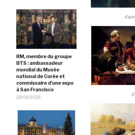
d’apr
RM, membre du groupe
BTS : ambassadeur
mondial du Musée
national de Corée et
commissaire d’une expo
à San Francisco
d
29/06/2026