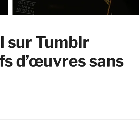
l sur Tumblr
fs d’œuvres sans