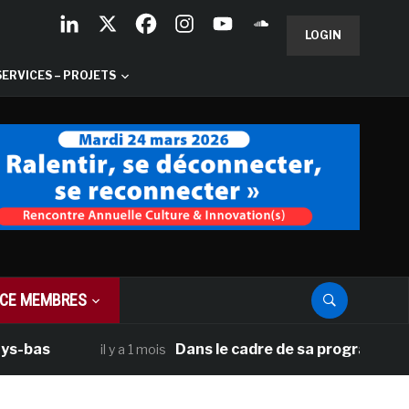
LOGIN
SERVICES – PROJETS
CE MEMBRES
Dans le cadre de sa programmation américa
il y a 1 mois