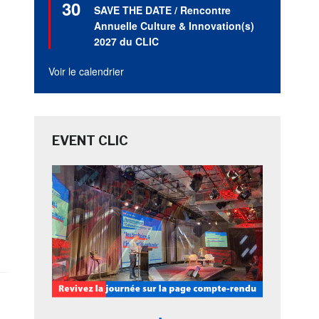
30
en
SAVE THE DATE / Rencontre
avant
Annuelle Culture & Innovation(s)
2027 du CLIC
Voir le calendrier
EVENT CLIC