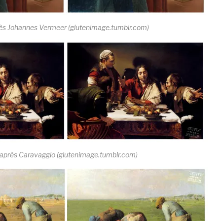
ès Johannes Vermeer (glutenimage.tumblr.com)
’après Caravaggio (glutenimage.tumblr.com)