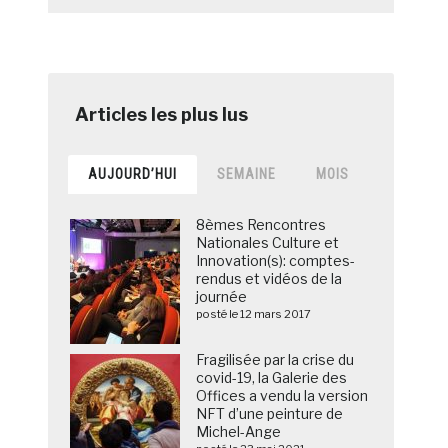
AUJOURD’HUI
SEMAINE
MOIS
8èmes Rencontres
Nationales Culture et
Innovation(s): comptes-
rendus et vidéos de la
journée
posté le 12 mars 2017
Fragilisée par la crise du
covid-19, la Galerie des
Offices a vendu la version
NFT d’une peinture de
Michel-Ange