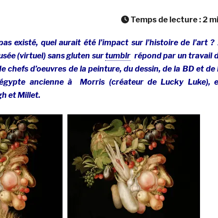
Temps de lecture :
2
m
pas existé, quel aurait été l’impact sur l’histoire de l’art ?
usée (virtuel) sans gluten sur
tumblr
répond par un travail 
e chefs d’oeuvres de la peinture, du dessin, de la BD et de 
’égypte ancienne à Morris (créateur de Lucky Luke), 
h et Millet.