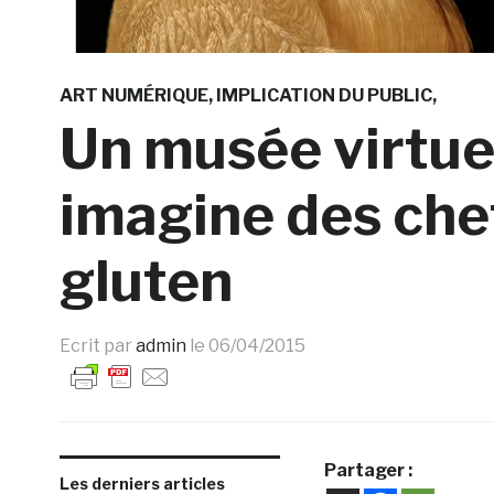
ART NUMÉRIQUE
IMPLICATION DU PUBLIC
Un musée virtue
imagine des che
gluten
Ecrit par
admin
le
06/04/2015
Partager :
Les derniers articles