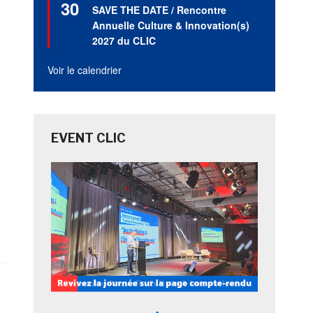
30
en
SAVE THE DATE / Rencontre
avant
Annuelle Culture & Innovation(s)
2027 du CLIC
Voir le calendrier
EVENT CLIC