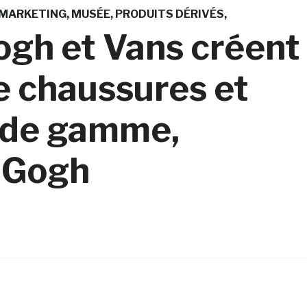
MARKETING
MUSÉE
PRODUITS DÉRIVÉS
gh et Vans créent
e chaussures et
 de gamme,
n Gogh