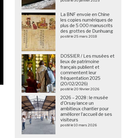
posté le 30 janvier 2025
La BNF envoie en Chine
les copies numériques de
plus de 5 000 manuscrits
des grottes de Dunhuang
posté le 25 mars 2018
DOSSIER / Les musées et
lieux de patrimoine
français publient et
commentent leur
fréquentation 2025
(20/02/2026)
posté le 20 février 2026
2026 – 2028 : le musée
d’Orsay lance un
ambitieux chantier pour
améliorer l’accueil de ses
visiteurs
posté le 10 mars 2026