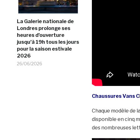
La Galerie nationale de
Londres prolonge ses
heures d’ouverture
jusqu’à 19h tous les jours
pour la saison estivale
2026
26/06/2026
Chaussures Vans C
Chaque modèle de la
disponible en cinq m
des nombreuses lett