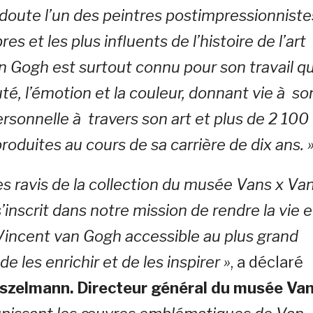
doute l’un des peintres postimpressionniste
res et les plus influents de l’histoire de l’art
n Gogh est surtout connu pour son travail qu
té, l’émotion et la couleur, donnant vie à so
rsonnelle à travers son art et plus de 2 100
roduites au cours de sa carrière de dix ans. 
 ravis de la collection du musée Vans x Va
s’inscrit dans notre mission de rendre la vie e
Vincent van Gogh accessible au plus grand
e les enrichir et de les inspirer »
, a déclaré
szelmann. Directeur général du musée Va