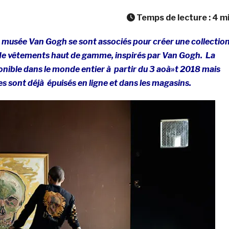
Temps de lecture :
4
m
e musée Van Gogh se sont associés pour créer une collectio
 de vêtements haut de gamme, inspirés par Van Gogh. La
ponible dans le monde entier à partir du 3 aoà»t 2018 mais
es sont déjà épuisés en ligne et dans les magasins.