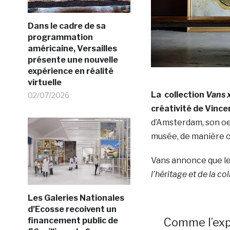
Dans le cadre de sa
programmation
américaine, Versailles
présente une nouvelle
expérience en réalité
virtuelle
La collection
Vans 
02/07/2026
créativité de Vinc
d’Amsterdam, son oe
musée, de manière o
Vans annonce que le
l’héritage et de la c
Les Galeries Nationales
d’Ecosse recoivent un
financement public de
Comme l’ex