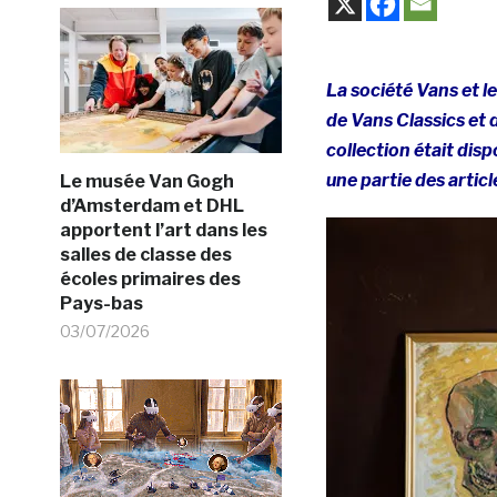
La société Vans et l
de Vans Classics et
collection était dis
une partie des articl
Le musée Van Gogh
d’Amsterdam et DHL
apportent l’art dans les
salles de classe des
écoles primaires des
Pays-bas
03/07/2026