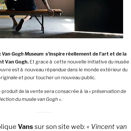
x Van Gogh Museum
s’inspire réellement de l’art et de la
ent Van Gogh.
Et grace à cette nouvelle initiative du musée
uvre est à nouveau répandue dans le monde extérieur du
riginale et pour toucher un nouveau public.
 produit de la vente sera consacrée à la
« préservation de
ollection du musée van Gogh ».
plique
Vans
sur son site web:
« Vincent van