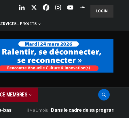
LOGIN
SERVICES – PROJETS
CE MEMBRES
Dans le cadre de sa programmation américai
il y a 1 mois