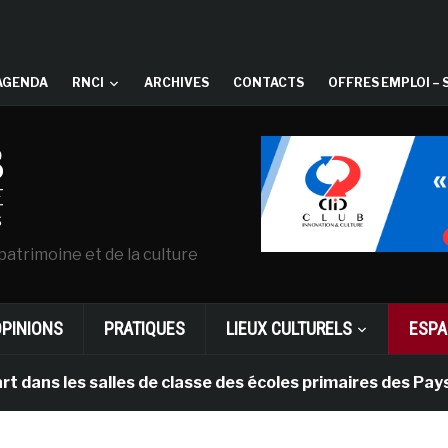
AGENDA
RNCI
ARCHIVES
CONTACTS
OFFRES EMPLOI – 
patrimoine et de la culture
OPINIONS
PRATIQUES
LIEUX CULTURELS
ESPA
s salles de classe des écoles primaires des Pays-bas