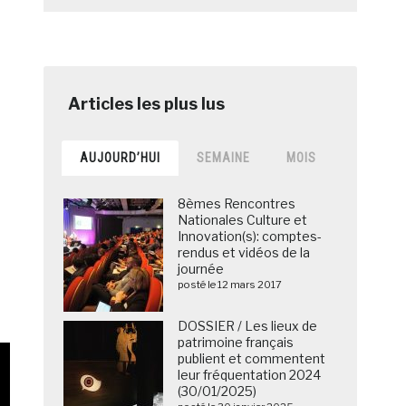
e
AUJOURD’HUI
SEMAINE
MOIS
8èmes Rencontres
Nationales Culture et
Innovation(s): comptes-
rendus et vidéos de la
journée
posté le 12 mars 2017
DOSSIER / Les lieux de
patrimoine français
publient et commentent
leur fréquentation 2024
(30/01/2025)