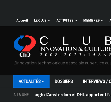
Accueil
LE CLUB
ACTIVITES
MEMBRES
L'innovation technologique et sociale au service du 
ACTUALITÉS
DOSSIERS
INTERVIEWS / 
ée Van Gogh d’Amsterdam et DHL apportent l’art dans le
A LA UNE