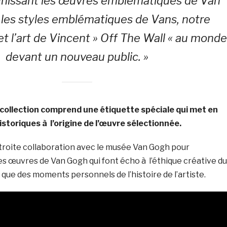
unissant les œuvres emblématiques de Van
les styles emblématiques de Vans, notre
t l’art de Vincent » Off The Wall « au mond
devant un nouveau public. »
collection comprend une étiquette spéciale qui met en
istoriques à l’origine de l’œuvre sélectionnée.
étroite collaboration avec le musée Van Gogh pour
es œuvres de Van Gogh qui font écho à l’éthique créative du
i que des moments personnels de l’histoire de l’artiste.