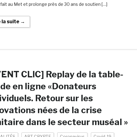
 fait au Met et prolonge près de 30 ans de soutien […]
e la suite →
ENT CLIC] Replay de la table-
de en ligne «Donateurs
ividuels. Retour sur les
ovations nées de la crise
itaire dans le secteur muséal »
ALITÉS
ART CRYPTE
Coronavirus
Covid-19