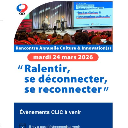
e
Évènements CLIC à venir
t
Il n’y a pas d’évènements à venir.