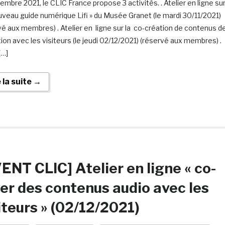
embre 2021, le CLIC France propose 3 activités. . Atelier en ligne su
ouveau guide numérique Lifi » du Musée Granet (le mardi 30/11/2021)
vé aux membres) . Atelier en ligne sur la co-création de contenus d
ion avec les visiteurs (le jeudi 02/12/2021) (réservé aux membres) .
[…]
e la suite →
ENT CLIC] Atelier en ligne « co-
er des contenus audio avec les
iteurs » (02/12/2021)