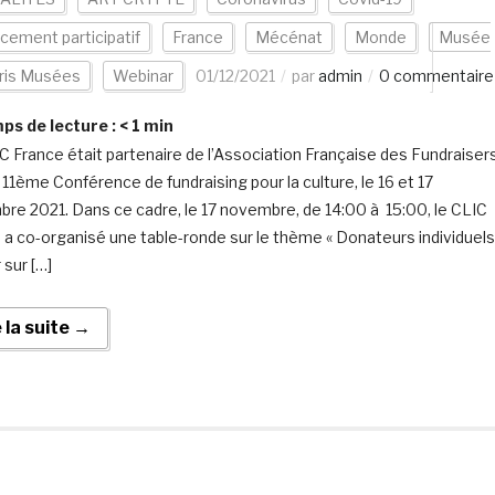
cement participatif
France
Mécénat
Monde
Musée
ris Musées
Webinar
01/12/2021
par
admin
0 commentaire
s de lecture :
< 1
min
C France était partenaire de l’Association Française des Fundraiser
 11ème Conférence de fundraising pour la culture, le 16 et 17
re 2021. Dans ce cadre, le 17 novembre, de 14:00 à 15:00, le CLIC
 a co-organisé une table-ronde sur le thème « Donateurs individuels
 sur […]
e la suite →