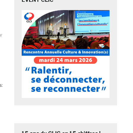
ar
s: