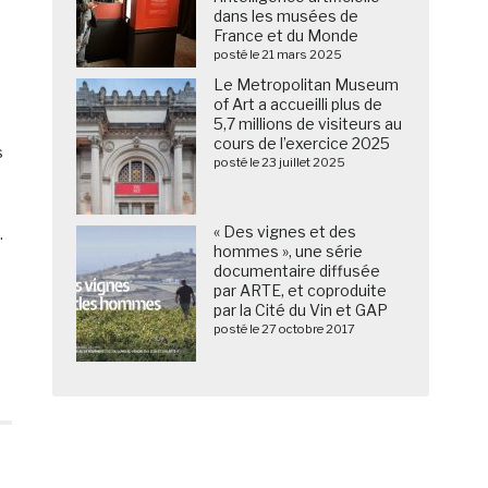
dans les musées de
France et du Monde
posté le 21 mars 2025
Le Metropolitan Museum
of Art a accueilli plus de
5,7 millions de visiteurs au
cours de l’exercice 2025
s
posté le 23 juillet 2025
« Des vignes et des
.
hommes », une série
documentaire diffusée
par ARTE, et coproduite
par la Cité du Vin et GAP
posté le 27 octobre 2017