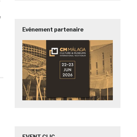
r
e
Evénement partenaire
EVENT CLIC