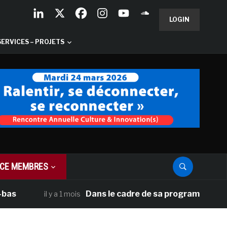
LOGIN
SERVICES – PROJETS
CE MEMBRES
Dans le cadre de sa programmation américai
il y a 1 mois