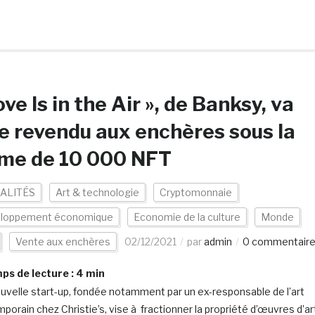
ove Is in the Air », de Banksy, va
e revendu aux enchères sous la
rme de 10 000 NFT
ALITÉS
Art & technologie
Cryptomonnaie
loppement économique
Economie de la culture
Monde
Vente aux enchères
02/12/2021
par
admin
0 commentair
s de lecture :
4
min
uvelle start-up, fondée notamment par un ex-responsable de l’art
porain chez Christie’s, vise à fractionner la propriété d’œuvres d’ar