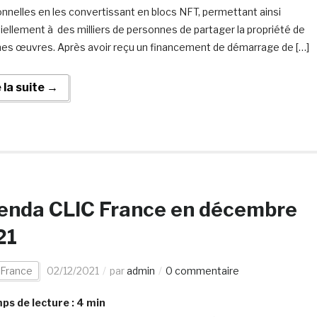
ionnelles en les convertissant en blocs NFT, permettant ainsi
iellement à des milliers de personnes de partager la propriété de
nes œuvres. Après avoir reçu un financement de démarrage de […]
e la suite →
enda CLIC France en décembre
21
 France
02/12/2021
par
admin
0 commentaire
s de lecture :
4
min