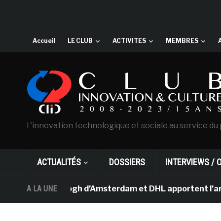
Accueil
LE CLUB
ACTIVITES
MEMBRES
L'innovation technologique et sociale au service du 
ACTUALITÉS
DOSSIERS
INTERVIEWS / 
sée Van Gogh d’Amsterdam et DHL apportent l’art dans le
A LA UNE