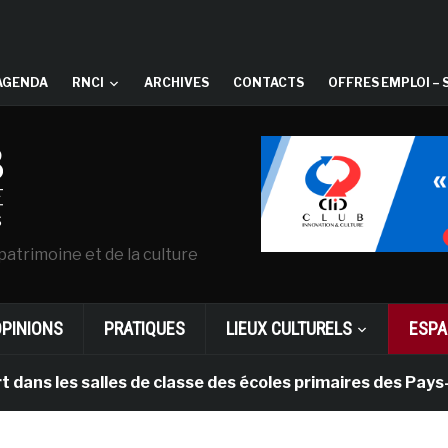
AGENDA
RNCI
ARCHIVES
CONTACTS
OFFRES EMPLOI – 
patrimoine et de la culture
OPINIONS
PRATIQUES
LIEUX CULTURELS
ESPA
s salles de classe des écoles primaires des Pays-bas