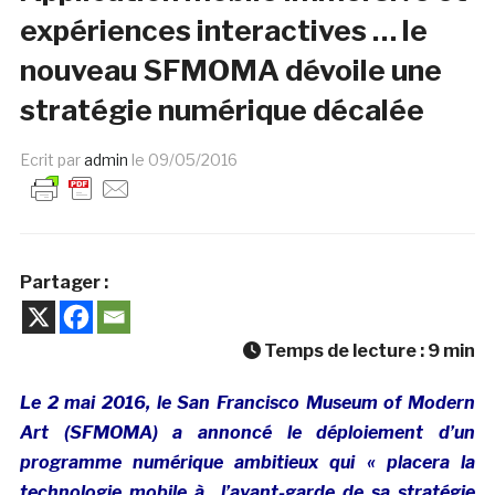
expériences interactives … le
nouveau SFMOMA dévoile une
stratégie numérique décalée
Ecrit par
admin
le
09/05/2016
Partager :
Temps de lecture :
9
min
Le 2 mai 2016, le San Francisco Museum of Modern
Art (SFMOMA) a annoncé le déploiement d’un
programme numérique ambitieux qui « placera la
technologie mobile à l’avant-garde de sa stratégie