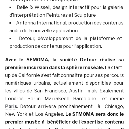
Belle & Wissell, design interactif pour la galerie
d’interprétation Peintures et Sculpture
Antenna International, production des contenus
audio de la nouvelle application
Detour, développement de la plateforme et
production de contenus pour l’application.
Avec le SFMOMA, la société Detour réalise sa
première incursion dans la sphère muséale.
La start-
up de Californie s’est fait connaitre pour ses parcours
numériques urbains, actuellement disponibles pour
les villes de
San Francisco
,
Austin
mais également
Londres
,
Berlin
, Marrakech,
Barcelone
et même
Paris
. Detour arrivera prochainement à
Chicago
,
New York
et
Los Angeles
.
Le SFMOMA sera donc le
premier musée à bénéficier de l’expertise contenu