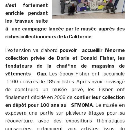
s’est fortement
enrichie pendant
les travaux suite
à une campagne lancée par le musée auprès des
riches collectionneurs de la Californie
.
L’extension va d’abord
pouvoir accueillir l’énorme
collection privée de Doris et Donald Fisher, les
fondateurs de la chaà®ne de magasins de
vêtements Gap
. Les époux Fisher ont accumulé
1.100 oeuvres de 185 artistes. Après avoir envisagé
de construire un musée privé, les Fisher ont
finalement décidé en 2009 de
confier leur collection
en dépôt pour 100 ans au SFMOMA
. Le musée en
exposera une partie sur plusieurs étages pour sa
réouverture, avec des expositions thématiques
consacrées notamment aux artistes issus du