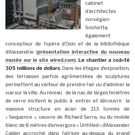
cabinet
d’architectes
norvégien
Snohetta,
également
concepteur de l’opéra d’Oslo et de la bibliothèque
d’Alexandrie (
présentation interactive du nouveau
musée sur le site wired.com
).
Le chantier a coà»té
305 millions de dollars
. Dans les étages d’exposition,
des terrasses parfois agrémentées de sculptures
permettent au visiteur de prendre l’air ou d’admirer la
vue sur la ville. Au niveau de la rue, de larges fenêtres
de verre invitent le public à entrer et découvrir la
massive structure en acier de 213 tonnes de
« Sequence », oeuvre de Richard Serra, ou du mobile
blanc de 8 mètres d’envergure « Untitled » d’Alexander
Calder accroché dans l’atrium au-dessus du grand