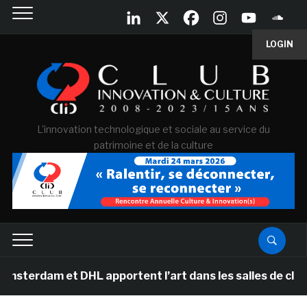
LOGIN
L'innovation technologique et sociale au service du
patrimoine et de la culture
et DHL apportent l’art dans les salles de classe des éc