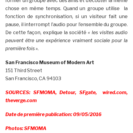
former un groupe avec des amis et d’écouter la même
chose en même temps. Quand un groupe utilise la
fonction de synchronisation, si un visiteur fait une
pause, il interrompt l’audio pour l’ensemble du groupe.
De cette façon, explique la société
« les visites audio
peuvent être une expérience vraiment sociale pour la
première fois »
.
San Francisco Museum of Modern Art
151 Third Street
San Francisco, CA 94103
SOURCES: SFMOMA, Detour, SFgate, wired.com,
theverge.com
Date de première publication: 09/05/2016
Photos: SFMOMA