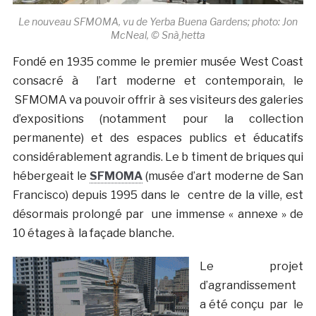
Le nouveau SFMOMA, vu de Yerba Buena Gardens; photo: Jon
McNeal, © Snà¸hetta
Fondé en 1935 comme le premier musée West Coast
consacré à l’art moderne et contemporain, le
SFMOMA va pouvoir offrir à ses visiteurs des galeries
d’expositions (notamment pour la collection
permanente) et des espaces publics et éducatifs
considérablement agrandis. Le b timent de briques qui
hébergeait le
SFMOMA
(musée d’art moderne de San
Francisco) depuis 1995 dans le centre de la ville, est
désormais prolongé par une immense « annexe » de
10 étages à la façade blanche.
Le projet
d’agrandissement
a été conçu par le