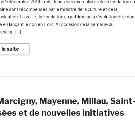
di 9 décembre 2014, trois donateurs exemplaires de la fondation du
oine sont récompensés par la ministre de la culture et de la
ication. La veille, la Fondation du patrimoine a révolutionné le don
e en lançant le don en 1-clic. A l’occasion de la semaine du
unding, […]
e la suite →
Marcigny, Mayenne, Millau, Saint
ées et de nouvelles initiatives