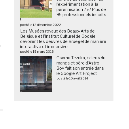
l’expérimentation à la
pérennisation ? » / Plus de
95 professionnels inscrits
!
posté le 12 décembre 2022
Les Musées royaux des Beaux-Arts de
Belgique et l’Institut Culturel de Google
dévoilent les oeuvres de Bruegel de manière
s
interactive et immersive
posté le 15 mars 2016
Osamu Tezuka, « dieu » du
manga et père d’Astro
Boy, fait son entrée dans
le Google Art Project
posté le 10 avril 2014