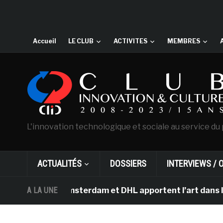
Accueil
LE CLUB
ACTIVITES
MEMBRES
L'innovation technologique et sociale au service du 
ACTUALITÉS
DOSSIERS
INTERVIEWS / 
Gogh d’Amsterdam et DHL apportent l’art dans les salle
A LA UNE