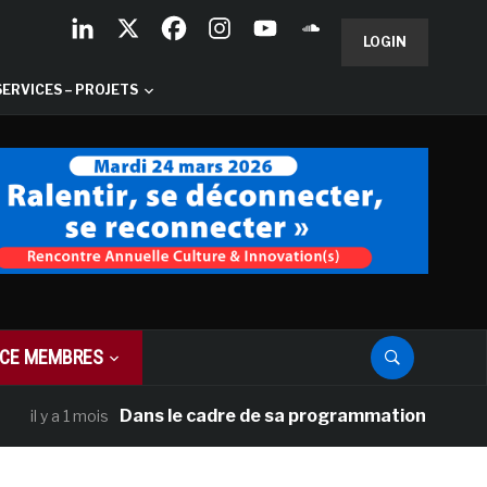
LOGIN
SERVICES – PROJETS
CE MEMBRES
Dans le cadre de sa programmation américaine, Ver
a 1 mois