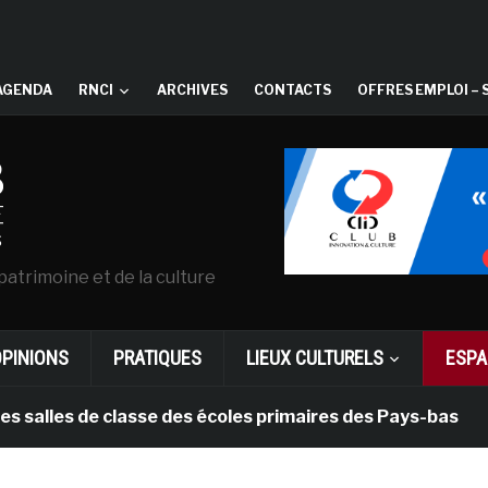
AGENDA
RNCI
ARCHIVES
CONTACTS
OFFRES EMPLOI – 
patrimoine et de la culture
OPINIONS
PRATIQUES
LIEUX CULTURELS
ESPA
s de classe des écoles primaires des Pays-bas
il y 