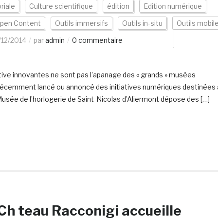
oriale
Culture scientifique
édition
Edition numérique
pen Content
Outils immersifs
Outils in-situ
Outils mobil
/12/2014
par
admin
0 commentaire
ative innovantes ne sont pas l’apanage des « grands » musées
écemment lancé ou annoncé des initiatives numériques destinées
e Musée de l’horlogerie de Saint-Nicolas d’Aliermont dépose des […]
Ch teau Racconigi accueille