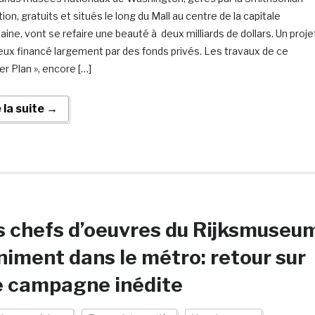
tion, gratuits et situés le long du Mall au centre de la capitale
aine, vont se refaire une beauté à deux milliards de dollars. Un proje
eux financé largement par des fonds privés. Les travaux de ce
er Plan », encore […]
e la suite →
 chefs d’oeuvres du Rijksmuseu
niment dans le métro: retour sur
e campagne inédite