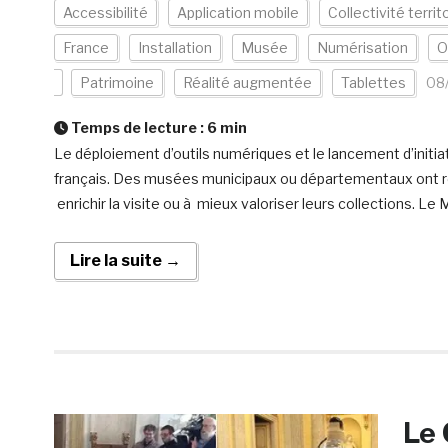
Accessibilité
Application mobile
Collectivité territ
France
Installation
Musée
Numérisation
O
Patrimoine
Réalité augmentée
Tablettes
08
Temps de lecture :
6
min
Le déploiement d’outils numériques et le lancement d’initi
français. Des musées municipaux ou départementaux ont r
enrichir la visite ou à mieux valoriser leurs collections. L
Lire la suite →
Le 