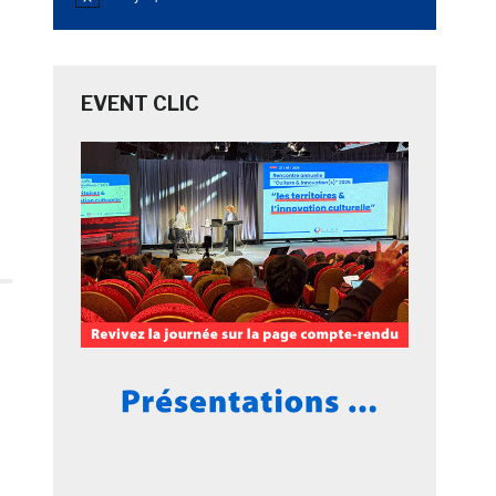
Notice
EVENT CLIC
-