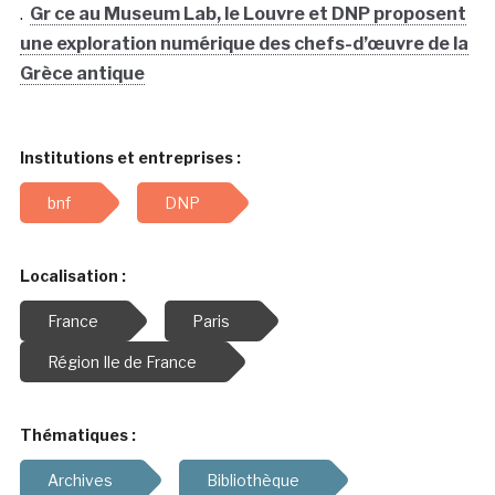
.
Gr ce au Museum Lab, le Louvre et DNP proposent
une exploration numérique des chefs-d’œuvre de la
Grèce antique
Institutions et entreprises :
bnf
DNP
Localisation :
France
Paris
Région Ile de France
Thématiques :
Archives
Bibliothèque