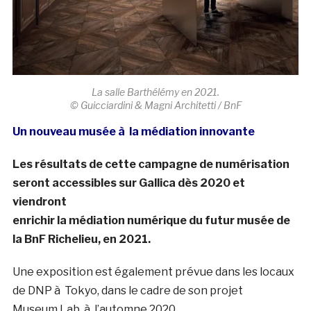
La salle Barthélémy en 2021.
© Guicciardini & Magni Architetti / BnF
Un nouveau musée à la médiation innovante
Les résultats de cette campagne de numérisation
seront accessibles sur Gallica dès 2020 et
viendront
enrichir la médiation numérique du futur musée de
la BnF Richelieu, en 2021.
Une exposition est également prévue dans les locaux
de DNP à Tokyo, dans le cadre de son projet
Museum Lab, à l’automne 2020.