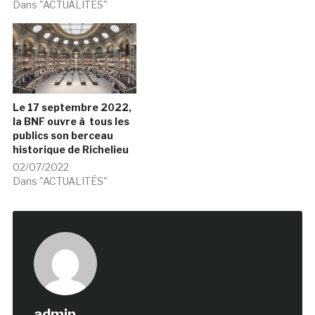
Dans "ACTUALITÉS"
Le 17 septembre 2022,
la BNF ouvre à tous les
publics son berceau
historique de Richelieu
02/07/2022
Dans "ACTUALITÉS"
admin