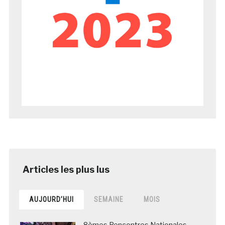
AUJOURD’HUI
SEMAINE
MOIS
8èmes Rencontres Nationales