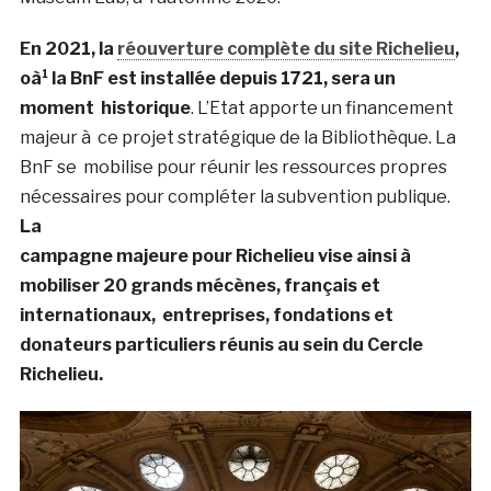
En 2021, la
réouverture complète du site Richelieu
,
oà¹ la BnF est installée depuis 1721, sera un
moment
historique
. L’Etat apporte un financement
majeur à ce projet stratégique de la Bibliothèque. La
BnF se mobilise pour réunir les ressources propres
nécessaires pour compléter la subvention publique.
La
campagne majeure pour Richelieu vise ainsi à
mobiliser 20 grands mécènes, français et
internationaux,
entreprises, fondations et
donateurs particuliers réunis au sein du Cercle
Richelieu.