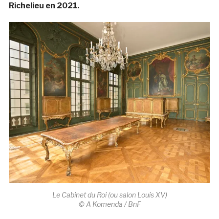
Richelieu en 2021.
Le Cabinet du Roi (ou salon Louis XV)
© A Komenda / BnF