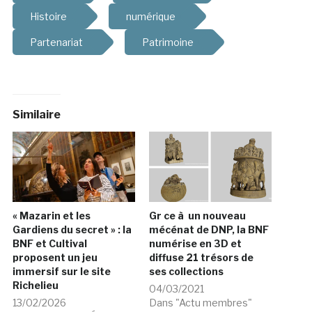
Histoire
numérique
Partenariat
Patrimoine
Similaire
« Mazarin et les
Gr ce à un nouveau
Gardiens du secret » : la
mécénat de DNP, la BNF
BNF et Cultival
numérise en 3D et
proposent un jeu
diffuse 21 trésors de
immersif sur le site
ses collections
Richelieu
04/03/2021
13/02/2026
Dans "Actu membres"