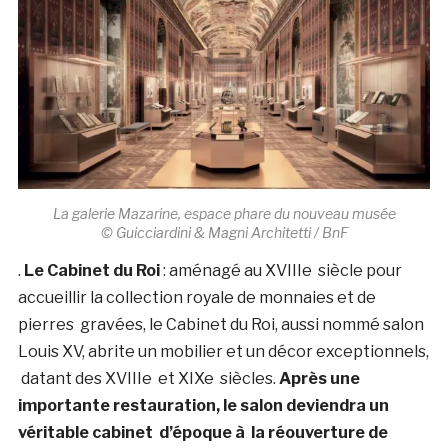
La galerie Mazarine, espace phare du nouveau musée
© Guicciardini & Magni Architetti / BnF
.
Le Cabinet du Roi
: aménagé au XVIIIe siècle pour
accueillir la collection royale de monnaies et de
pierres gravées, le Cabinet du Roi, aussi nommé salon
Louis XV, abrite un mobilier et un décor exceptionnels,
datant des XVIIIe et XIXe siècles.
Après une
importante restauration, le salon deviendra un
véritable cabinet d’époque à la réouverture de