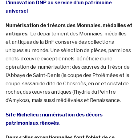
L’innovation DNP au service d’un patrimoine
universel
Numérisation de trésors des Monnaies, médailles et
antiques
. Le département des Monnaies, médailles
et antiques de la BnF conserve des collections
uniques au monde. Une sélection de pièces, parmi ces
chefs-d’œuvre exceptionnels, bénéficie d’une
opération de numérisation : des œuvres du Trésor de
l’Abbaye de Saint-Denis (la coupe des Ptolémées et la
coupe sassanide dite de Chosroès, en or et cristal de
roche), des œuvres antiques (l’hydrie du Peintre
d’Amykos), mais aussi médiévales et Renaissance.
Site Richelieu : numérisation des décors
patrimoniaux rénovés
.
Deux salles exceptionnelles font l’objet de ce