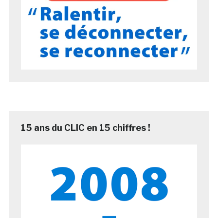
15 ans du CLIC en 15 chiffres !