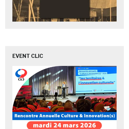
EVENT CLIC