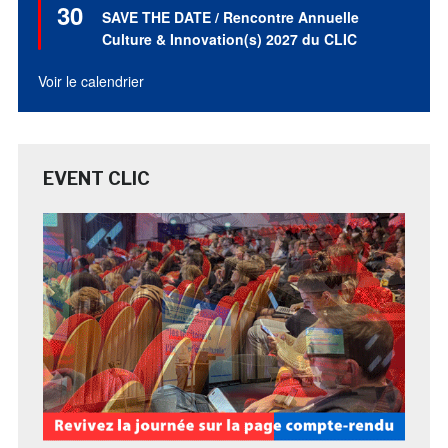
30
en
SAVE THE DATE / Rencontre Annuelle
avant
Culture & Innovation(s) 2027 du CLIC
Voir le calendrier
EVENT CLIC