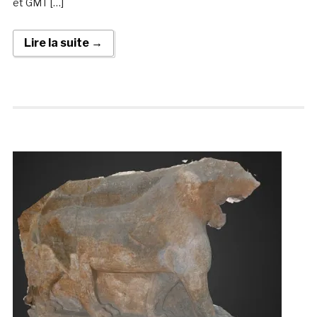
et GMT […]
Lire la suite →