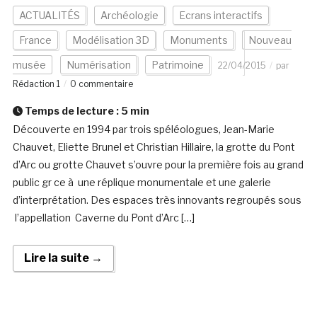
ACTUALITÉS
Archéologie
Ecrans interactifs
France
Modélisation 3D
Monuments
Nouveau
musée
Numérisation
Patrimoine
22/04/2015
par
Rédaction 1
0 commentaire
Temps de lecture :
5
min
Découverte en 1994 par trois spéléologues, Jean-Marie
Chauvet, Eliette Brunel et Christian Hillaire, la grotte du Pont
d’Arc ou grotte Chauvet s’ouvre pour la première fois au grand
public gr ce à une réplique monumentale et une galerie
d’interprétation. Des espaces très innovants regroupés sous
l’appellation Caverne du Pont d’Arc […]
Lire la suite →