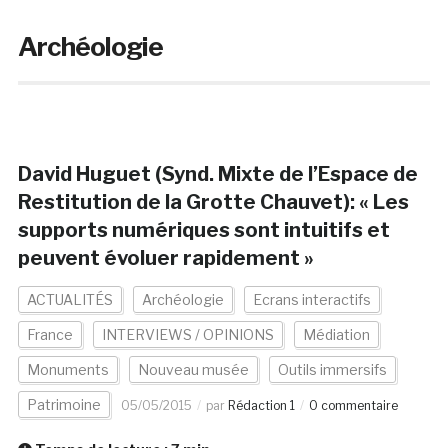
Archéologie
David Huguet (Synd. Mixte de l’Espace de
Restitution de la Grotte Chauvet): « Les
supports numériques sont intuitifs et
peuvent évoluer rapidement »
ACTUALITÉS
Archéologie
Ecrans interactifs
France
INTERVIEWS / OPINIONS
Médiation
Monuments
Nouveau musée
Outils immersifs
Patrimoine
05/05/2015
par
Rédaction 1
0 commentaire