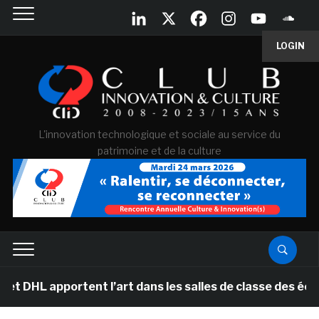
LOGIN
L'innovation technologique et sociale au service du
patrimoine et de la culture
ortent l’art dans les salles de classe des écoles prim