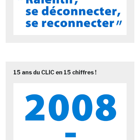
15 ans du CLIC en 15 chiffres !