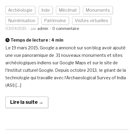
Archéologie
Inde
Mécénat
Monuments
Numérisation
Patrimoine
Visites virtuelles
03/04/2015
par
admin
0 commentaire
Temps de lecture :
4
min
Le 19 mars 2015, Google a annoncé sur son blog avoir ajouté
une vue panoramique de 31 nouveaux monuments et sites
archéologiques indiens sur Google Maps et sur le site de
l’Institut culturel Google. Depuis octobre 2013, le géant de la
technologie qui travaille avec l’Archaeological Survey of India
(ASI) […]
Lire la suite →