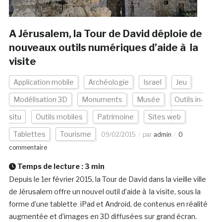
A Jérusalem, la Tour de David déploie de
nouveaux outils numériques d’aide à la
visite
Application mobile
Archéologie
Israel
Jeu
Modélisation 3D
Monuments
Musée
Outils in-
situ
Outils mobiles
Patrimoine
Sites web
Tablettes
Tourisme
09/02/2015
par
admin
0
commentaire
Temps de lecture :
3
min
Depuis le 1er février 2015, la Tour de David dans la vieille ville
de Jérusalem offre un nouvel outil d’aide à la visite, sous la
forme d’une tablette iPad et Android, de contenus en réalité
augmentée et d’images en 3D diffusées sur grand écran.