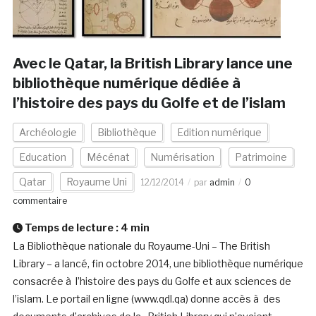
Avec le Qatar, la British Library lance une
bibliothèque numérique dédiée à
l’histoire des pays du Golfe et de l’islam
Archéologie
Bibliothèque
Edition numérique
Education
Mécénat
Numérisation
Patrimoine
Qatar
Royaume Uni
12/12/2014
par
admin
0
commentaire
Temps de lecture :
4
min
La Bibliothèque nationale du Royaume-Uni – The British
Library – a lancé, fin octobre 2014, une bibliothèque numérique
consacrée à l’histoire des pays du Golfe et aux sciences de
l’islam. Le portail en ligne (www.qdl.qa) donne accès à des