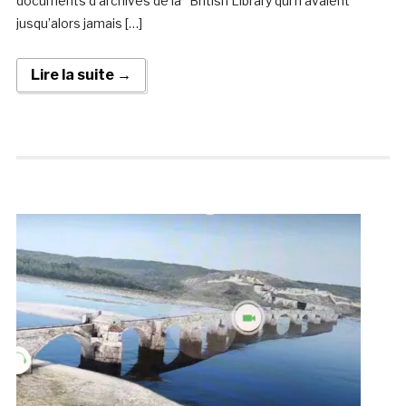
documents d’archives de la British Library qui n’avaient
jusqu’alors jamais […]
Lire la suite →