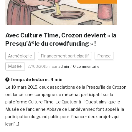
Avec Culture Time, Crozon devient « la
Presqu’à®le du crowdfunding » !
Archéologie
Financement participatif
France
Musée
27/03/2015
par
admin
0 commentaire
Temps de lecture :
4
min
Le 18 mars 2015, deux associations de la Presqu’ile de Crozon
ont lancé une campagne de mécénat participatif sur la
plateforme Culture Time. Le Quatuor à l’Ouest ainsi que le
Musée de l’ancienne Abbaye de Landévennec font appel à la
participation du grand public pour financer deux projets qui
leur […]