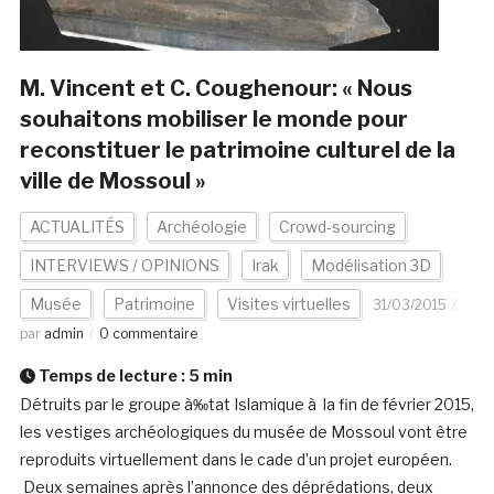
M. Vincent et C. Coughenour: « Nous
souhaitons mobiliser le monde pour
reconstituer le patrimoine culturel de la
ville de Mossoul »
ACTUALITÉS
Archéologie
Crowd-sourcing
INTERVIEWS / OPINIONS
Irak
Modélisation 3D
Musée
Patrimoine
Visites virtuelles
31/03/2015
par
admin
0 commentaire
Temps de lecture :
5
min
Détruits par le groupe à‰tat Islamique à la fin de février 2015,
les vestiges archéologiques du musée de Mossoul vont être
reproduits virtuellement dans le cade d’un projet européen.
Deux semaines après l’annonce des déprédations, deux