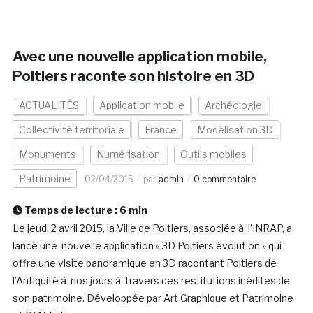
Avec une nouvelle application mobile,
Poitiers raconte son histoire en 3D
ACTUALITÉS
Application mobile
Archéologie
Collectivité territoriale
France
Modélisation 3D
Monuments
Numérisation
Outils mobiles
Patrimoine
02/04/2015
par
admin
0 commentaire
Temps de lecture :
6
min
Le jeudi 2 avril 2015, la Ville de Poitiers, associée à l’INRAP, a
lancé une nouvelle application « 3D Poitiers évolution » qui
offre une visite panoramique en 3D racontant Poitiers de
l’Antiquité à nos jours à travers des restitutions inédites de
son patrimoine. Développée par Art Graphique et Patrimoine