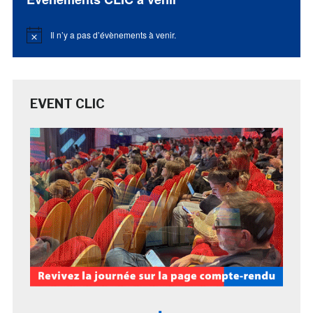
Il n’y a pas d’évènements à venir.
Notice
EVENT CLIC