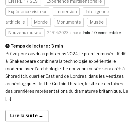
ENTREPRISES
Expérience multisensorielle
Expérience visiteur
Immersion
Intelligence
artificielle
Monde
Monuments
Musée
Nouveau musée
24/04/2023
par
admin
0 commentaire
Temps de lecture :
3
min
Prévu pour ouvrir au printemps 2024, le premier musée dédié
à Shakespeare combinera la technologie expérientielle
moderne avec l’archéologie. Le nouveau musée sera créé à
Shoreditch, quartier East end de Londres, dans les vestiges
archéologiques de The Curtain Theater, le site de certaines
des premières représentations du dramaturge britannique. Le
[…]
Lire la suite →