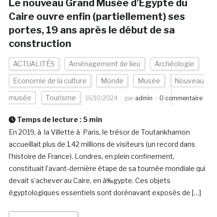
Le nouveau Grand Musée d’Egypte du
Caire ouvre enfin (partiellement) ses
portes, 19 ans après le début de sa
construction
ACTUALITÉS
Aménagement de lieu
Archéologie
Economie de la culture
Monde
Musée
Nouveau
musée
Tourisme
16/10/2024
par
admin
0 commentaire
Temps de lecture :
5
min
En 2019, à la Villette à Paris, le trésor de Toutankhamon
accueillait plus de 1.42 millions de visiteurs (un record dans
l’histoire de France). Londres, en plein confinement,
constituait l’avant-dernière étape de sa tournée mondiale qui
devait s’achever au Caire, en à‰gypte. Ces objets
égyptologiques essentiels sont dorénavant exposés de […]