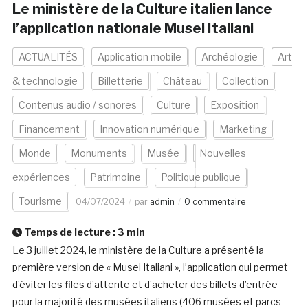
Le ministère de la Culture italien lance
l’application nationale Musei Italiani
ACTUALITÉS
Application mobile
Archéologie
Art
& technologie
Billetterie
Château
Collection
Contenus audio / sonores
Culture
Exposition
Financement
Innovation numérique
Marketing
Monde
Monuments
Musée
Nouvelles
expériences
Patrimoine
Politique publique
Tourisme
04/07/2024
par
admin
0 commentaire
Temps de lecture :
3
min
Le 3 juillet 2024, le ministère de la Culture a présenté la
première version de « Musei Italiani », l’application qui permet
d’éviter les files d’attente et d’acheter des billets d’entrée
pour la majorité des musées italiens (406 musées et parcs