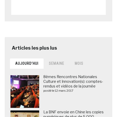
AUJOURD’HUI
SEMAINE
MOIS
8èmes Rencontres Nationales
Culture et Innovation(s): comptes-
rendus et vidéos de la journée
posté le 12 mars 2017
La BNF envoie en Chine les copies
numériques de plus de 5 000