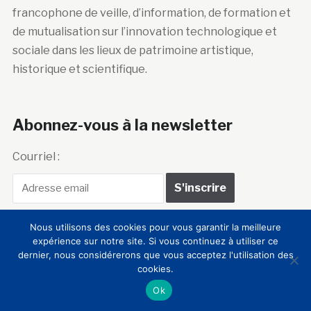
francophone de veille, d’information, de formation et
de mutualisation sur l’innovation technologique et
sociale dans les lieux de patrimoine artistique,
historique et scientifique.
Abonnez-vous à la newsletter
Courriel :
Nous utilisons des cookies pour vous garantir la meilleure
expérience sur notre site. Si vous continuez à utiliser ce
dernier, nous considérerons que vous acceptez l'utilisation des
Club Innovation &
cookies.
Ok
Culture CLIC France