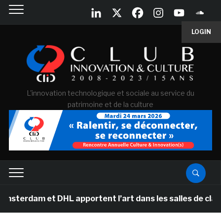
LOGIN
L'innovation technologique et sociale au service du
patrimoine et de la culture
t DHL apportent l’art dans les salles de classe des éco