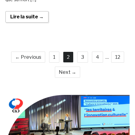
Lire la suite →
← Previous
1
2
3
4
…
12
Next →