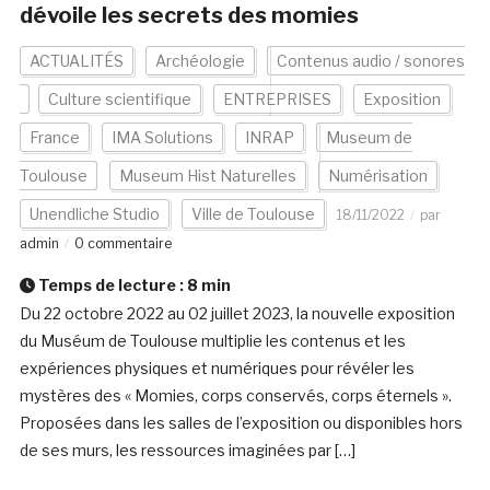
dévoile les secrets des momies
ACTUALITÉS
Archéologie
Contenus audio / sonores
Culture scientifique
ENTREPRISES
Exposition
France
IMA Solutions
INRAP
Museum de
Toulouse
Museum Hist Naturelles
Numérisation
Unendliche Studio
Ville de Toulouse
18/11/2022
par
admin
0 commentaire
Temps de lecture :
8
min
Du 22 octobre 2022 au 02 juillet 2023, la nouvelle exposition
du Muséum de Toulouse multiplie les contenus et les
expériences physiques et numériques pour révéler les
mystères des « Momies, corps conservés, corps éternels ».
Proposées dans les salles de l’exposition ou disponibles hors
de ses murs, les ressources imaginées par […]