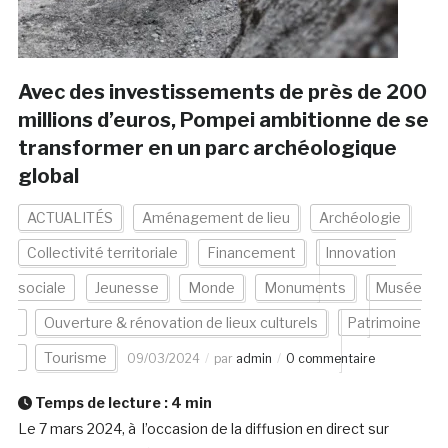
Avec des investissements de près de 200
millions d’euros, Pompei ambitionne de se
transformer en un parc archéologique
global
ACTUALITÉS
Aménagement de lieu
Archéologie
Collectivité territoriale
Financement
Innovation
sociale
Jeunesse
Monde
Monuments
Musée
Ouverture & rénovation de lieux culturels
Patrimoine
Tourisme
09/03/2024
par
admin
0 commentaire
Temps de lecture :
4
min
Le 7 mars 2024, à l’occasion de la diffusion en direct sur