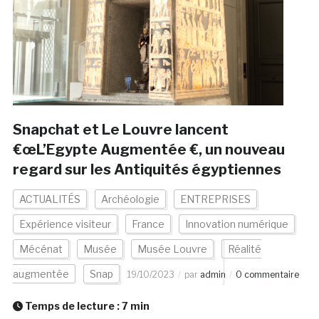
Snapchat et Le Louvre lancent
€œL’Egypte Augmentée €, un nouveau
regard sur les Antiquités égyptiennes
ACTUALITÉS
Archéologie
ENTREPRISES
Expérience visiteur
France
Innovation numérique
Mécénat
Musée
Musée Louvre
Réalité
augmentée
Snap
19/10/2023
par
admin
0 commentaire
Temps de lecture :
7
min