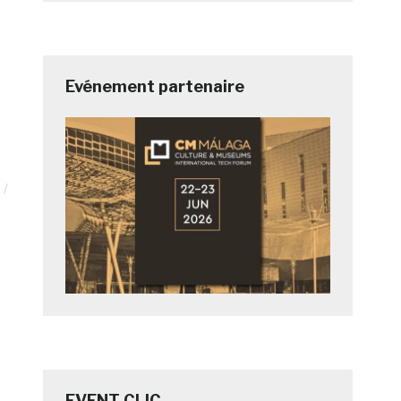
Evénement partenaire
EVENT CLIC