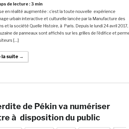
s de lecture :
3
min
ise en réalité augmentée : c’est la toute nouvelle expérience
chage urbain interactive et culturelle lancée par la Manufacture des
s et la société Quelle Histoire, à Paris. Depuis le lundi 24 avril 2017,
uzaine de panneaux sont affichés sur les grilles de l’édifice et perm
siteurs […]
e la suite →
terdite de Pékin va numériser
tre à disposition du public