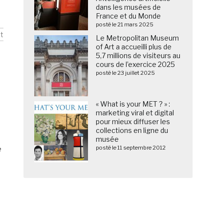
dans les musées de
France et du Monde
posté le 21 mars 2025
t
Le Metropolitan Museum
of Art a accueilli plus de
5,7 millions de visiteurs au
cours de l’exercice 2025
posté le 23 juillet 2025
« What is your MET ? » :
marketing viral et digital
pour mieux diffuser les
collections en ligne du
musée
posté le 11 septembre 2012
e