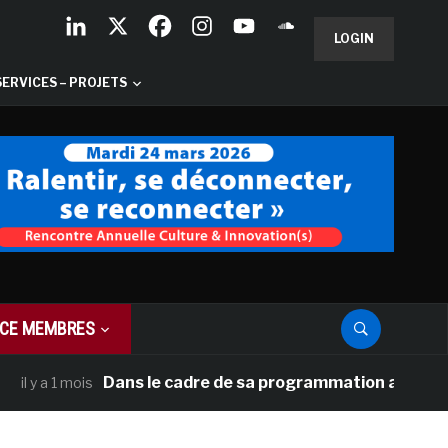
LOGIN
SERVICES – PROJETS
CE MEMBRES
Dans le cadre de sa programmation américaine, Vers
 1 mois