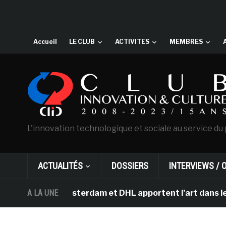
Accueil
LE CLUB
ACTIVITES
MEMBRES
L'innovation technologique et sociale au service du 
ACTUALITÉS
DOSSIERS
INTERVIEWS / 
ogh d’Amsterdam et DHL apportent l’art dans les salles
A LA UNE