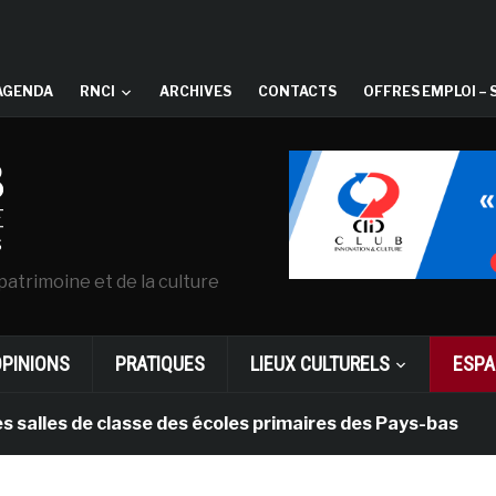
AGENDA
RNCI
ARCHIVES
CONTACTS
OFFRES EMPLOI – 
patrimoine et de la culture
OPINIONS
PRATIQUES
LIEUX CULTURELS
ESPA
 de classe des écoles primaires des Pays-bas
il y a