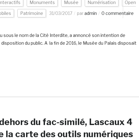
interactifs
Monuments
Musée
Numérisation
Open
obiles
Patrimoine
31/03/2017
par
admin
0 commentaire
 sous le nom de la Cité Interdite, a annoncé son intention de
isposition du public. A la fin de 2016, le Musée du Palais disposait
dehors du fac-similé, Lascaux 4
e la carte des outils numériques