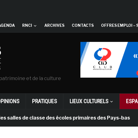
AGENDA
RNCI
ARCHIVES
CONTACTS
OFFRES EMPLOI – 
patrimoine et de la culture
OPINIONS
PRATIQUES
LIEUX CULTURELS
ESPA
s de classe des écoles primaires des Pays-bas
il y 