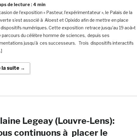
s de lecture :
4
min
casion de l’exposition « Pasteur, l’expérimentateur », le Palais de la
erte s’est associé à Aloest et Opixido afin de mettre en place
 dispositifs numériques. Cette exposition retrace jusqu’au 19 aoà»t
e parcours du célèbre homme de sciences, depuis ses
mentations jusqu’à ces successeurs. Trois dispositifs interactifs
…]
e la suite →
laine Legeay (Louvre-Lens):
ous continuons à placer le