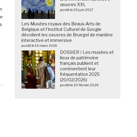
œuvres XXL
n
posté le 23 juin 2017
le
Les Musées royaux des Beaux-Arts de
es
Belgique et l’Institut Culturel de Google
dévoilent les oeuvres de Bruegel de manière
interactive et immersive
posté le 15 mars 2016
DOSSIER / Les musées et
lieux de patrimoine
français publient et
commentent leur
fréquentation 2025
(20/02/2026)
posté le 20 février 2026