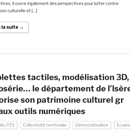
ctives. Il ouvre également des perspectives pour lutter contre
sion culturelle et […]
e la suite →
lettes tactiles, modélisation 3D,
série… le département de l’Isèr
orise son patrimoine culturel gr
aux outils numériques
ALITÉS
Collectivité territoriale
Démocratisation
Ecrans