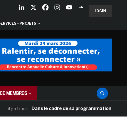
LOGIN
SERVICES – PROJETS
CE MEMBRES
Dans le cadre de sa programmation américaine, Ver
a 1 mois