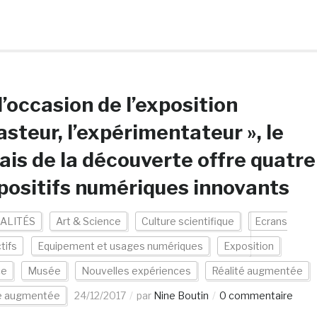
l’occasion de l’exposition
asteur, l’expérimentateur », le
ais de la découverte offre quatre
positifs numériques innovants
ALITÉS
Art & Science
Culture scientifique
Ecrans
tifs
Equipement et usages numériques
Exposition
ce
Musée
Nouvelles expériences
Réalité augmentée
te augmentée
24/12/2017
par
Nine Boutin
0 commentaire