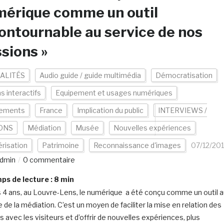
mérique comme un outil
ontournable au service de nos
sions »
ALITÉS
Audio guide / guide multimédia
Démocratisation
s interactifs
Equipement et usages numériques
ements
France
Implication du public
INTERVIEWS /
ONS
Médiation
Musée
Nouvelles expériences
risation
Patrimoine
Reconnaissance d'images
07/12/20
dmin
0 commentaire
s de lecture :
8
min
 4 ans, au Louvre-Lens, le numérique a été conçu comme un outil 
 de la médiation. C’est un moyen de faciliter la mise en relation des
 avec les visiteurs et d’offrir de nouvelles expériences, plus