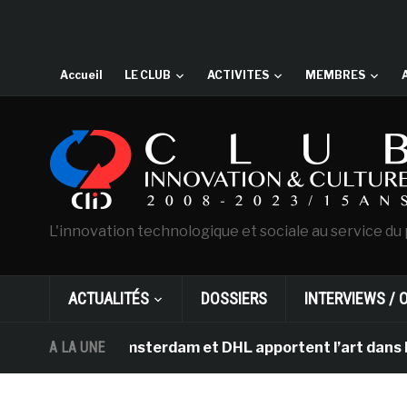
Accueil
LE CLUB
ACTIVITES
MEMBRES
L'innovation technologique et sociale au service du 
ACTUALITÉS
DOSSIERS
INTERVIEWS / 
Gogh d’Amsterdam et DHL apportent l’art dans les salle
A LA UNE