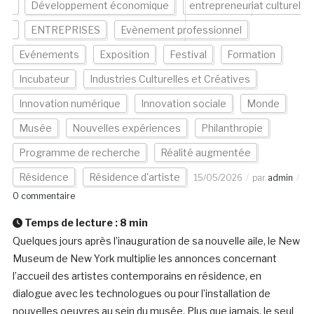
Développement économique
entrepreneuriat culturel
ENTREPRISES
Evènement professionnel
Evénements
Exposition
Festival
Formation
Incubateur
Industries Culturelles et Créatives
Innovation numérique
Innovation sociale
Monde
Musée
Nouvelles expériences
Philanthropie
Programme de recherche
Réalité augmentée
Résidence
Résidence d'artiste
15/05/2026
par
admin
0 commentaire
Temps de lecture :
8
min
Quelques jours après l’inauguration de sa nouvelle aile, le New
Museum de New York multiplie les annonces concernant
l’accueil des artistes contemporains en résidence, en
dialogue avec les technologues ou pour l’installation de
nouvelles oeuvres au sein du musée. Plus que jamais, le seul