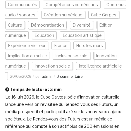
Communautés
Compétences numériques
Contenus
audio / sonores
Création numérique
Cube Garges
Culture
Démocratisation
Diversité
Edition
numérique
Education
Education artistique
Expérience visiteur
France
Hors les murs
Implication du public
Inclusion sociale
Innovation
numérique
Innovation sociale
Intelligence artificielle
20/05/2026
par
admin
0 commentaire
Temps de lecture :
3
min
Le 16 juin 2026, le Cube Garges, pôle d’innovation culturelle,
lance une version revisitée du Rendez-vous des Futurs, un
média prospectif et participatif axé sur les nouveaux enjeux
sociétaux. Le Rendez-vous des Futurs est un média de
référence qui compte à son actif plus de 200 émissions en