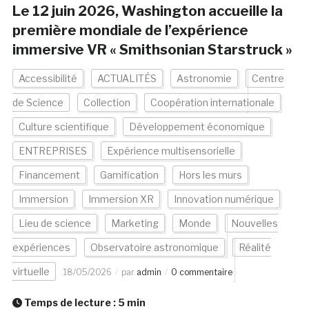
Le 12 juin 2026, Washington accueille la
première mondiale de l’expérience
immersive VR « Smithsonian Starstruck »
Accessibilité
ACTUALITÉS
Astronomie
Centre
de Science
Collection
Coopération internationale
Culture scientifique
Développement économique
ENTREPRISES
Expérience multisensorielle
Financement
Gamification
Hors les murs
Immersion
Immersion XR
Innovation numérique
Lieu de science
Marketing
Monde
Nouvelles
expériences
Observatoire astronomique
Réalité
virtuelle
18/05/2026
par
admin
0 commentaire
Temps de lecture :
5
min