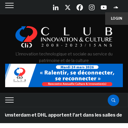
LOGIN
L'innovation technologique et sociale au service du
patrimoine et de la culture
 et DHL apportent l’art dans les salles de classe des é