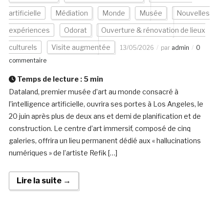
artificielle
Médiation
Monde
Musée
Nouvelles
expériences
Odorat
Ouverture & rénovation de lieux
culturels
Visite augmentée
13/05/2026
par
admin
0
commentaire
Temps de lecture :
5
min
Dataland, premier musée d’art au monde consacré à
l’intelligence artificielle, ouvrira ses portes à Los Angeles, le
20 juin après plus de deux ans et demi de planification et de
construction. Le centre d’art immersif, composé de cinq
galeries, offrira un lieu permanent dédié aux « hallucinations
numériques » de l’artiste Refik […]
Lire la suite →