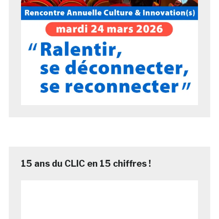
15 ans du CLIC en 15 chiffres !