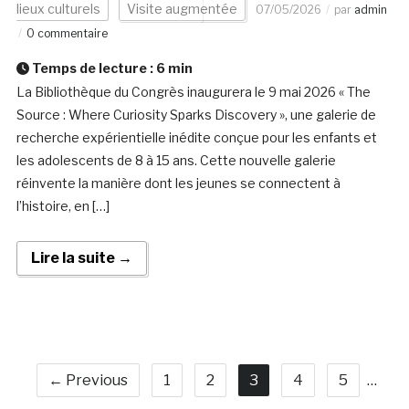
lieux culturels
Visite augmentée
07/05/2026
par
admin
0 commentaire
Temps de lecture :
6
min
La Bibliothèque du Congrès inaugurera le 9 mai 2026 « The
Source : Where Curiosity Sparks Discovery », une galerie de
recherche expérientielle inédite conçue pour les enfants et
les adolescents de 8 à 15 ans. Cette nouvelle galerie
réinvente la manière dont les jeunes se connectent à
l’histoire, en […]
Lire la suite →
← Previous
1
2
3
4
5
…