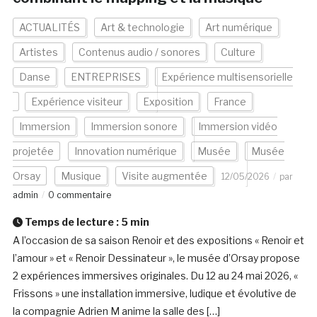
ACTUALITÉS
Art & technologie
Art numérique
Artistes
Contenus audio / sonores
Culture
Danse
ENTREPRISES
Expérience multisensorielle
Expérience visiteur
Exposition
France
Immersion
Immersion sonore
Immersion vidéo
projetée
Innovation numérique
Musée
Musée
Orsay
Musique
Visite augmentée
12/05/2026
par
admin
0 commentaire
Temps de lecture :
5
min
A l’occasion de sa saison Renoir et des expositions « Renoir et
l’amour » et « Renoir Dessinateur », le musée d’Orsay propose
2 expériences immersives originales. Du 12 au 24 mai 2026, «
Frissons » une installation immersive, ludique et évolutive de
la compagnie Adrien M anime la salle des […]