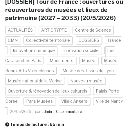
[DOSSIER] Tour de France : ouvertures ou
réouvertures de musées et lieux de
patrimoine (2027 – 2033) (20/5/2026)
ACTUALITÉS
ART CRYPTE
Centre de Science
CMN
Collectivité territoriale
DOSSIERS
France
Innovation numérique
Innovation sociale
Les
Catacombes Paris
Monuments
Musée
Musée
Beaux Arts Valenciennes
Musée des Tissus de Lyon
Musée national de la Marine
Nouveau musée
Ouverture & rénovation de lieux culturels
Palais Porte
Dorée
Paris Musées
Ville d'Angers
Ville de Nancy
20/05/2026
par
admin
0 commentaire
Temps de lecture :
65
min