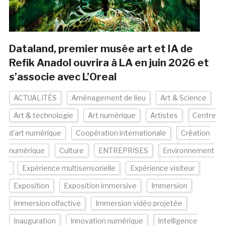
Dataland, premier musée art et IA de
Refik Anadol ouvrira à LA en juin 2026 et
s’associe avec L’Oreal
ACTUALITÉS
Aménagement de lieu
Art & Science
Art & technologie
Art numérique
Artistes
Centre
d'art numérique
Coopération internationale
Création
numérique
Culture
ENTREPRISES
Environnement
Expérience multisensorielle
Expérience visiteur
Exposition
Exposition immersive
Immersion
Immersion olfactive
Immersion vidéo projetée
Inauguration
Innovation numérique
Intelligence