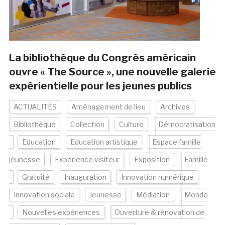
La bibliothèque du Congrès américain
ouvre « The Source », une nouvelle galerie
expérientielle pour les jeunes publics
ACTUALITÉS
Aménagement de lieu
Archives
Bibliothèque
Collection
Culture
Démocratisation
Education
Education artistique
Espace famille
jeunesse
Expérience visiteur
Exposition
Famille
Gratuité
Inauguration
Innovation numérique
Innovation sociale
Jeunesse
Médiation
Monde
Nouvelles expériences
Ouverture & rénovation de