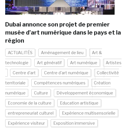
Dubai annonce son projet de premier
musée d’art numérique dans le pays et la
région
ACTUALITÉS
Aménagement de lieu
Art &
technologie
Art génératif
Art numérique
Artistes
Centre d'art
Centre d'art numérique
Collectivité
territoriale
Compétences numériques
Création
numérique
Culture
Développement économique
Economie de la culture
Education artistique
entrepreneuriat culturel
Expérience multisensorielle
Expérience visiteur
Exposition immersive