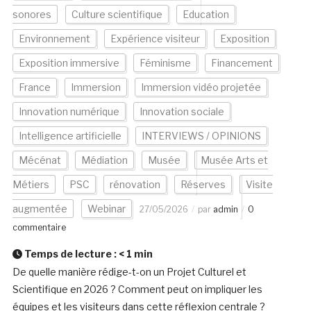
sonores
Culture scientifique
Education
Environnement
Expérience visiteur
Exposition
Exposition immersive
Féminisme
Financement
France
Immersion
Immersion vidéo projetée
Innovation numérique
Innovation sociale
Intelligence artificielle
INTERVIEWS / OPINIONS
Mécénat
Médiation
Musée
Musée Arts et
Métiers
PSC
rénovation
Réserves
Visite
augmentée
Webinar
27/05/2026
par
admin
0
commentaire
Temps de lecture :
< 1
min
De quelle manière rédige-t-on un Projet Culturel et
Scientifique en 2026 ? Comment peut on impliquer les
équipes et les visiteurs dans cette réflexion centrale ?