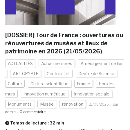
[DOSSIER] Tour de France : ouvertures ou
réouvertures de musées et lieux de
patrimoine en 2026 (21/05/2026)
ACTUALITÉS
Actus membres
Aménagement de lieu
ART CRYPTE
Centre d'art
Centre de Science
Culture
Culture scientifique
France
Hors les
murs
Innovation numérique
Innovation sociale
Monuments
Musée
rénovation
21/05/2026
par
admin
0 commentaire
Temps de lecture :
32
min