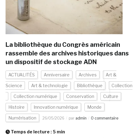
La bibliothèque du Congrès américain
rassemble des archives historiques dans
un dispositif de stockage ADN
ACTUALITÉS
Anniversaire
Archives
Art &
Science
Art & technologie
Bibliothèque
Collection
Collection numérique
Conservation
Culture
Histoire
Innovation numérique
Monde
Numérisation
26/05/2026
par
admin
0 commentaire
Temps de lecture :
5
min