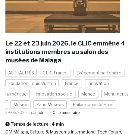
Le 22 et 23 juin 2026, le CLIC emmène 4
institutions membres au salon des
musées de Malaga
ACTUALITÉS
CLIC France
Evènement partenaire
Fondation Louis Vuitton
France
Innovation
numérique
Innovation sociale
Monde
Monuments
Musée
Paris Musées
Philarmonie de Paris
29/05/2026
par
admin
0 commentaire
Temps de lecture :
4
min
CM Màlaga, Culture & Museums International Tech Forum,