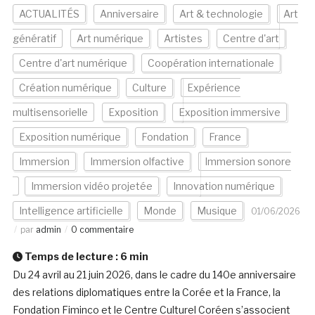
ACTUALITÉS
Anniversaire
Art & technologie
Art
génératif
Art numérique
Artistes
Centre d'art
Centre d'art numérique
Coopération internationale
Création numérique
Culture
Expérience
multisensorielle
Exposition
Exposition immersive
Exposition numérique
Fondation
France
Immersion
Immersion olfactive
Immersion sonore
Immersion vidéo projetée
Innovation numérique
Intelligence artificielle
Monde
Musique
01/06/2026
par
admin
0 commentaire
Temps de lecture :
6
min
Du 24 avril au 21 juin 2026, dans le cadre du 140e anniversaire
des relations diplomatiques entre la Corée et la France, la
Fondation Fiminco et le Centre Culturel Coréen s’associent