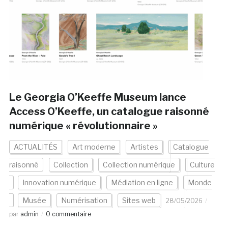
Le Georgia O’Keeffe Museum lance
Access O’Keeffe, un catalogue raisonné
numérique « révolutionnaire »
ACTUALITÉS
Art moderne
Artistes
Catalogue
raisonné
Collection
Collection numérique
Culture
Innovation numérique
Médiation en ligne
Monde
Musée
Numérisation
Sites web
28/05/2026
par
admin
0 commentaire