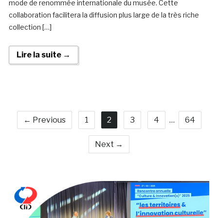
mode de renommée internationale du musée. Cette
collaboration facilitera la diffusion plus large de la très riche
collection […]
Lire la suite →
← Previous
1
2
3
4
…
64
Next →