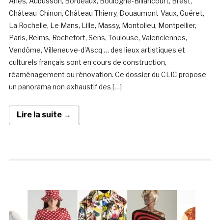
Arles, Aubusson, Bordeaux, Boulogne-Billancourt, Brest,
Château-Chinon, Château-Thierry, Douaumont-Vaux, Guéret,
La Rochelle, Le Mans, Lille, Massy, Montolieu, Montpellier,
Paris, Reims, Rochefort, Sens, Toulouse, Valenciennes,
Vendôme, Villeneuve-d’Ascq … des lieux artistiques et
culturels français sont en cours de construction,
réaménagement ou rénovation. Ce dossier du CLIC propose
un panorama non exhaustif des […]
Lire la suite →