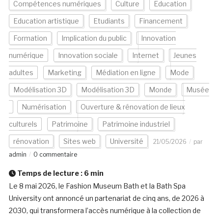
Compétences numériques
Culture
Education
Education artistique
Etudiants
Financement
Formation
Implication du public
Innovation
numérique
Innovation sociale
Internet
Jeunes
adultes
Marketing
Médiation en ligne
Mode
Modélisation 3D
Modélisation 3D
Monde
Musée
Numérisation
Ouverture & rénovation de lieux
culturels
Patrimoine
Patrimoine industriel
rénovation
Sites web
Université
21/05/2026
par
admin
0 commentaire
Temps de lecture :
6
min
Le 8 mai 2026, le Fashion Museum Bath et la Bath Spa
University ont annoncé un partenariat de cinq ans, de 2026 à
2030, qui transformera l’accès numérique à la collection de