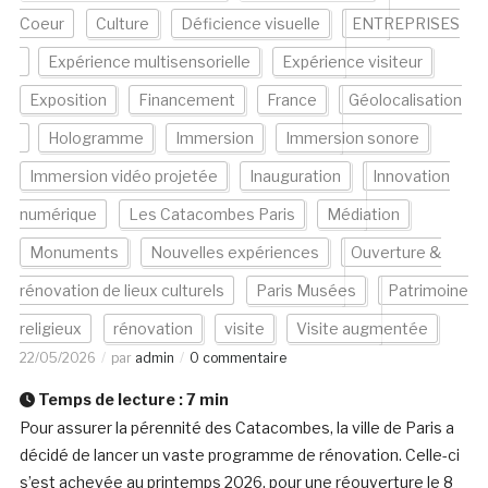
Coeur
Culture
Déficience visuelle
ENTREPRISES
Expérience multisensorielle
Expérience visiteur
Exposition
Financement
France
Géolocalisation
Hologramme
Immersion
Immersion sonore
Immersion vidéo projetée
Inauguration
Innovation
numérique
Les Catacombes Paris
Médiation
Monuments
Nouvelles expériences
Ouverture &
rénovation de lieux culturels
Paris Musées
Patrimoine
religieux
rénovation
visite
Visite augmentée
22/05/2026
par
admin
0 commentaire
Temps de lecture :
7
min
Pour assurer la pérennité des Catacombes, la ville de Paris a
décidé de lancer un vaste programme de rénovation. Celle-ci
s’est achevée au printemps 2026, pour une réouverture le 8