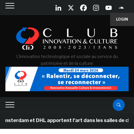
LOGIN
L'innovation technologique et sociale au service du
patrimoine et de la culture
et DHL apportent l’art dans les salles de classe des é