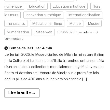
numérique
Education
Education artistique
Hors
les murs
Innovation numérique
Internationalisation
manuscrits
Médiation en ligne
Monde
Musée
Numérisation
Sites web
10/06/2026
par
admin
0
commentaire
Temps de lecture :
4
min
Le 1er juin 2026, le Museo Galileo de Milan, le ministère italien
de la Culture et l’ambassade d’Italie à Londres ont annoncé la
réunion de deux collections mondialement significatives des
écrits et dessins de Léonard de Vinci pour la première fois
depuis plus de 400 ans sur une version enrichie […]
Lire la suite →