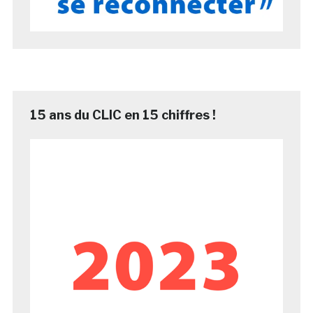
15 ans du CLIC en 15 chiffres !