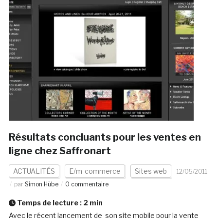
Résultats concluants pour les ventes en
ligne chez Saffronart
ACTUALITÉS
E/m-commerce
Sites web
12/05/2011
par
Simon Hübe
0 commentaire
Temps de lecture :
2
min
Avec le récent lancement de son site mobile pour la vente