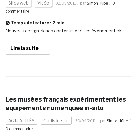
Sites web
Vidéo
02/05/2011
par
Simon Hübe
0
commentaire
Temps de lecture :
2
min
Nouveau design, riches contenus et sites évènementiels
Lire la suite →
Les musées français expérimentent les
équipements numériques in-situ
ACTUALITÉS
Outils in-situ
30/04/2011
par
Simon Hübe
0 commentaire