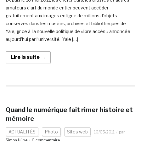
amateurs d’art du monde entier peuvent accéder
gratuitement aux images en ligne de millions d’objets
conservés dans les musées, archives et bibliothèques de
Yale, gr ce à la nouvelle politique de «libre accès » annoncée
aujourd’hui par l’université. Yale […]
Lire la suite →
Quand le numérique fait rimer histoire et
mémoire
ACTUALITÉS
Photo
Sites web
10/05/2011
par
Simon Hübe
0 commentaire