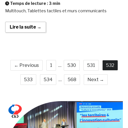
Temps de lecture :
3
min
Multitouch, Tablettes tactiles et murs communicants
Lire la suite →
← Previous
1
…
530
531
532
533
534
…
568
Next →