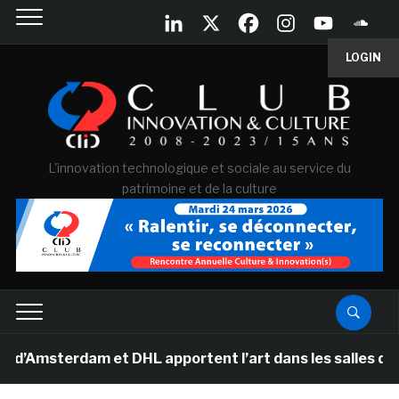
LOGIN
L'innovation technologique et sociale au service du
patrimoine et de la culture
erdam et DHL apportent l’art dans les salles de classe