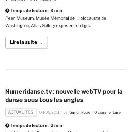
Temps de lecture :
3
min
Peen Museum, Musée Mémorial de l’Holocauste de
Washington, Atlas Gallery exposent en ligne
Lire la suite →
Numeridanse.tv : nouvelle webTV pour la
danse sous tous les angles
ACTUALITÉS
04/05/2011
par
Simon Hübe
0 commentaire
Temps de lecture :
2
min