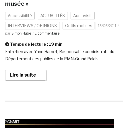
musée »
Accessibilité
ACTUALITÉS
Audiovisit
INTERVIEWS / OPINIONS
Outils mobiles
13/05/2011
par
Simon Hübe
1 commentaire
Temps de lecture :
19
min
Entretien avec Yann Hamet, Responsable administratif du
Département des publics de la RMN-Grand Palais.
Lire la suite →