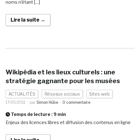
noms n’étant […]
Lire la suite →
Wikipédia et les lieux culturels : une
stratégie gagnante pour les musées
ACTUALITÉS
Réseaux sociaux
Sites web
17/05/2011
par
Simon Hübe
0 commentaire
Temps de lecture :
9
min
Enjeux des licences libres et diffusion des contenus en ligne