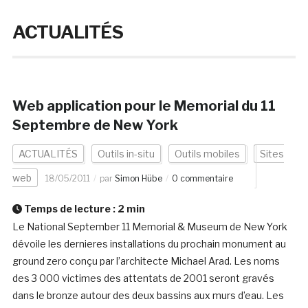
ACTUALITÉS
Web application pour le Memorial du 11
Septembre de New York
ACTUALITÉS
Outils in-situ
Outils mobiles
Sites
web
18/05/2011
par
Simon Hübe
0 commentaire
Temps de lecture :
2
min
Le National September 11 Memorial & Museum de New York
dévoile les dernieres installations du prochain monument au
ground zero conçu par l’architecte Michael Arad. Les noms
des 3 000 victimes des attentats de 2001 seront gravés
dans le bronze autour des deux bassins aux murs d’eau. Les