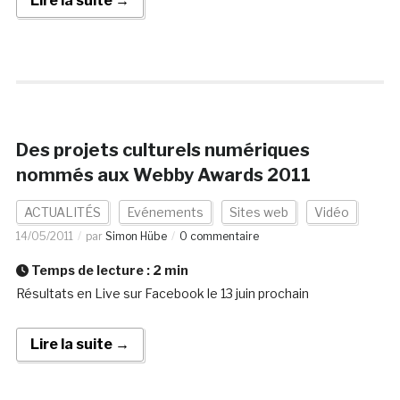
Lire la suite →
Des projets culturels numériques
nommés aux Webby Awards 2011
ACTUALITÉS
Evénements
Sites web
Vidéo
14/05/2011
par
Simon Hübe
0 commentaire
Temps de lecture :
2
min
Résultats en Live sur Facebook le 13 juin prochain
Lire la suite →