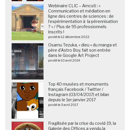
Webinaire CLIC – Amcsti : «
Communication et médiation en
ligne des centres de sciences : de
l’expérimentation à la pérennisation
? » / Plus de 95 professionnels
inscrits !
posté le 12 décembre 2022
Osamu Tezuka, « dieu » du manga et
père d’Astro Boy, fait son entrée
dans le Google Art Project
posté le 10 avril 2014
Top 40 musées et monuments
français Facebook / Twitter /
Instagram (03/04/2017) et bilan
depuis le 1er janvier 2017
posté le 3 avril 2017
Fragilisée par la crise du covid-19, la
Galerie des Offices a vendu la