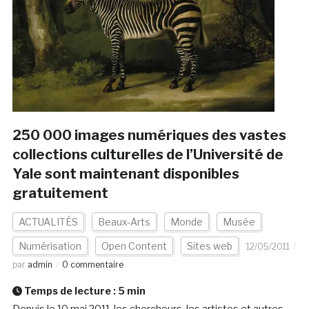
250 000 images numériques des vastes
collections culturelles de l’Université de
Yale sont maintenant disponibles
gratuitement
ACTUALITÉS
Beaux-Arts
Monde
Musée
Numérisation
Open Content
Sites web
12/05/2011
par
admin
0 commentaire
Temps de lecture :
5
min
Depuis le 10 mai 2011, les chercheurs, les artistes et autres