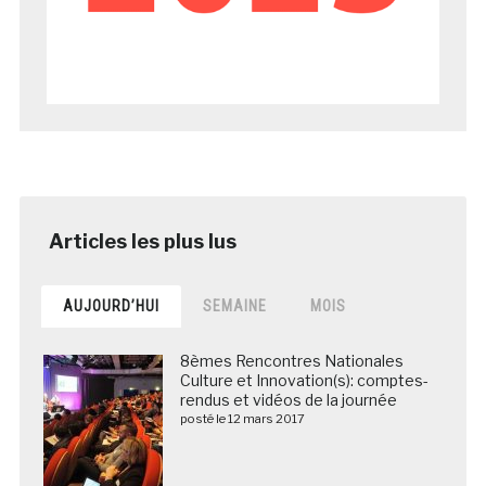
AUJOURD’HUI
SEMAINE
MOIS
8èmes Rencontres Nationales
Culture et Innovation(s): comptes-
rendus et vidéos de la journée
posté le 12 mars 2017