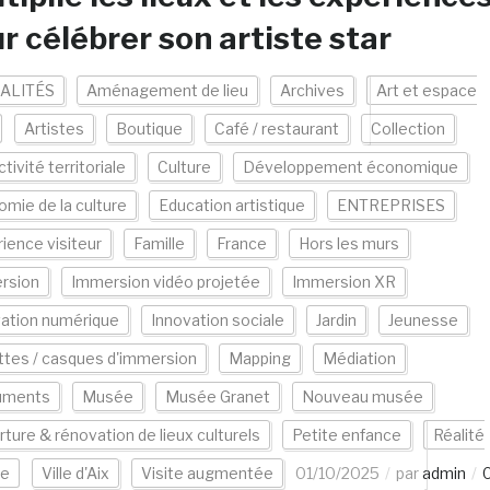
r célébrer son artiste star
ALITÉS
Aménagement de lieu
Archives
Art et espace
Artistes
Boutique
Café / restaurant
Collection
ctivité territoriale
Culture
Développement économique
mie de la culture
Education artistique
ENTREPRISES
ience visiteur
Famille
France
Hors les murs
rsion
Immersion vidéo projetée
Immersion XR
vation numérique
Innovation sociale
Jardin
Jeunesse
tes / casques d'immersion
Mapping
Médiation
uments
Musée
Musée Granet
Nouveau musée
ture & rénovation de lieux culturels
Petite enfance
Réalité
le
Ville d'Aix
Visite augmentée
01/10/2025
par
admin