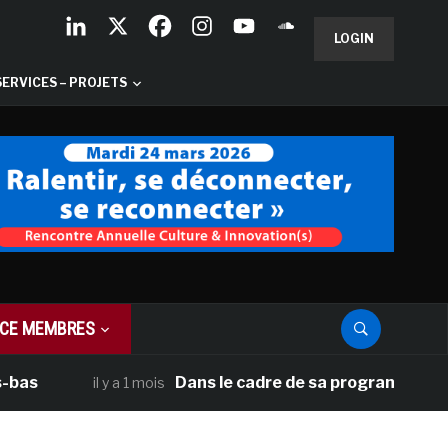
LOGIN
SERVICES – PROJETS
CE MEMBRES
Dans le cadre de sa programmation américa
il y a 1 mois