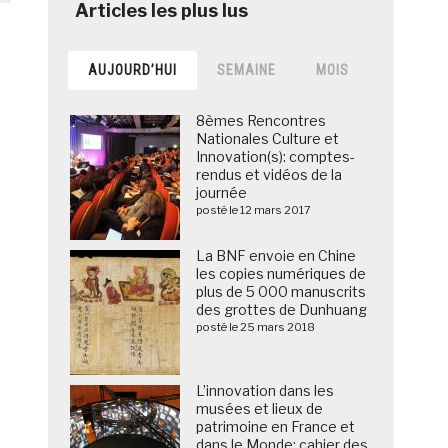
AUJOURD’HUI
SEMAINE
MOIS
8èmes Rencontres
Nationales Culture et
Innovation(s): comptes-
rendus et vidéos de la
journée
posté le 12 mars 2017
La BNF envoie en Chine
les copies numériques de
plus de 5 000 manuscrits
des grottes de Dunhuang
posté le 25 mars 2018
L’innovation dans les
musées et lieux de
patrimoine en France et
dans le Monde: cahier des