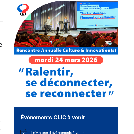
e
S
Évènements CLIC à venir
Il n’y a pas d’évènements à venir.