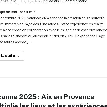
té virtuelle
02/10/2025
par
admin
0 commentaire
s de lecture :
4
min
septembre 2025, Sandbox VR a annoncé la création de sa nouvelle
re immersive : L’Âge des Dinosaures. Cette expérience en réalité
lle a été créée en collaboration avec le musée et devrait être lancé
es salles Sandbox VR du monde entier en 2026. L’expérience L’Âge
nosaures aborde […]
e la suite →
anne 2025 : Aix en Provence
tiplie les lieux et les expérience