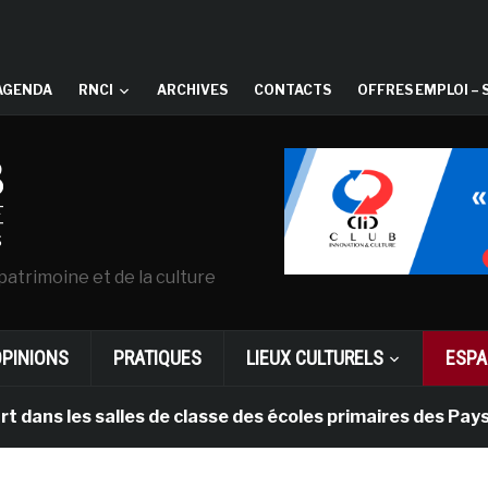
AGENDA
RNCI
ARCHIVES
CONTACTS
OFFRES EMPLOI – 
patrimoine et de la culture
OPINIONS
PRATIQUES
LIEUX CULTURELS
ESPA
es salles de classe des écoles primaires des Pays-bas