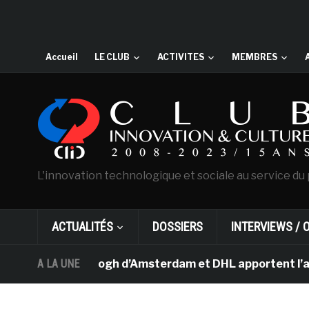
Accueil
LE CLUB
ACTIVITES
MEMBRES
L'innovation technologique et sociale au service du 
ACTUALITÉS
DOSSIERS
INTERVIEWS / 
sée Van Gogh d’Amsterdam et DHL apportent l’art dans l
A LA UNE