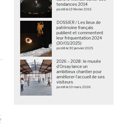
tendances 2014
posté le 13 février 2015
DOSSIER / Les lieux de
patrimoine français
publient et commentent
leur fréquentation 2024
(30/01/2025)
posté le 30 janvier 2025
2026 – 2028 : le musée
d’Orsay lance un
ambitieux chantier pour
améliorer l’accueil de ses
visiteurs
posté le 10 mars 2026
e