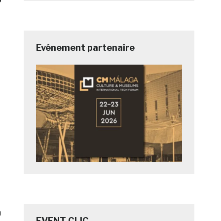
Evénement partenaire
0
EVENT CLIC