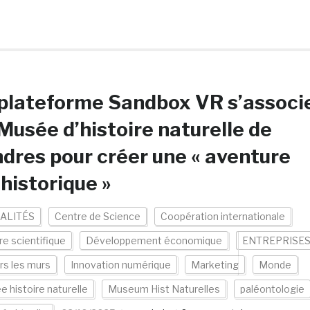
plateforme Sandbox VR s’associ
Musée d’histoire naturelle de
dres pour créer une « aventure
historique »
ALITÉS
Centre de Science
Coopération internationale
re scientifique
Développement économique
ENTREPRISE
rs les murs
Innovation numérique
Marketing
Monde
 histoire naturelle
Museum Hist Naturelles
paléontologie