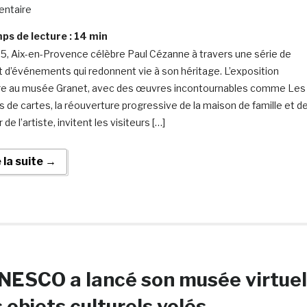
ntaire
s de lecture :
14
min
5, Aix-en-Provence célèbre Paul Cézanne à travers une série de
et d’événements qui redonnent vie à son héritage. L’exposition
e au musée Granet, avec des œuvres incontournables comme Les
s de cartes, la réouverture progressive de la maison de famille et d
er de l’artiste, invitent les visiteurs […]
e la suite →
NESCO a lancé son musée virtuel
 objets culturels volés