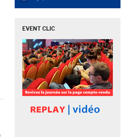
Notice
EVENT CLIC
e
s