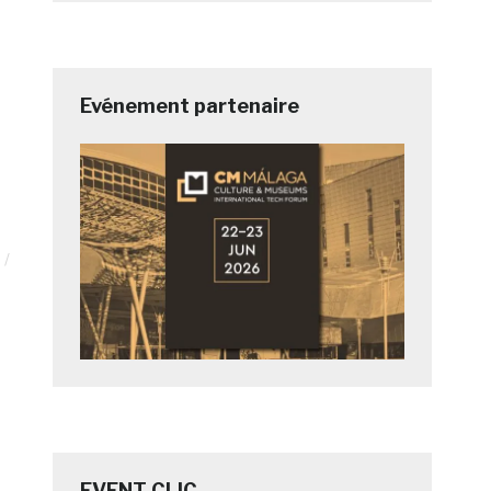
Evénement partenaire
EVENT CLIC