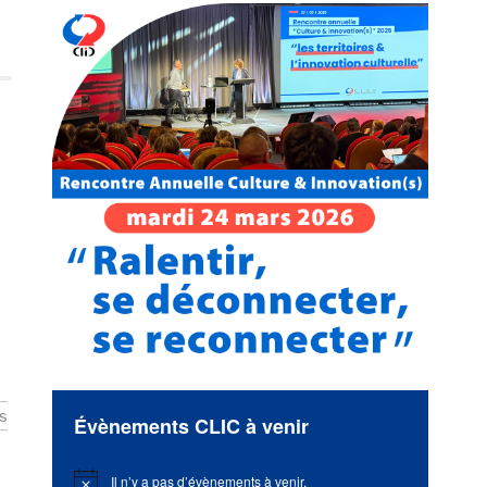
ls
Évènements CLIC à venir
Il n’y a pas d’évènements à venir.