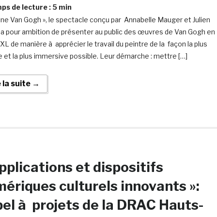
s de lecture :
5
min
ine Van Gogh », le spectacle conçu par Annabelle Mauger et Julien
 a pour ambition de présenter au public des œuvres de Van Gogh en
XXL de manière à apprécier le travail du peintre de la façon la plus
e et la plus immersive possible. Leur démarche : mettre […]
e la suite →
pplications et dispositifs
ériques culturels innovants »:
el à projets de la DRAC Hauts-