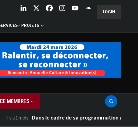
LOGIN
SERVICES – PROJETS
CE MEMBRES
Dans le cadre de sa programmation américaine, Ver
a 1 mois