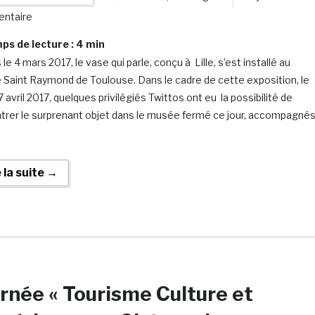
ntaire
s de lecture :
4
min
le 4 mars 2017, le vase qui parle, conçu à Lille, s’est installé au
Saint Raymond de Toulouse. Dans le cadre de cette exposition, le
7 avril 2017, quelques privilégiés Twittos ont eu la possibilité de
trer le surprenant objet dans le musée fermé ce jour, accompagné
e la suite →
rnée « Tourisme Culture et