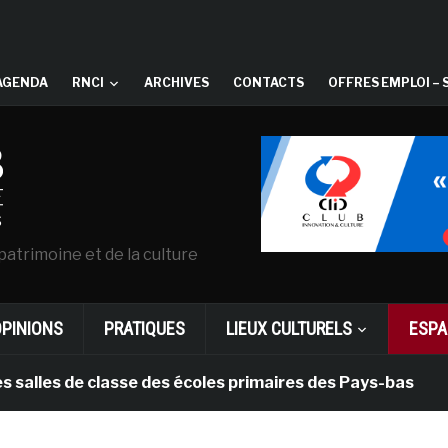
AGENDA
RNCI
ARCHIVES
CONTACTS
OFFRES EMPLOI – 
patrimoine et de la culture
OPINIONS
PRATIQUES
LIEUX CULTURELS
ESPA
 de classe des écoles primaires des Pays-bas
il y 