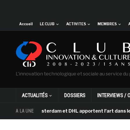
Accueil
LE CLUB
ACTIVITES
MEMBRES
L'innovation technologique et sociale au service du 
ACTUALITÉS
DOSSIERS
INTERVIEWS / 
Gogh d’Amsterdam et DHL apportent l’art dans les salles
A LA UNE