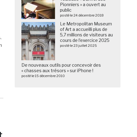
Pionniers » a ouvert au
public
posté le 24 décembre 2018
Le Metropolitan Museum
of Art a accueilli plus de
5,7 millions de visiteurs au
.
cours de l’exercice 2025
n
posté le 23 juillet 2025
De nouveaux outils pour concevoir des
« chasses aux trésors » sur iPhone !
posté le 15 décembre 2010
t