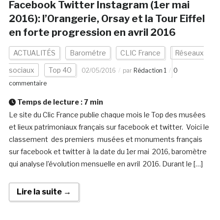
Facebook Twitter Instagram (1er mai
2016): l’Orangerie, Orsay et la Tour Eiffel
en forte progression en avril 2016
ACTUALITÉS
Barométre
CLIC France
Réseaux
sociaux
Top 40
02/05/2016
par
Rédaction 1
0
commentaire
Temps de lecture :
7
min
Le site du Clic France publie chaque mois le Top des musées
et lieux patrimoniaux français sur facebook et twitter. Voici le
classement des premiers musées et monuments français
sur facebook et twitter à la date du 1er mai 2016, baromètre
qui analyse l’évolution mensuelle en avril 2016. Durant le […]
Lire la suite →