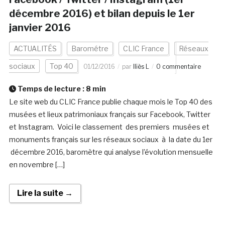
décembre 2016) et bilan depuis le 1er
janvier 2016
ACTUALITÉS
Barométre
CLIC France
Réseaux
sociaux
Top 40
01/12/2016
par
Iliès L
0 commentaire
Temps de lecture :
8
min
Le site web du CLIC France publie chaque mois le Top 40 des
musées et lieux patrimoniaux français sur Facebook, Twitter
et Instagram. Voici le classement des premiers musées et
monuments français sur les réseaux sociaux à la date du 1er
décembre 2016, baromètre qui analyse l’évolution mensuelle
en novembre […]
Lire la suite →