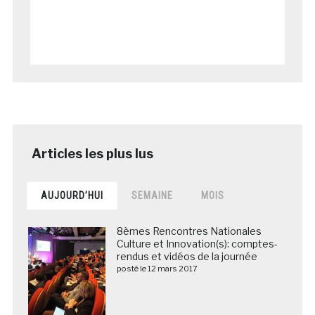
AUJOURD’HUI
SEMAINE
MOIS
8èmes Rencontres Nationales
Culture et Innovation(s): comptes-
rendus et vidéos de la journée
posté le 12 mars 2017