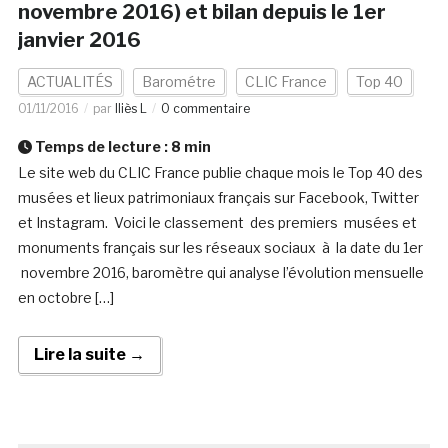
novembre 2016) et bilan depuis le 1er
janvier 2016
ACTUALITÉS
Barométre
CLIC France
Top 40
01/11/2016
par
Iliès L
0 commentaire
Temps de lecture :
8
min
Le site web du CLIC France publie chaque mois le Top 40 des
musées et lieux patrimoniaux français sur Facebook, Twitter
et Instagram. Voici le classement des premiers musées et
monuments français sur les réseaux sociaux à la date du 1er
novembre 2016, baromètre qui analyse l’évolution mensuelle
en octobre […]
Lire la suite →