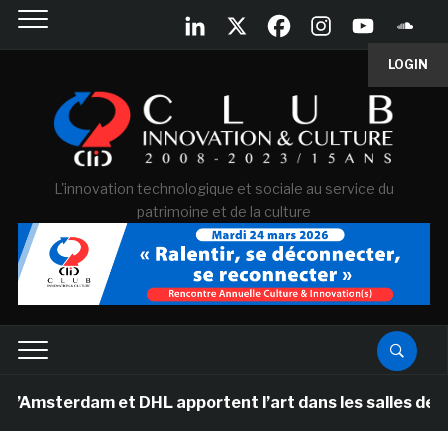
LOGIN
L'innovation technologique et sociale au service du
patrimoine et de la culture
dam et DHL apportent l’art dans les salles de classe de