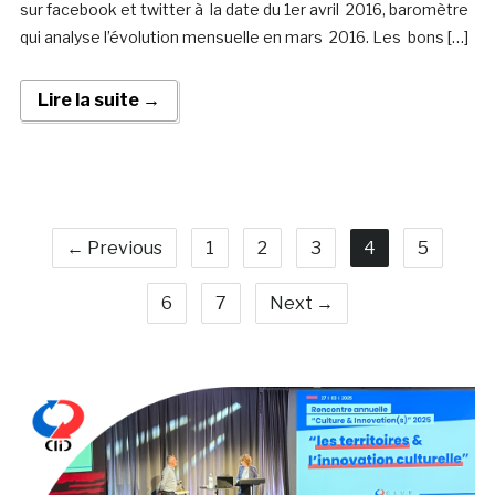
sur facebook et twitter à la date du 1er avril 2016, baromètre
qui analyse l’évolution mensuelle en mars 2016. Les bons […]
Lire la suite →
← Previous
1
2
3
4
5
6
7
Next →