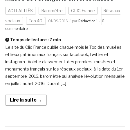
ACTUALITÉS
Barométre
CLIC France
Réseaux
sociaux
Top 40
01/09/2016
par
Rédaction 1
0
commentaire
Temps de lecture :
7
min
Le site du Clic France publie chaque mois le Top des musées
et lieux patrimoniaux français sur facebook, twitter et
instagram. Voici le classement des premiers musées et
monuments français sur les réseaux sociaux à la date du 1er
septembre 2016, baromètre qui analyse l’évolution mensuelle
en juillet-aoà»t 2016. Durant […]
Lire la suite →