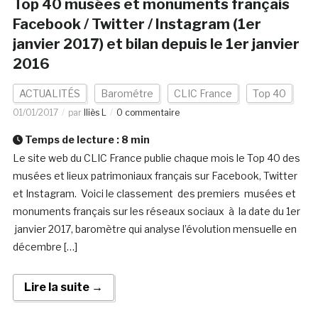
Top 40 musées et monuments français
Facebook / Twitter / Instagram (1er
janvier 2017) et bilan depuis le 1er janvier
2016
ACTUALITÉS
Barométre
CLIC France
Top 40
01/01/2017
par
Iliès L
0 commentaire
Temps de lecture :
8
min
Le site web du CLIC France publie chaque mois le Top 40 des
musées et lieux patrimoniaux français sur Facebook, Twitter
et Instagram. Voici le classement des premiers musées et
monuments français sur les réseaux sociaux à la date du 1er
janvier 2017, baromètre qui analyse l’évolution mensuelle en
décembre […]
Lire la suite →