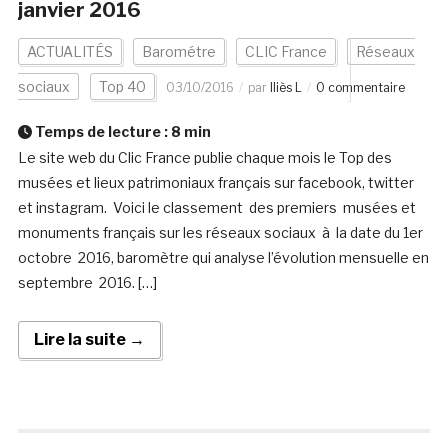
janvier 2016
ACTUALITÉS
Barométre
CLIC France
Réseaux
sociaux
Top 40
03/10/2016
par
Iliès L
0 commentaire
Temps de lecture :
8
min
Le site web du Clic France publie chaque mois le Top des
musées et lieux patrimoniaux français sur facebook, twitter
et instagram. Voici le classement des premiers musées et
monuments français sur les réseaux sociaux à la date du 1er
octobre 2016, baromètre qui analyse l’évolution mensuelle en
septembre 2016. […]
Lire la suite →