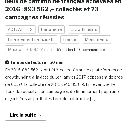
lieux de patrimoine français achevées en
2016 : 893 562 ‚¬ collectés et 73
campagnes réussies
ACTUALITÉS
Barométre
Crowdfunding
Financement participatif
France
Monuments
Musée
01/01/2017
par
Rédaction 1
0 commentaire
Temps de lecture :
50
min
En 2016, 893 562 ‚¬ ont été collectés sur les plateformes de
crowdfunding à la date du 1er janvier 2017, dépassant de près
de 60,5% la collecte de 2015 (540 893 ‚¬). En revanche, le
taux de réussite des campagnes de financement populaire
organisées au profit des lieux de patrimoine […]
Lire la suite →