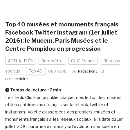
Top 40 musées et monuments français
Facebook Twitter Instagram (1er juillet
2016): le Mucem, Paris Musées et le
Centre Pompidou en progression
ACTUALITÉS
Barométre
CLIC France
Réseaux
sociaux
Top 40
01/07/2016
par
Rédaction 1
0
commentaire
Temps de lecture :
7
min
Le site du Clic France publie chaque mois le Top des musées
et lieux patrimoniaux français sur facebook, twitter et
instagram. Voici le classement des premiers musées et
monuments français sur les réseaux sociaux à la date du 1er
juillet 2016, baromètre qui analyse l’évolution mensuelle en