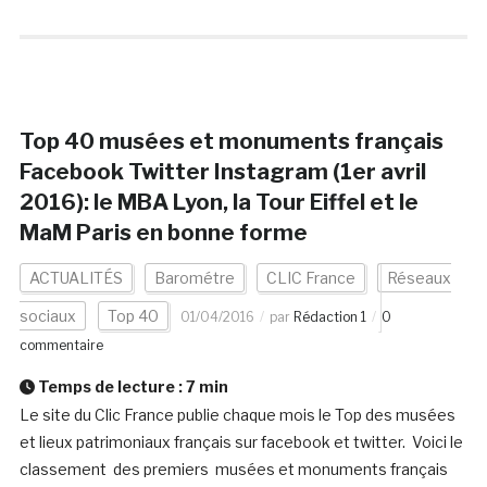
Top 40 musées et monuments français
Facebook Twitter Instagram (1er avril
2016): le MBA Lyon, la Tour Eiffel et le
MaM Paris en bonne forme
ACTUALITÉS
Barométre
CLIC France
Réseaux
sociaux
Top 40
01/04/2016
par
Rédaction 1
0
commentaire
Temps de lecture :
7
min
Le site du Clic France publie chaque mois le Top des musées
et lieux patrimoniaux français sur facebook et twitter. Voici le
classement des premiers musées et monuments français