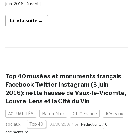
juin 2016. Durant […]
Lire la suite →
Top 40 musées et monuments français
Facebook Twitter Instagram (3 juin
2016): nette hausse de Vaux-le-Vicomte,
Louvre-Lens et la Cité du Vin
ACTUALITÉS
Barométre
CLIC France
Réseaux
sociaux
Top 40
03/06/2016
par
Rédaction 1
0
commentaire