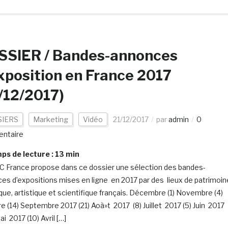
SSIER / Bandes-annonces
xposition en France 2017
/12/2017)
IERS
Marketing
Vidéo
21/12/2017
par
admin
0
ntaire
s de lecture :
13
min
C France propose dans ce dossier une sélection des bandes-
es d’expositions mises en ligne en 2017 par des lieux de patrimoin
ique, artistique et scientifique français. Décembre (1) Novembre (4)
e (14) Septembre 2017 (21) Aoà»t 2017 (8) Juillet 2017 (5) Juin 2017
i 2017 (10) Avril […]