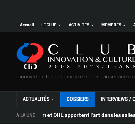
Accueil
LE CLUB
ACTIVITES
MEMBRES
L'innovation technologique et sociale au service du 
ACTUALITÉS
DOSSIERS
INTERVIEWS / 
msterdam et DHL apportent l’art dans les salles de clas
A LA UNE