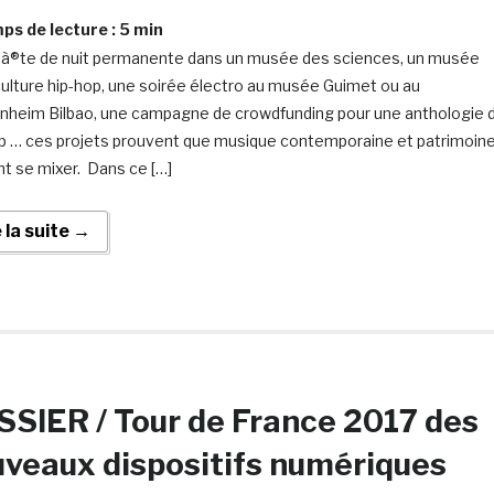
s de lecture :
5
min
à®te de nuit permanente dans un musée des sciences, un musée
 culture hip-hop, une soirée électro au musée Guimet ou au
heim Bilbao, une campagne de crowdfunding pour une anthologie 
p … ces projets prouvent que musique contemporaine et patrimoin
t se mixer. Dans ce […]
e la suite →
SIER / Tour de France 2017 des
veaux dispositifs numériques