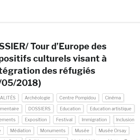
SIER/ Tour d’Europe des
positifs culturels visant à
ntégration des réfugiés
/05/2018)
ALITÉS
Archéologie
Centre Pompidou
Cinéma
mentaire
DOSSIERS
Education
Education artistique
ements
Exposition
Festival
Immigration
Inclusion
e
Médiation
Monuments
Musée
Musée Orsay