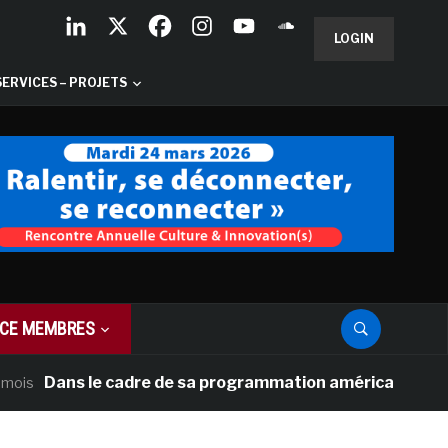
LOGIN
SERVICES – PROJETS
CE MEMBRES
ns le cadre de sa programmation américaine, Versailles p