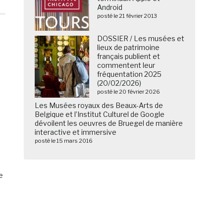
Android
posté le 21 février 2013
DOSSIER / Les musées et
lieux de patrimoine
français publient et
commentent leur
fréquentation 2025
(20/02/2026)
posté le 20 février 2026
Les Musées royaux des Beaux-Arts de
Belgique et l’Institut Culturel de Google
dévoilent les oeuvres de Bruegel de manière
interactive et immersive
posté le 15 mars 2016
e