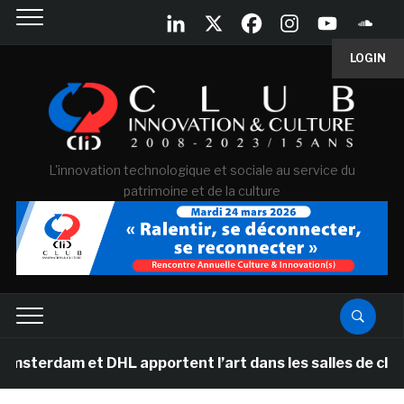
LOGIN
L'innovation technologique et sociale au service du
patrimoine et de la culture
 et DHL apportent l’art dans les salles de classe des 