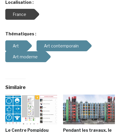
Localisation :
France
Thématiques :
Art
Art contemporain
Art moderne
Similaire
Le Centre Pompidou
Pendant les travaux, le