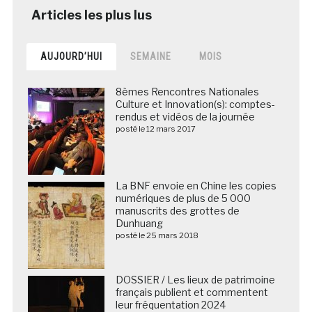
AUJOURD’HUI
SEMAINE
MOIS
8èmes Rencontres Nationales
Culture et Innovation(s): comptes-
rendus et vidéos de la journée
posté le 12 mars 2017
La BNF envoie en Chine les copies
numériques de plus de 5 000
manuscrits des grottes de
Dunhuang
posté le 25 mars 2018
DOSSIER / Les lieux de patrimoine
français publient et commentent
leur fréquentation 2024