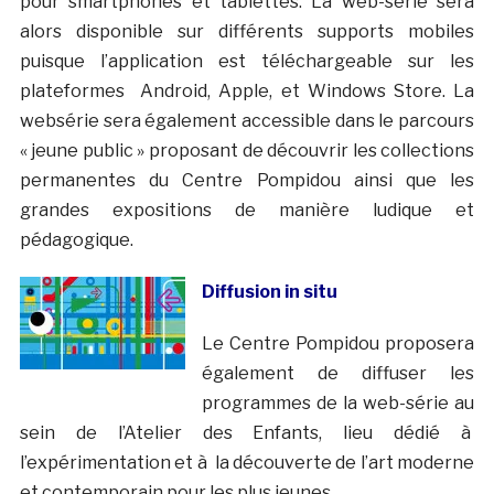
pour smartphones et tablettes. La web-série sera
alors disponible sur différents supports mobiles
puisque l’application est téléchargeable sur les
plateformes Android, Apple, et Windows Store. La
websérie sera également accessible dans le parcours
« jeune public » proposant de découvrir les collections
permanentes du Centre Pompidou ainsi que les
grandes expositions de manière ludique et
pédagogique.
Diffusion in situ
Le Centre Pompidou proposera
également de diffuser les
programmes de la web-série au
sein de l’Atelier des Enfants, lieu dédié à
l’expérimentation et à la découverte de l’art moderne
et contemporain pour les plus jeunes.