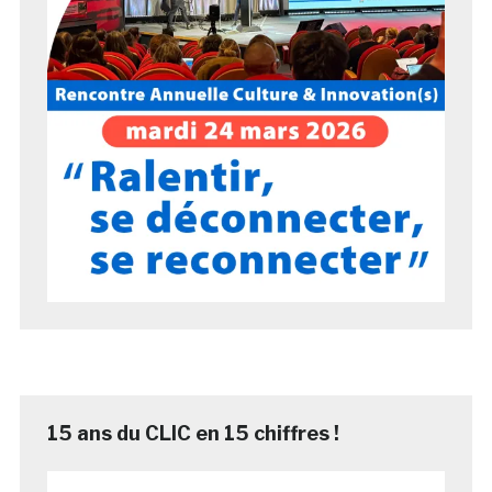
15 ans du CLIC en 15 chiffres !