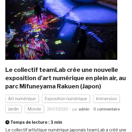
Le collectif teamLab crée une nouvelle
exposition d’art numérique en plein air, au
parc Mifuneyama Rakuen (Japon)
Art numérique
Exposition numérique
Immersion
Jardin
Monde
29/07/2020
par
admin
0 commentaire
Temps de lecture :
3
min
Le collectif artistique numérique japonais teamLab a créé une