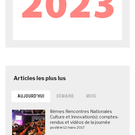
AUJOURD’HUI
SEMAINE
MOIS
8èmes Rencontres Nationales
Culture et Innovation(s): comptes-
rendus et vidéos de la journée
posté le 12 mars 2017