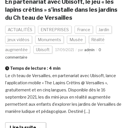
En partenariat avec Ubisoft, le jeu « les
lapins crétins » s’installe dans les jardins
du Ch teau de Versailles
ACTUALITÉS
ENTREPRISES
France
Jardin
jeux vidéos
Monuments
Musée
Réalité
augmentée
Ubisoft
17/09/2021
par
admin
0
commentaire
Temps de lecture :
4
min
Le ch teau de Versailles, en partenariat avec Ubisoft, lance
l’application mobile « The Lapins Crétins @ Versailles »,
gratuitement et en cinq langues. Disponible dès le 16
septembre 2021, les dix mini-jeux en réalité augmentée
permettent aux enfants d’explorer les jardins de Versailles de
manière ludique et pédagogique. Destiné […]
Lire la suite →