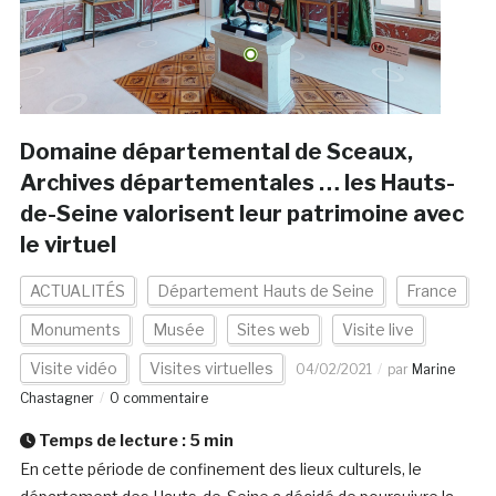
Domaine départemental de Sceaux,
Archives départementales … les Hauts-
de-Seine valorisent leur patrimoine avec
le virtuel
ACTUALITÉS
Département Hauts de Seine
France
Monuments
Musée
Sites web
Visite live
Visite vidéo
Visites virtuelles
04/02/2021
par
Marine
Chastagner
0 commentaire
Temps de lecture :
5
min
En cette période de confinement des lieux culturels, le