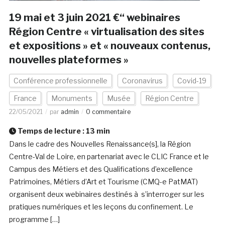
19 mai et 3 juin 2021 €“ webinaires
Région Centre « virtualisation des sites
et expositions » et « nouveaux contenus,
nouvelles plateformes »
Conférence professionnelle
Coronavirus
Covid-19
France
Monuments
Musée
Région Centre
22/05/2021
par
admin
0 commentaire
Temps de lecture :
13
min
Dans le cadre des Nouvelles Renaissance(s], la Région
Centre-Val de Loire, en partenariat avec le CLIC France et le
Campus des Métiers et des Qualifications d’excellence
Patrimoines, Métiers d’Art et Tourisme (CMQ-e PatMAT)
organisent deux webinaires destinés à s’interroger sur les
pratiques numériques et les leçons du confinement. Le
programme […]