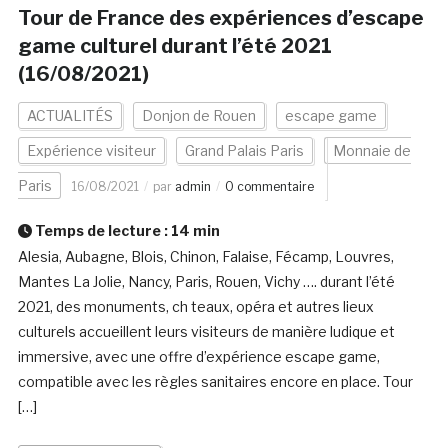
Tour de France des expériences d’escape
game culturel durant l’été 2021
(16/08/2021)
ACTUALITÉS
Donjon de Rouen
escape game
Expérience visiteur
Grand Palais Paris
Monnaie de
Paris
16/08/2021
par
admin
0 commentaire
Temps de lecture :
14
min
Alesia, Aubagne, Blois, Chinon, Falaise, Fécamp, Louvres,
Mantes La Jolie, Nancy, Paris, Rouen, Vichy …. durant l’été
2021, des monuments, ch teaux, opéra et autres lieux
culturels accueillent leurs visiteurs de manière ludique et
immersive, avec une offre d’expérience escape game,
compatible avec les règles sanitaires encore en place. Tour
[…]