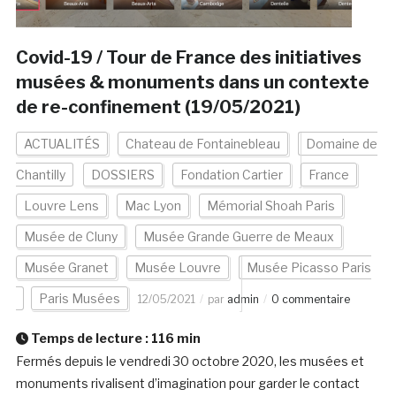
Covid-19 / Tour de France des initiatives
musées & monuments dans un contexte
de re-confinement (19/05/2021)
ACTUALITÉS
Chateau de Fontainebleau
Domaine de
Chantilly
DOSSIERS
Fondation Cartier
France
Louvre Lens
Mac Lyon
Mémorial Shoah Paris
Musée de Cluny
Musée Grande Guerre de Meaux
Musée Granet
Musée Louvre
Musée Picasso Paris
Paris Musées
12/05/2021
par
admin
0 commentaire
Temps de lecture :
116
min
Fermés depuis le vendredi 30 octobre 2020, les musées et
monuments rivalisent d’imagination pour garder le contact