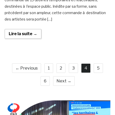
destinées à l’espace public. Inédite par sa forme, sans
précédent par son ampleur, cette commande à destination
des artistes sera portée […]
Lire la suite →
← Previous
1
2
3
4
5
6
Next →