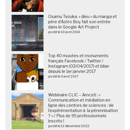
Osamu Tezuka, « dieu » du manga et
père d’Astro Boy, fait son entrée
dans le Google Art Project
posté le 10 avril 2014
Top 40 musées et monuments
français Facebook / Twitter /
Instagram (03/04/2017) et bilan
depuis le 1er janvier 2017
posté le 3 avril 2017
Webinaire CLIC – Amcsti : «
Communication et médiation en
ligne des centres de sciences : de
l’expérimentation à la pérennisation
? » / Plus de 95 professionnels
inscrits !
posté le 12 décembre 2022