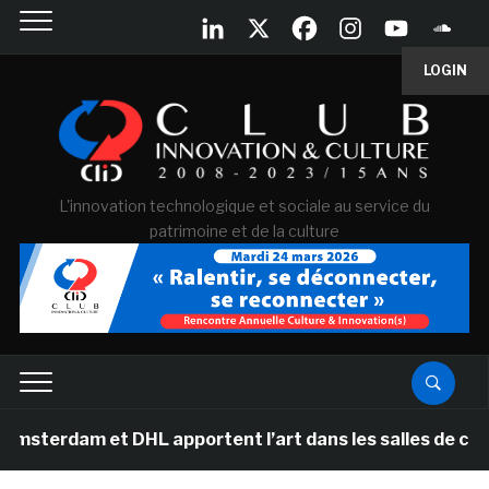
LOGIN
L'innovation technologique et sociale au service du
patrimoine et de la culture
t DHL apportent l’art dans les salles de classe des éco