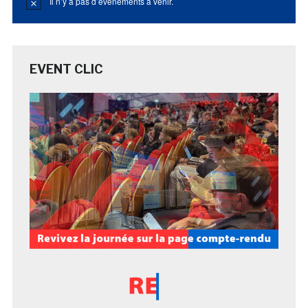
Il n’y a pas d’évènements à venir.
Notice
EVENT CLIC