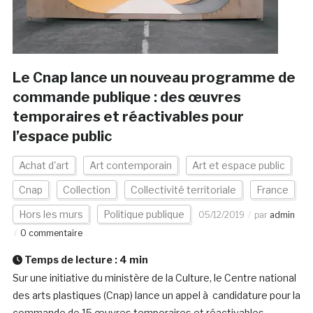
Le Cnap lance un nouveau programme de
commande publique : des œuvres
temporaires et réactivables pour
l’espace public
Achat d'art
Art contemporain
Art et espace public
Cnap
Collection
Collectivité territoriale
France
Hors les murs
Politique publique
05/12/2019
par
admin
0 commentaire
Temps de lecture :
4
min
Sur une initiative du ministère de la Culture, le Centre national
des arts plastiques (Cnap) lance un appel à candidature pour la
commande de 15 œuvres temporaires et réactivables,