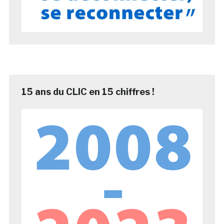
15 ans du CLIC en 15 chiffres !