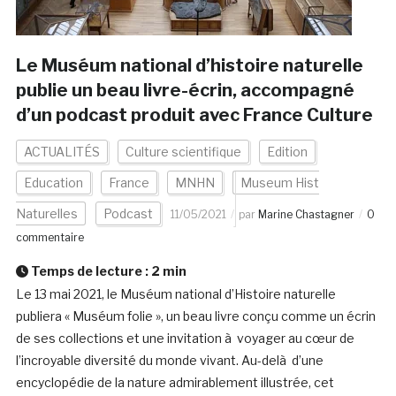
Le Muséum national d’histoire naturelle
publie un beau livre-écrin, accompagné
d’un podcast produit avec France Culture
ACTUALITÉS
Culture scientifique
Edition
Education
France
MNHN
Museum Hist
Naturelles
Podcast
11/05/2021
par
Marine Chastagner
0
commentaire
Temps de lecture :
2
min
Le 13 mai 2021, le Muséum national d’Histoire naturelle
publiera « Muséum folie », un beau livre conçu comme un écrin
de ses collections et une invitation à voyager au cœur de
l’incroyable diversité du monde vivant. Au-delà d’une
encyclopédie de la nature admirablement illustrée, cet