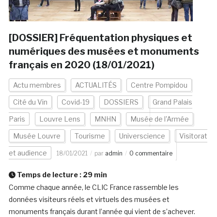
[DOSSIER] Fréquentation physiques et
numériques des musées et monuments
français en 2020 (18/01/2021)
Actu membres
ACTUALITÉS
Centre Pompidou
Cité du Vin
Covid-19
DOSSIERS
Grand Palais
Paris
Louvre Lens
MNHN
Musée de l'Armée
Musée Louvre
Tourisme
Universcience
Visitorat
et audience
18/01/2021
par
admin
0 commentaire
Temps de lecture :
29
min
Comme chaque année, le CLIC France rassemble les
données visiteurs réels et virtuels des musées et
monuments français durant l’année qui vient de s’achever.