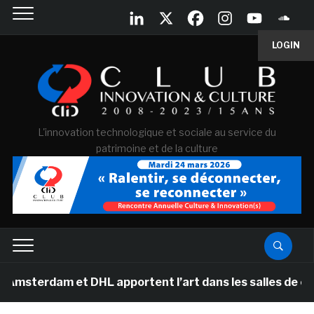
LOGIN
L'innovation technologique et sociale au service du
patrimoine et de la culture
m et DHL apportent l’art dans les salles de classe des 