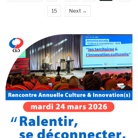
15
Next →