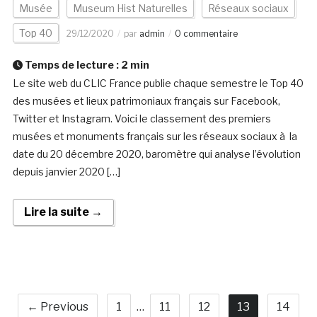
Musée
Museum Hist Naturelles
Réseaux sociaux
Top 40
29/12/2020
par
admin
0 commentaire
Temps de lecture :
2
min
Le site web du CLIC France publie chaque semestre le Top 40
des musées et lieux patrimoniaux français sur Facebook,
Twitter et Instagram. Voici le classement des premiers
musées et monuments français sur les réseaux sociaux à la
date du 20 décembre 2020, baromètre qui analyse l’évolution
depuis janvier 2020 […]
Lire la suite →
← Previous
1
…
11
12
13
14