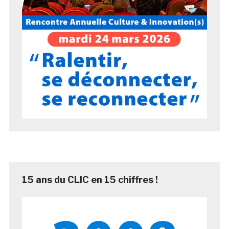
15 ans du CLIC en 15 chiffres !