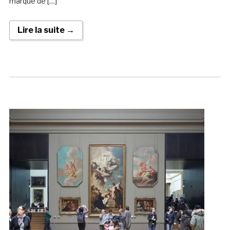
marque de […]
Lire la suite →