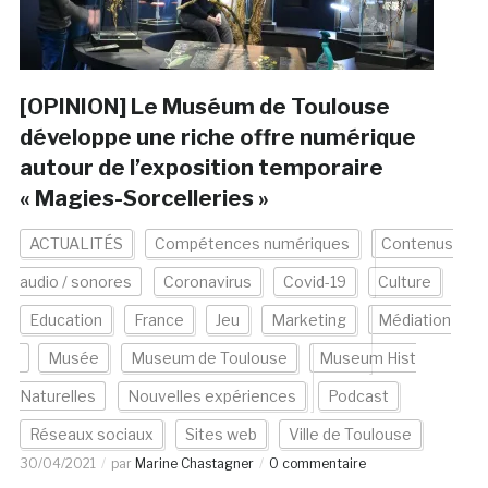
[OPINION] Le Muséum de Toulouse
développe une riche offre numérique
autour de l’exposition temporaire
« Magies-Sorcelleries »
ACTUALITÉS
Compétences numériques
Contenus
audio / sonores
Coronavirus
Covid-19
Culture
Education
France
Jeu
Marketing
Médiation
Musée
Museum de Toulouse
Museum Hist
Naturelles
Nouvelles expériences
Podcast
Réseaux sociaux
Sites web
Ville de Toulouse
30/04/2021
par
Marine Chastagner
0 commentaire