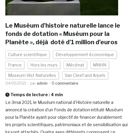
Le Muséum d’histoire naturelle lance le
fonds de dotation « Muséum pour la
Planète », déjà doté d’1 million d’euros
Culture scientifique
Développement économique
France
Hors les murs
Mécénat
MNHN
Museum Hist Naturelles
Van Cleef and Arpels
04/05/2021
par
admin
0 commentaire
Temps de lecture :
4
min
Le 3mai 2021, le Muséum national d’Histoire naturelle a
annoncé la création d’un Fonds de dotation intitulé Muséum
pour la Planète ayant pour objectif de financer durablement
les projets scientifiques, patrimoniaux et de sensibilisation qui
lui sont attachés. Quatre axes différents composent ce