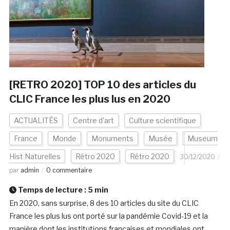
[RETRO 2020] TOP 10 des articles du
CLIC France les plus lus en 2020
ACTUALITÉS
Centre d'art
Culture scientifique
France
Monde
Monuments
Musée
Museum
Hist Naturelles
Rétro 2020
Rétro 2020
30/12/2020
par
admin
0 commentaire
Temps de lecture :
5
min
En 2020, sans surprise, 8 des 10 articles du site du CLIC
France les plus lus ont porté sur la pandémie Covid-19 et la
manière dont les institutions françaises et mondiales ont