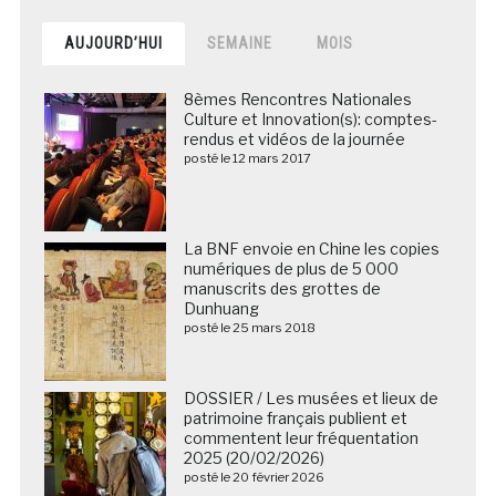
AUJOURD’HUI
SEMAINE
MOIS
8èmes Rencontres Nationales
Culture et Innovation(s): comptes-
rendus et vidéos de la journée
posté le 12 mars 2017
La BNF envoie en Chine les copies
numériques de plus de 5 000
manuscrits des grottes de
Dunhuang
posté le 25 mars 2018
DOSSIER / Les musées et lieux de
patrimoine français publient et
commentent leur fréquentation
2025 (20/02/2026)
posté le 20 février 2026