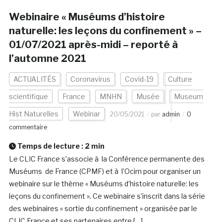
Webinaire « Muséums d’histoire
naturelle: les leçons du confinement » –
01/07/2021 après-midi – reporté à
l’automne 2021
ACTUALITÉS
Coronavirus
Covid-19
Culture
scientifique
France
MNHN
Musée
Museum
Hist Naturelles
Webinar
20/05/2021
par
admin
0
commentaire
Temps de lecture :
2
min
Le CLIC France s’associe à la Conférence permanente des
Muséums de France (CPMF) et à l’Ocim pour organiser un
webinaire sur le thème « Muséums d’histoire naturelle: les
leçons du confinement ». Ce webinaire s’inscrit dans la série
des webinaires « sortie du confinement » organisée par le
CLIC France et ses partenaires entre […]