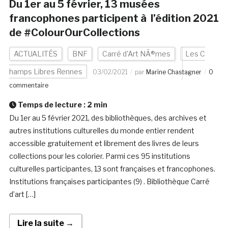
Du 1er au 5 février, 13 musées
francophones participent à l’édition 2021
de #ColourOurCollections
ACTUALITÉS
BNF
Carré d'Art NÃ®mes
Les C
hamps Libres Rennes
03/02/2021
par
Marine Chastagner
0
commentaire
Temps de lecture :
2
min
Du 1er au 5 février 2021, des bibliothèques, des archives et
autres institutions culturelles du monde entier rendent
accessible gratuitement et librement des livres de leurs
collections pour les colorier. Parmi ces 95 institutions
culturelles participantes, 13 sont françaises et francophones.
Institutions françaises participantes (9) . Bibliothèque Carré
d’art […]
Lire la suite →